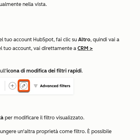
tualmente nella vista.
l tuo account HubSpot, fai clic su
Altro
, quindi vai a
 tuo account, vai direttamente a
CRM
>
ull'
icona di modifica dei filtri rapidi
.
tà
per modificare il filtro visualizzato.
ngere un'altra proprietà come filtro. È possibile