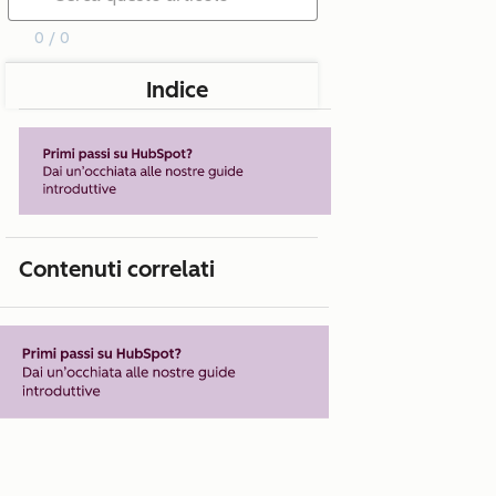
0 / 0
Indice
Contenuti correlati