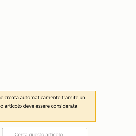
iene creata automaticamente tramite un
to articolo deve essere considerata