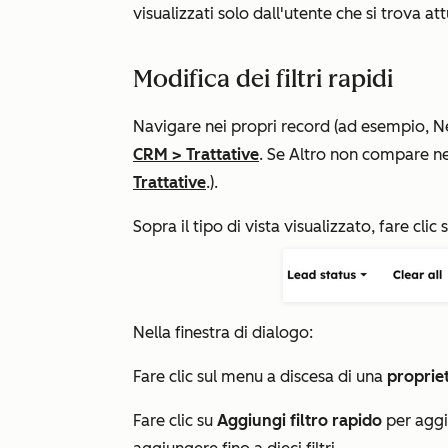
visualizzati solo dall'utente che si trova at
Modifica dei filtri rapidi
Navigare nei propri record (ad esempio, Ne
CRM
>
Trattative
. Se
Altro
non compare nel
Trattative
.).
Sopra il tipo di vista visualizzato, fare clic s
Nella finestra di dialogo:
Fare clic sul menu a discesa di una
proprie
Fare clic su
Aggiungi filtro rapido
per aggiu