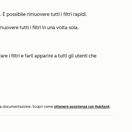
 È possibile rimuovere tutti i filtri rapidi.
uovere tutti i filtri in una volta sola.
re i filtri e farli apparire a tutti gli utenti che
ella documentazione. Scopri come
ottenere assistenza con HubSpot
.