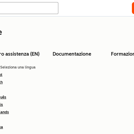
e
ro assistenza (EN)
Documentazione
Formazio
: Seleziona una lingua
ol
ch
guês
is
lands
ka