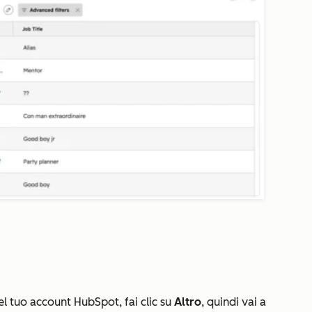
l tuo account HubSpot, fai clic su
Altro
, quindi vai a