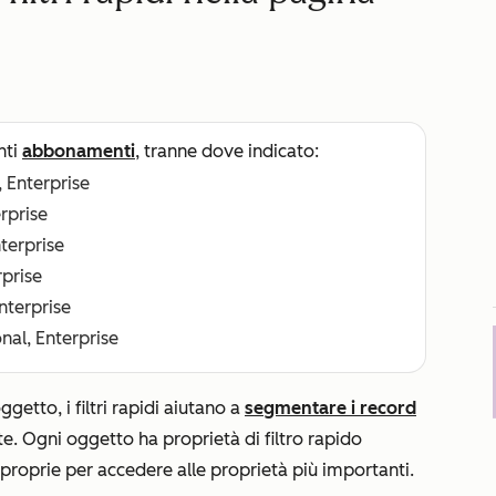
nti
abbonamenti
, tranne dove indicato:
, Enterprise
erprise
nterprise
rprise
Enterprise
nal, Enterprise
getto, i filtri rapidi aiutano a
segmentare i record
ate. Ogni oggetto ha proprietà di filtro rapido
 proprie per accedere alle proprietà più importanti.