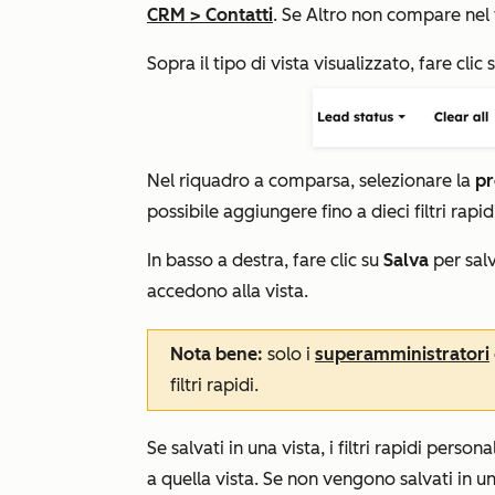
CRM
>
Contatti
. Se
Altro
non compare nel t
Sopra il tipo di vista visualizzato, fare clic s
Nel riquadro a comparsa, selezionare la
pr
possibile aggiungere fino a dieci filtri rapid
In basso a destra, fare clic su
Salva
per salva
accedono alla vista.
Nota bene:
solo i
superamministratori
filtri rapidi.
Se salvati in una vista, i filtri rapidi perso
a quella vista. Se non vengono salvati in una