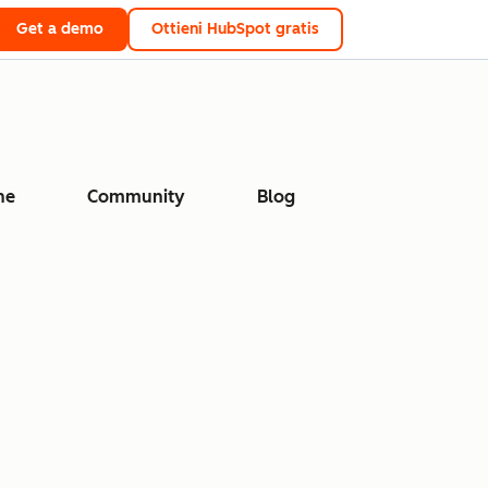
Get a demo
Ottieni HubSpot gratis
ne
Community
Blog