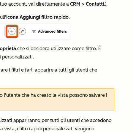
uo account, vai direttamente a
CRM
>
Contatti
.).
ull'
icona Aggiungi filtro rapido
.
oprietà
che si desidera utilizzare come filtro. È
i personalizzati.
re i filtri e farli apparire a tutti gli utenti che
o l'utente che ha creato la vista possono salvare i
nalizzati appariranno per tutti gli utenti che accedono
 vista, i filtri rapidi personalizzati vengono