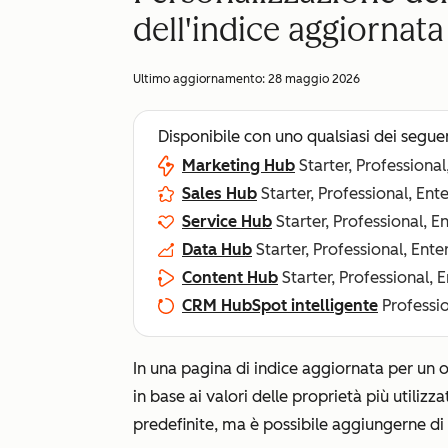
dell'indice aggiornata
Ultimo aggiornamento:
28 maggio 2026
Disponibile con uno qualsiasi dei segue
Marketing Hub
Starter, Professional
Sales Hub
Starter, Professional, Ent
Service Hub
Starter, Professional, E
Data Hub
Starter, Professional, Ente
Content Hub
Starter, Professional, 
CRM HubSpot intelligente
Professio
In una pagina di indice aggiornata per un og
in base ai valori delle proprietà più utilizz
predefinite, ma è possibile aggiungerne di