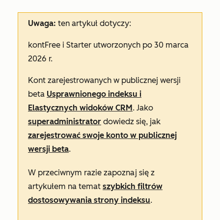
Uwaga:
ten artykuł dotyczy:
kont
Free
i
Starter
utworzonych po 30 marca
2026 r.
Kont zarejestrowanych w publicznej wersji
beta
Usprawnionego indeksu i
Elastycznych widoków CRM
. Jako
superadministrator
dowiedz się, jak
zarejestrować swoje konto w publicznej
wersji beta
.
W przeciwnym razie zapoznaj się z
artykułem na temat
szybkich filtrów
dostosowywania strony indeksu
.