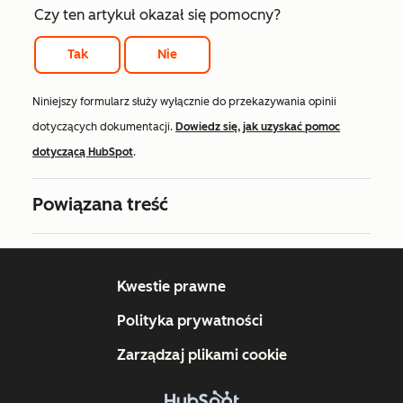
Czy ten artykuł okazał się pomocny?
Tak
Nie
Niniejszy formularz służy wyłącznie do przekazywania opinii
dotyczących dokumentacji.
Dowiedz się, jak uzyskać pomoc
dotyczącą HubSpot
.
Powiązana treść
Kwestie prawne
Polityka prywatności
Zarządzaj plikami cookie