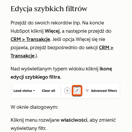
Edycja szybkich filtrów
Przejdź do swoich rekordów (np. Na koncie
HubSpot kliknij
Więcej
, a następnie przejdź do
CRM
>
Transakcje
. Jeśli opcja
Więcej
się nie
pojawia, przejdź bezpośrednio do sekcji
CRM
>
Transakcje
.).
Nad wyświetlanym typem widoku kliknij
ikonę
edycji szybkiego filtra
.
W oknie dialogowym:
Kliknij menu rozwijane
właściwości
, aby zmienić
wyświetlany filtr.