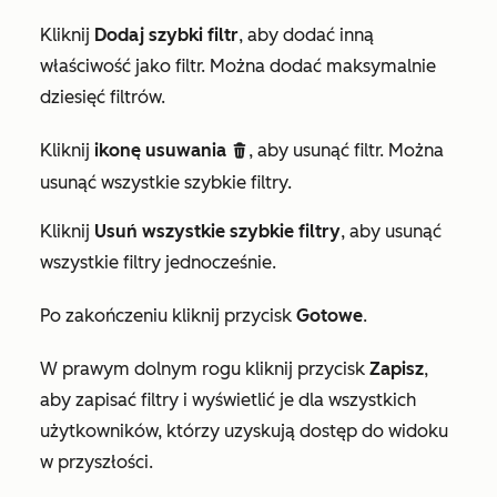
Kliknij
Dodaj szybki filtr
, aby dodać inną
właściwość jako filtr. Można dodać maksymalnie
dziesięć filtrów.
Kliknij
ikonę usuwania
, aby usunąć filtr. Można
delete
usunąć wszystkie szybkie filtry.
Kliknij
Usuń wszystkie szybkie filtry
, aby usunąć
wszystkie filtry jednocześnie.
Po zakończeniu kliknij przycisk
Gotowe
.
W prawym dolnym rogu kliknij przycisk
Zapisz
,
aby zapisać filtry i wyświetlić je dla wszystkich
użytkowników, którzy uzyskują dostęp do widoku
w przyszłości.