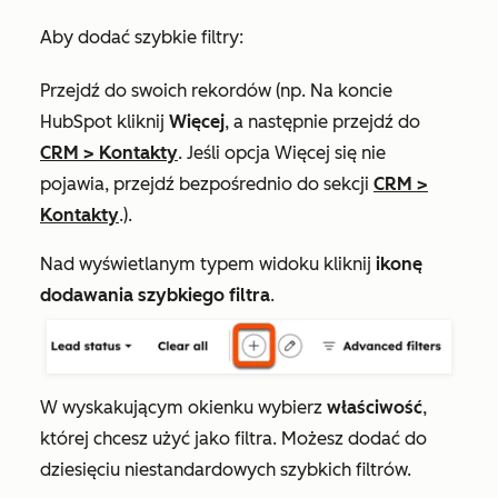
Aby dodać szybkie filtry:
Przejdź do swoich rekordów (np. Na koncie
HubSpot kliknij
Więcej
, a następnie przejdź do
CRM
>
Kontakty
. Jeśli opcja
Więcej
się nie
pojawia, przejdź bezpośrednio do sekcji
CRM
>
Kontakty
.).
Nad wyświetlanym typem widoku kliknij
ikonę
dodawania szybkiego filtra
.
W wyskakującym okienku wybierz
właściwość
,
której chcesz użyć jako filtra. Możesz dodać do
dziesięciu niestandardowych szybkich filtrów.