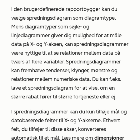
I den brugerdefinerede rapportbygger kan du
vælge spredningsdiagram som diagramtype.
Mens diagramtyper som søjle- og
linjediagrammer giver dig mulighed for at måle
data på X- og Y-aksen, kan spredningsdiagrammer
være nyttige til at se relationer mellem data på
tværs af flere variabler. Spredningsdiagrammer
kan fremhæve tendenser, klynger, mønstre og
relationer mellem numeriske data. Du kan f.eks.
lave et spredningsdiagram for at vise, om en
større rabat fører til større fortjeneste eller ej.
I spredningsdiagrammer kan du kun tilføje mål og
datobaserede felter til X- og Y-akserne. Ethvert
felt, du tilføjer til disse akser, konverteres
automatisk til et mål. Læs mere om
dimensioner