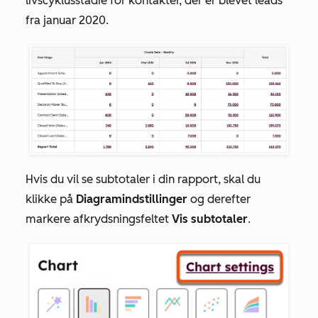
livscyklusstadie for kontakter, der er blevet leads
fra januar 2020.
Hvis du vil se subtotaler i din rapport, skal du
klikke på
Diagramindstillinger
og derefter
markere afkrydsningsfeltet
Vis subtotaler
.