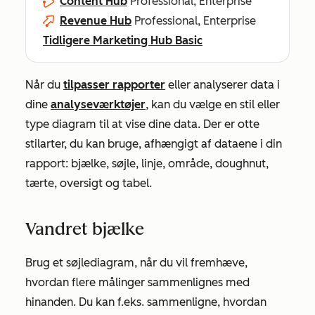
Content Hub
Professional, Enterprise
Revenue Hub
Professional, Enterprise
Tidligere Marketing Hub Basic
Når du
tilpasser rapporter
eller analyserer data i
dine
analyseværktøjer
, kan du vælge en stil eller
type diagram til at vise dine data. Der er otte
stilarter, du kan bruge, afhængigt af dataene i din
rapport: bjælke, søjle, linje, område, doughnut,
tærte, oversigt og tabel.
Vandret bjælke
Brug et søjlediagram, når du vil fremhæve,
hvordan flere målinger sammenlignes med
hinanden. Du kan f.eks. sammenligne, hvordan