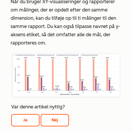
Når du bruger XY-visualiseringer og rapporterer
om målinger, der er opdelt efter den samme
dimension, kan du tilføje op til ti målinger til den
samme rapport. Du kan også tilpasse navnet på y-
aksens etiket, så det omfatter alle de mål, der
rapporteres om.
Var denne artikel nyttig?
Ja
Nej