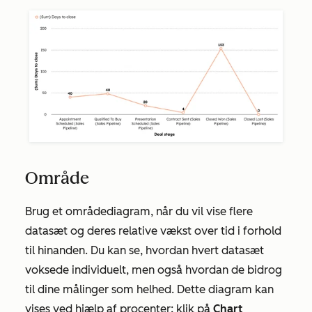
Område
Brug et områdediagram, når du vil vise flere
datasæt og deres relative vækst over tid i forhold
til hinanden. Du kan se, hvordan hvert datasæt
voksede individuelt, men også hvordan de bidrog
til dine målinger som helhed. Dette diagram kan
vises ved hjælp af procenter; klik på
Chart