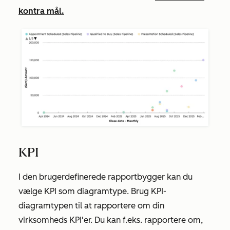
kontra mål.
KPI
I den brugerdefinerede rapportbygger kan du
vælge KPI som diagramtype. Brug KPI-
diagramtypen til at rapportere om din
virksomheds KPI'er. Du kan f.eks. rapportere om,