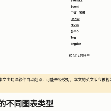
Svenska
Suomi
中文 - 繁體
Dansk
Norsk
한국어
ไทย
English
转到我的帐户
本文由翻译软件自动翻译，可能未经校对。本文的英文版应被视
告中的不同图表类型