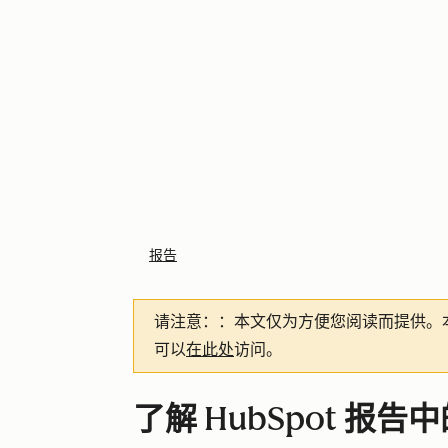
报告
请注意：
：本文仅为方便您阅读而提供。
可以
在此处
访问。
了解 HubSpot 报