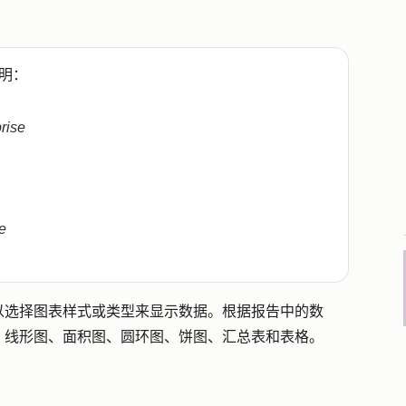
明：
prise
e
以选择图表样式或类型来显示数据。根据报告中的数
、线形图、面积图、圆环图、饼图、汇总表和表格。