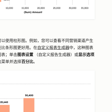
可以使用柱形图。例如，您可以查看不同营销渠道产生
能比条形图更好用。在
自定义报表生成器
中，这种图表
图表；单击
图表设置
（自定义报告生成器）或
显示选项
拉菜单并选择
百分比
。