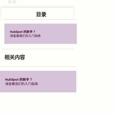
0 / 0
目录
相关内容