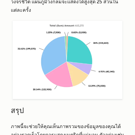
วงจรชีวิต แผนภูมิวงกลมจะแสดงได้สูงสุด 25 ส่วนใน
แต่ละครั้ง
สรุป
ภาพนี้จะช่วยให้คุณเห็นภาพรวมของข้อมูลของคุณได้
อย่างรวดเร็วโดยการแสดงเมตริกที่แน่นอน ตัวอย่างเช่น