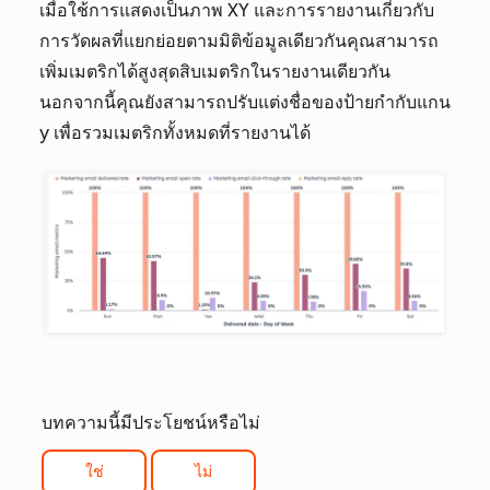
เมื่อใช้การแสดงเป็นภาพ XY และการรายงานเกี่ยวกับ
การวัดผลที่แยกย่อยตามมิติข้อมูลเดียวกันคุณสามารถ
เพิ่มเมตริกได้สูงสุดสิบเมตริกในรายงานเดียวกัน
นอกจากนี้คุณยังสามารถปรับแต่งชื่อของป้ายกำกับแกน
y เพื่อรวมเมตริกทั้งหมดที่รายงานได้
บทความนี้มีประโยชน์หรือไม่
ใช่
ไม่