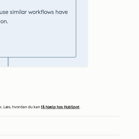
k. Læs, hvordan du kan
få hjælp hos HubSpot
.