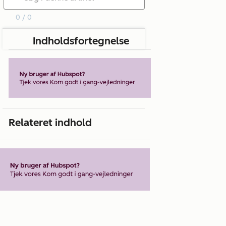
0 / 0
Indholdsfortegnelse
Relateret indhold