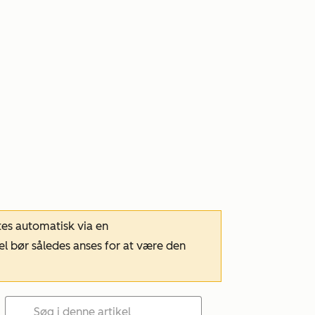
tes automatisk via en
el bør således anses for at være den