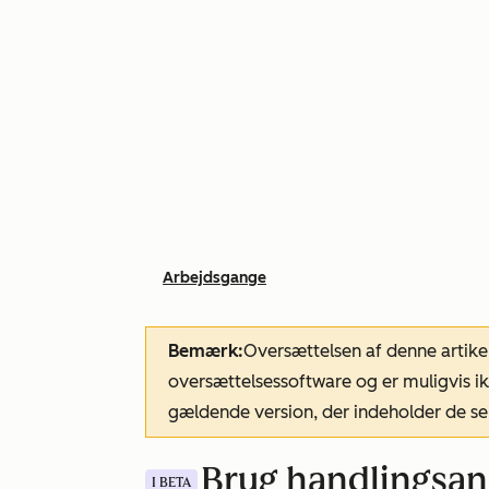
Arbejdsgange
Bemærk:
Oversættelsen af denne artike
oversættelsessoftware og er muligvis ik
gældende version, der indeholder de se
Brug handlingsanb
I BETA