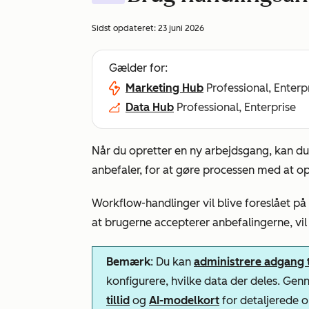
Sidst opdateret:
23 juni 2026
Gælder for:
Marketing Hub
Professional, Enterp
Data Hub
Professional, Enterprise
Når du opretter en ny arbejdsgang, kan du
anbefaler, for at gøre processen med at o
Workflow-handlinger vil blive foreslået p
at brugerne accepterer anbefalingerne, vil
Bemærk
: Du kan
administrere adgang t
konfigurere, hvilke data der deles. G
tillid
og
AI-modelkort
for detaljerede o