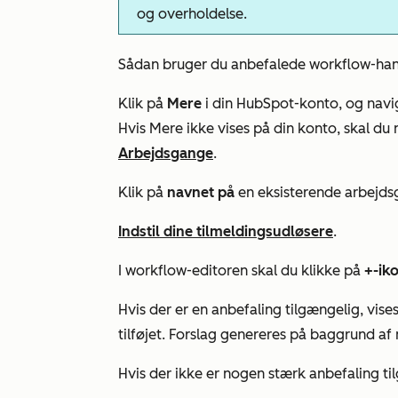
og overholdelse.
Sådan bruger du anbefalede workflow-han
Klik på
Mere
i din HubSpot-konto, og navig
Hvis
Mere
ikke vises på din konto, skal du 
Arbejdsgange
.
Klik på
navnet på
en eksisterende arbejds
Indstil dine tilmeldingsudløsere
.
I workflow-editoren skal du klikke på
+-ik
Hvis der er en anbefaling tilgængelig, vise
tilføjet. Forslag genereres på baggrund af
Hvis der ikke er nogen stærk anbefaling til