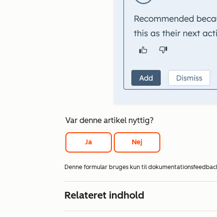
Var denne artikel nyttig?
Ja
Nej
Denne formular bruges kun til dokumentationsfeedbac
Relateret indhold