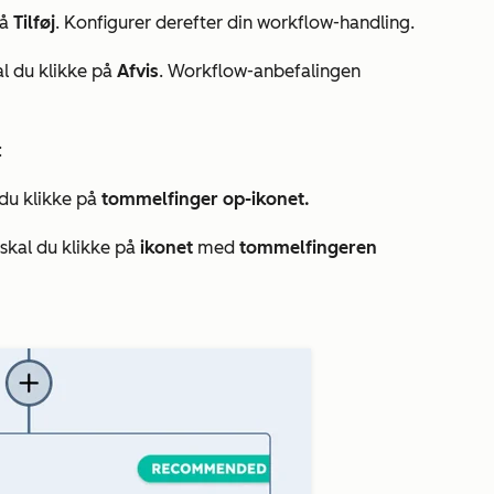
på
Tilføj
. Konfigurer derefter din workflow-handling.
al du klikke på
Afvis
. Workflow-anbefalingen
:
 du klikke på
tommelfinger op-ikonet.
 skal du klikke på
ikonet
med
tommelfingeren