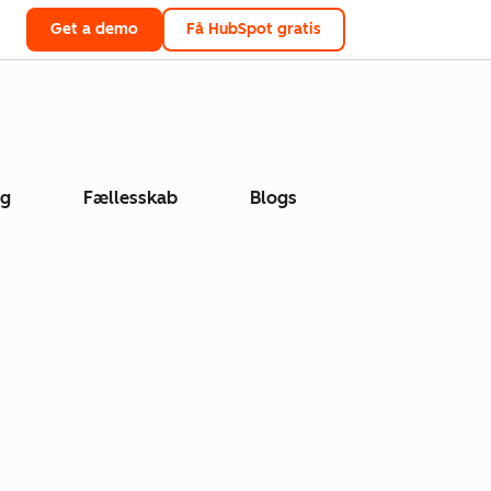
Get a demo
Få HubSpot gratis
ng
Fællesskab
Blogs