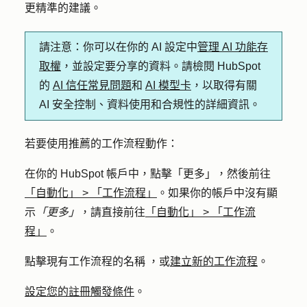
更精準的建議。
請注意
：你可以在你的 AI 設定中
管理 AI 功能存
取權
，並設定要分享的資料。請檢閱 HubSpot
的
AI 信任常見問題
和
AI 模型卡
，以取得有關
AI 安全控制、資料使用和合規性的詳細資訊。
若要使用推薦的工作流程動作：
在你的 HubSpot 帳戶中，點擊
「更多」
，然後前往
「自動化」
>
「工作流程」
。如果你的帳戶中沒有顯
示
「更多」
，請直接前往
「自動化」
>
「工作流
程」
。
點擊現有工作流程
的名稱
，或
建立新的工作流程
。
設定您的註冊觸發條件
。