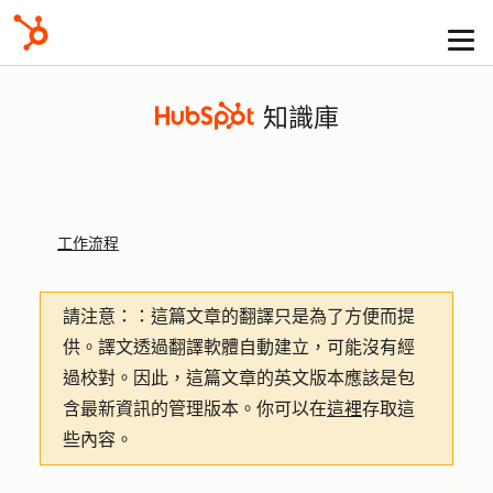
知識庫
工作流程
請注意：
：這篇文章的翻譯只是為了方便而提
供。譯文透過翻譯軟體自動建立，可能沒有經
過校對。因此，這篇文章的英文版本應該是包
含最新資訊的管理版本。你可以在
這裡
存取這
些內容。