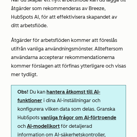
åtgärder som rekommenderas av Breeze,
HubSpots AI, för att effektivisera skapandet av
ditt arbetsflöde.
Åtgärder för arbetsflöden kommer att föreslås
utifrån vanliga användningsmönster. Allteftersom
användarna accepterar rekommendationerna
kommer förslagen att förfinas ytterligare och visas
mer tydligt.
Obs!
Du kan
hantera åtkomst till AI-
funktioner
i dina AI-inställningar och
konfigurera vilken data som delas. Granska
HubSpots
vanliga frågor om AI-förtroende
och
AI-modellkort
för detaljerad
information om AI-säkerhetskontroller,