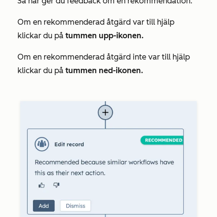
Så här ger du feedback om en rekommendation:
Om en rekommenderad åtgärd var till hjälp
klickar du på
tummen upp-ikonen.
Om en rekommenderad åtgärd inte var till hjälp
klickar du på
tummen ned-ikonen.