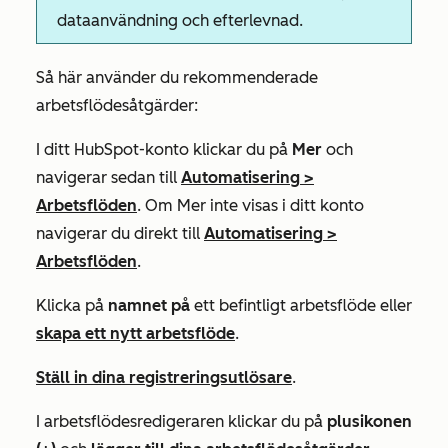
dataanvändning och efterlevnad.
Så här använder du rekommenderade
arbetsflödesåtgärder:
I ditt HubSpot-konto klickar du på
Mer
och
navigerar sedan till
Automatisering
>
Arbetsflöden
. Om
Mer
inte visas i ditt konto
navigerar du direkt till
Automatisering
>
Arbetsflöden
.
Klicka på
namnet på
ett befintligt arbetsflöde eller
skapa ett nytt arbetsflöde
.
Ställ in dina registreringsutlösare
.
I arbetsflödesredigeraren klickar du på
plusikonen