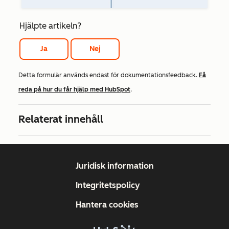
Hjälpte artikeln?
Ja
Nej
Detta formulär används endast för dokumentationsfeedback.
Få
reda på hur du får hjälp med HubSpot
.
Relaterat innehåll
Juridisk information
Integritetspolicy
Hantera cookies