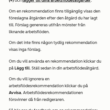
(+)
och
lägger till dina arbetsflödesåtgärder
.
Om en rekommendation finns tillgänglig visas den
föreslagna åtgärden efter den åtgärd du har lagt
till. Förslag genereras utifrån mönster från
liknande arbetsflöden.
Om det inte finns någon tydlig rekommendation
visas inga förslag.
Om du vill använda en rekommendation klickar du
på
Lägg till
. Ställ sedan in din arbetsflödesåtgärd.
Om du vill ignorera en
arbetsflödesrekommendation klickar du på
Avvisa
. Arbetsflödesrekommendationen
försvinner då från redigeraren.