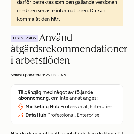
därför betraktas som den gällande versionen
med den senaste informationen. Du kan
komma åt den
här
.
Använd
TESTVERSION
åtgärdsrekommendationer
i arbetsflöden
Senast uppdaterad:
23 juni 2026
Tillgänglig med något av följande
abonnemang
, om inte annat anges:
Marketing Hub
Professional, Enterprise
Data Hub
Professional, Enterprise
När du skapar ett nytt arbetsflöde kan du lägga till