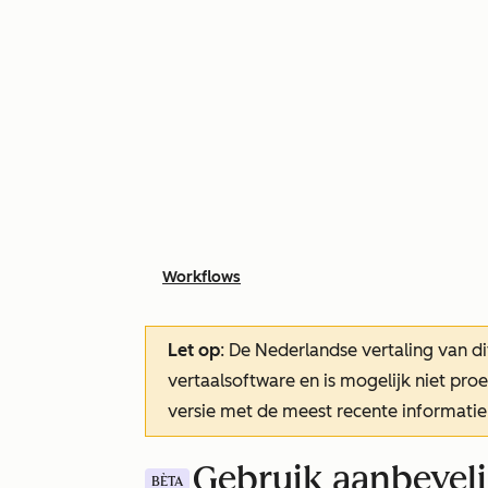
Workflows
Let op
: De Nederlandse vertaling van di
vertaalsoftware en is mogelijk niet pr
versie met de meest recente informatie
Gebruik aanbeveli
BÈTA