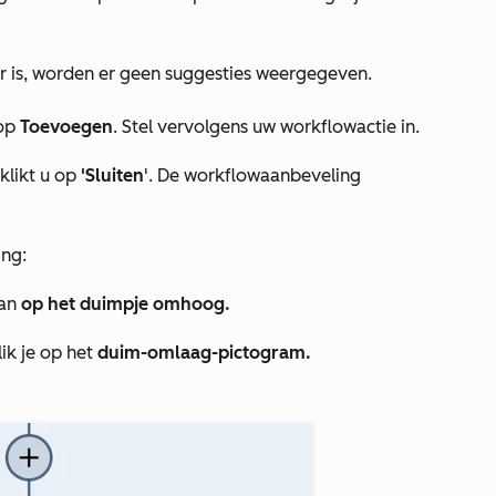
r is, worden er geen suggesties weergegeven.
 op
Toevoegen
. Stel vervolgens uw workflowactie in.
klikt u op
'Sluiten
'. De workflowaanbeveling
ng:
dan
op het duimpje omhoog.
lik je op het
duim-omlaag-pictogram.