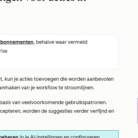
abonnementen
, behalve waar vermeld:
rise
, kun je acties toevoegen die worden aanbevolen
anmaken van je workflow te stroomlijnen.
 basis van veelvoorkomende gebruikspatronen.
epteren, worden de suggesties verder verfijnd en
 beheren
in je AI-instellingen en configureren