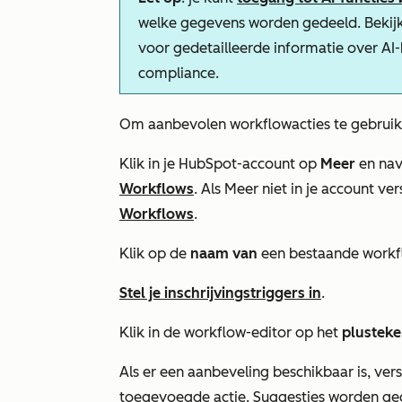
welke gegevens worden gedeeld. Bekij
voor gedetailleerde informatie over AI
compliance.
Om aanbevolen workflowacties te gebruik
Klik in je HubSpot-account op
Meer
en nav
Workflows
. Als
Meer
niet in je account ver
Workflows
.
Klik op de
naam van
een bestaande workf
Stel je inschrijvingstriggers in
.
Klik in de workflow-editor op het
plusteke
Als er een aanbeveling beschikbaar is, ver
toegevoegde actie. Suggesties worden geg