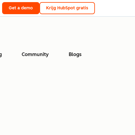
Get a demo
Krijg HubSpot gratis
g
Community
Blogs