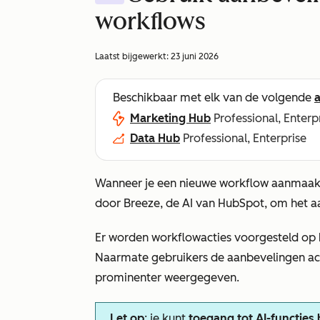
workflows
Laatst bijgewerkt:
23 juni 2026
Beschikbaar met elk van de volgende
Marketing Hub
Professional, Enterp
Data Hub
Professional, Enterprise
Wanneer je een nieuwe workflow aanmaakt
door Breeze, de AI van HubSpot, om het a
Er worden workflowacties voorgesteld op
Naarmate gebruikers de aanbevelingen acc
prominenter weergegeven.
Let op
: je kunt
toegang tot AI-functies