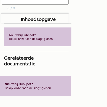
0 / 0
Inhoudsopgave
Gerelateerde
documentatie