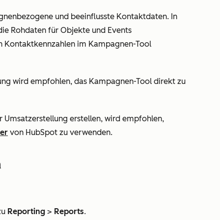
gnenbezogene und beeinflusste Kontaktdaten. In
 die Rohdaten für Objekte und Events
ten Kontaktkennzahlen im Kampagnen-Tool
ng wird empfohlen, das Kampagnen-Tool direkt zu
r
Umsatzerstellung
erstellen, wird empfohlen,
ner
von HubSpot zu verwenden.
n
zu
Reporting
>
Reports
.