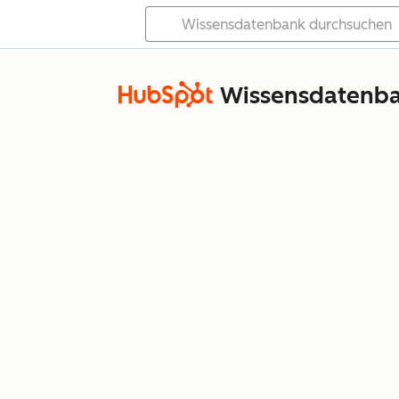
Wissensdatenb