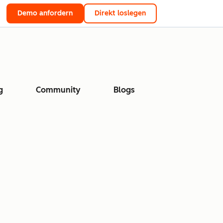
Demo anfordern
Direkt loslegen
g
Community
Blogs