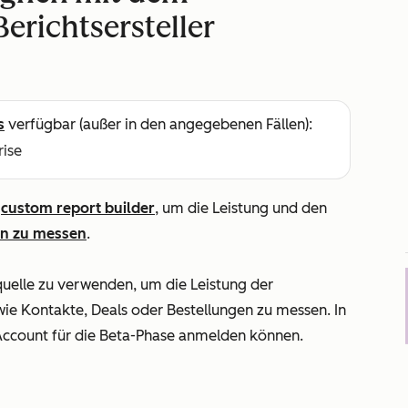
erichtsersteller
s
verfügbar (außer in den angegebenen Fällen):
rise
m
custom report builder
, um die Leistung und den
n zu messen
.
uelle zu verwenden, um die Leistung der
e Kontakte, Deals oder Bestellungen zu messen. In
 Account für die Beta-Phase anmelden können.