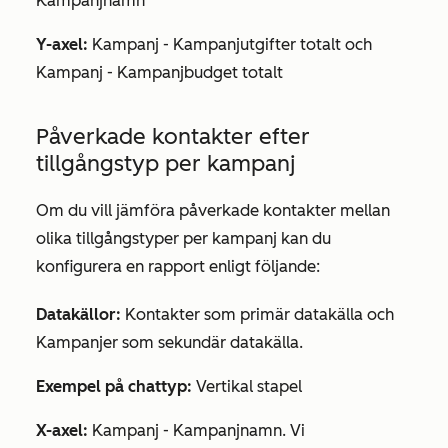
Kampanjnamn
Y-axel:
Kampanj
-
Kampanjutgifter totalt
och
Kampanj - Kampanjbudget totalt
Påverkade kontakter efter
tillgångstyp per kampanj
Om du vill jämföra påverkade kontakter mellan
olika tillgångstyper per kampanj kan du
konfigurera en rapport enligt följande:
Datakällor:
Kontakter som
primär datakälla
och
Kampanjer som
sekundär
datakälla
.
Exempel på chattyp:
Vertikal stapel
X-axel:
Kampanj - Kampanjnamn
. Vi