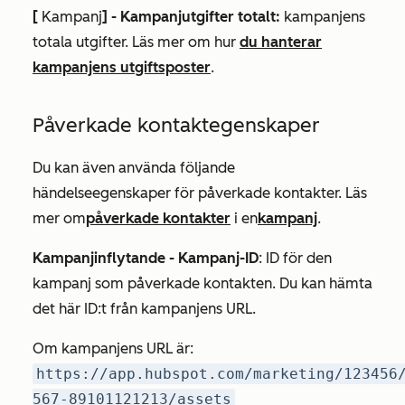
[
Kampanj
] - Kampanjutgifter totalt:
kampanjens
totala utgifter. Läs mer om hur
du hanterar
kampanjens utgiftsposter
.
Påverkade kontaktegenskaper
Du kan även använda följande
händelseegenskaper för påverkade kontakter. Läs
mer om
påverkade kontakter
i en
kampanj
.
Kampanjinflytande - Kampanj-ID
: ID för den
kampanj som påverkade kontakten. Du kan hämta
det här ID:t från kampanjens URL.
Om kampanjens URL är:
https://app.hubspot.com/marketing/123456
567-89101121213/assets