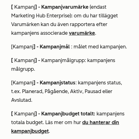
[
Kampanj
] - Kampanjvarumärke
(endast
Marketing Hub Enterprise)
:
om du har
tillägget
Varumärken
kan du även rapportera efter
kampanjens associerade
varumärke
.
[Kampanj
] - Kampanjmål
: målet med kampanjen.
[
Kampanj
] -
Kampanjmålgrupp: kampanjens
målgrupp.
[Kampanj
] - Kampanjstatus
: kampanjens status,
t.ex.
Planerad
,
Pågående
,
Aktiv
,
Pausad
eller
Avslutad
.
[
Kampanj
] - Kampanjbudget totalt:
kampanjens
totala budget. Läs mer om hur
du hanterar din
kampanjbudget
.