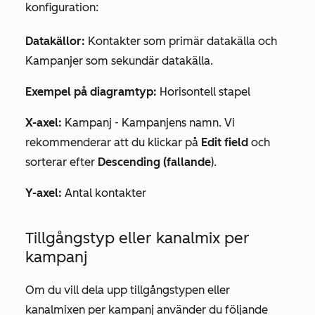
konfiguration:
Datakällor:
Kontakter som
primär datakälla
och
Kampanjer som
sekundär datakälla
.
Exempel på diagramtyp:
Horisontell stapel
X-axel:
Kampanj - Kampanjens namn
. Vi
rekommenderar att du klickar på
Edit field
och
sorterar efter
Descending (fallande
).
Y-axel:
Antal kontakter
Tillgångstyp eller kanalmix per
kampanj
Om du vill dela upp tillgångstypen eller
kanalmixen per kampanj använder du följande