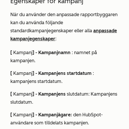
Egenskaper för kampanj
När du använder den anpassade rapportbyggaren
kan du använda följande
standardkampanjegenskaper eller alla
anpassade
kampanjegenskaper
:
[
Kampanj
] - Kampanjnamn
: namnet på
kampanjen.
[
Kampanj
] - Kampanjens startdatum
:
kampanjens startdatum.
[
Kampanj
] - Kampanjens
slutdatum: Kampanjens
slutdatum.
[
Kampanj
] - Kampanjägare:
den HubSpot-
användare som tilldelats kampanjen.