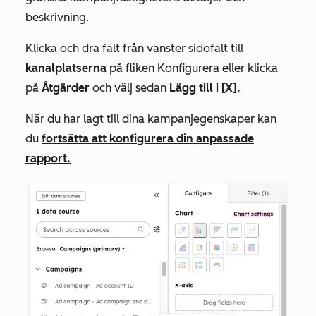
beskrivning.
Klicka och dra fält från vänster sidofält till
kanalplatserna
på fliken
Konfigurera
eller klicka
på
Åtgärder
och välj sedan
Lägg till i [X].
När du har lagt till dina kampanjegenskaper kan
du
fortsätta att konfigurera din anpassade
rapport.