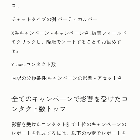
ス
.
チャットタイプの例:
バーティカルバー
X軸
キャンペーン - キャンペーン名
.
編集フィールド
をクリックし、
降順
でソートすることをお勧めす
る。
Y-axis:
コンタクト数
内訳の分類条件:
キャンペーンの影響 - アセット名
全てのキャンペーンで影響を受けたコ
ンタクト数トップ
影響を受けたコンタクト計で上位のキャンペーンの
レポートを作成するには、以下の設定でレポートを