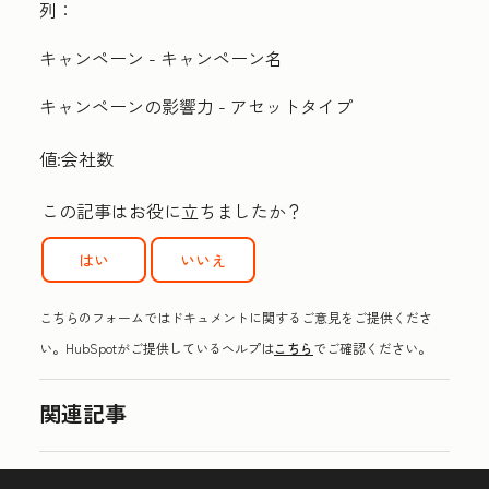
列：
キャンペーン - キャンペーン名
キャンペーンの影響力 - アセットタイプ
値:
会社数
この記事はお役に立ちましたか？
はい
いいえ
こちらのフォームではドキュメントに関するご意見をご提供くださ
い。HubSpotがご提供しているヘルプは
こちら
でご確認ください。
関連記事