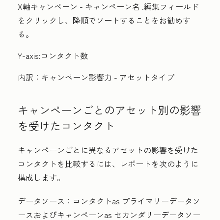
X軸
キャンペーン - キャンペーン名
.
編集フィールド
をクリックし、
降順
でソートすることをお勧めす
る。
Y-axis:
コンタクト数
内訳：
キャンペーン影響力 - アセットタイプ
キャンペーンごとのアセット別の影響
を受けたコンタクト
キャンペーンごとに異なるアセットの影響を受けた
コンタクトを比較するには、レポートを次のように
構成します。
データソース：
コンタクトas
プライマリーデータソ
ース
およびキャンペーンas
セカンダリーデータソー