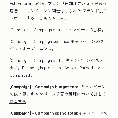
Hub Enterpriseのみ):
ブランド追加オプション
がある
場合、キャンペーンに関連付けられた
ブランド
別に
レポートすることもできます。
[Campaign] - Campaign goals:
キャンペーンの目標。
[Campaign] - Campaign audience:
キャンペーンのター
ゲットオーディエンス。
[Campaign] - Campaign status:
キャンペーンのステー
タス。
Planned
,
In progress
,
Active
,
Paused
, or
Completed
.
[Campaign] - Campaign budget total:
キャンペーン
の総予算。
キャンペーン予算の管理について詳しく
はこちら
.
[Campaign] - Campaign spend total:
キャンペーンの