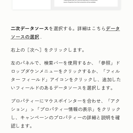
二次データソース
を選択する。詳細はこちら
データ
ソースの選択
.
右上の［次へ］
をクリックします。
左のパネルで、
検索バー
を使用するか、
「参照」
ド
ロップダウンメニューをクリックするか、
「フィル
ター フィールド」
アイコンをクリックし、追加した
いフィールドのある
データソース
を選択します。
プロパティーにマウスポインターを合わせ、「
アク
ション」
> 「
プロパティー情報の表示」
をクリック
し、キャンペーンのプロパティーの詳細と説明を確
認します。