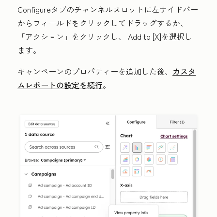
Configure
タブの
チャンネル
スロットに左サイドバー
からフィールドをクリックしてドラッグするか、
「アクション」
をクリックし、
Add to [X]
を選択し
ます。
キャンペーンのプロパティーを追加した後、
カスタ
ムレポートの設定を続行
。