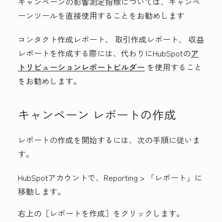
キャンペーンの影響測定指標については、キャンペ
ーンツールを直接使用することをお勧めします
コンタクト作成
レポート、
取引作成
レポート、
収益
レポート
を作成する際には、代わりにHubSpotの
ア
トリビューションレポートビルダー
を使用すること
をお勧めします。
キャンペーン レポートの作成
レポートの作成を開始するには、次の手順に従いま
す。
HubSpotアカウントで、
Reporting
>
「レポート」
に
移動します。
右上の
［レポートを作成］をクリックします。