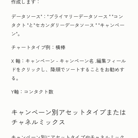
作成します：
データソース"：
"プライマリーデータソース "
"コン
タクト "と
"セカンダリーデータソース "
"キャンペー
ン"。
チャートタイプ例：
横棒
X 軸：
キャンペーン - キャンペーン名
.
編集フィール
ド
をクリックし、
降順
でソートすることをお勧めす
る。
Y軸：
コンタクト数
キャンペーン別アセットタイプまたは
チャネルミックス
キャンペーン別にアセットタイプやチャネルミック