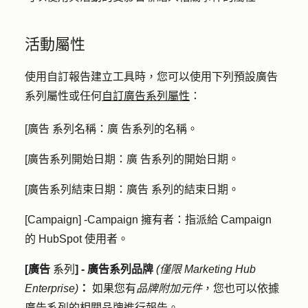
活動屬性
使用自訂報告建立工具時，您可以使用下列預設廣告
系列屬性或任何
自訂廣告系列屬性
：
[廣告
系列
名稱：廣
告系列的名稱。
[廣告系列開始日期：廣
告系列的開始日期。
[廣告系列結束日期：廣告
系列的結束日期。
[Campaign] -
Campaign
擁有者：
指派給 Campaign
的 HubSpot 使用者。
[廣告
系列
] - 廣告系列品牌
(僅限 Marketing Hub
Enterprise)
：
如果您有
品牌附加元件
，您也可以依據
廣告系列的相關
品牌
進行報告。