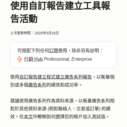
使用自訂報告建立工具報
告活動
上次更新時間：
2026年5月18日
可搭配下列任何
訂閱
使用，除非另有註明：
行銷 Hub
Professional, Enterprise
使用
自訂報告建立程式建立廣告系列報告
，以衡量個
別或多個
廣告系列
的績效和成功率。
建議使用廣告系列作為資料來源，以衡量廣告系列相
對於其他資料來源 (例如聯絡人、交易或訂單) 的績
效。在
本文
中瞭解如何選擇您的帳戶加入測試版。