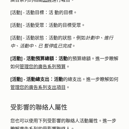
[活動
] - 活動目標：活
動的目標。
[活動] - 活動受眾：活動
的目標受
眾
。
[活動
] - 活動狀態：活
動的狀態，例如
計劃中
、
進行
中
、
活動中
、
已
暫停
或
已完成
。
[活動] - 活動預算總額：活動
的預算總額。進一步瞭解
如何
管理您的廣告系列預算
。
[活動] - 活動總支出：活動
的總支出。進一步瞭解如何
管理您的廣告系列支出項目
。
受影響的聯絡人屬性
您也可以使用下列受影響的聯絡人活動屬性。進一步
瞭解
廣告系列的受影響聯絡人
。