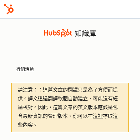
知識庫
行銷活動
請注意：
：這篇文章的翻譯只是為了方便而提
供。譯文透過翻譯軟體自動建立，可能沒有經
過校對。因此，這篇文章的英文版本應該是包
含最新資訊的管理版本。你可以在
這裡
存取這
些內容。