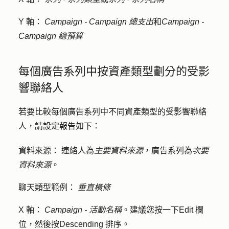
Y 軸：
Campaign - Campaign 總支出
和
Campaign -
Campaign 總預算
每個廣告系列中按資產類型劃分的受影
響聯絡人
若要比較每個廣告系列中不同資產類型的受影響聯絡
人，請設定報告如下：
資料來源：
連絡人為
主要資料來源
，廣告系列為
次要
資料來源
。
聊天類型範例：
垂直橫條
X 軸：
Campaign - 活動名稱
。建議您按一下
Edit 欄
位
，然後按
Descending
排序。