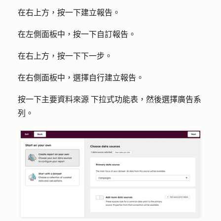
在右上方，按一下
建立報告
。
在左側面板中，按一下
自訂報告
。
在右上方，按一下下
一步
。
在右側面板中，選擇
自行建立報告
。
按一下
主要資料來源
下拉式功能表，然後選擇
廣告系
列
。