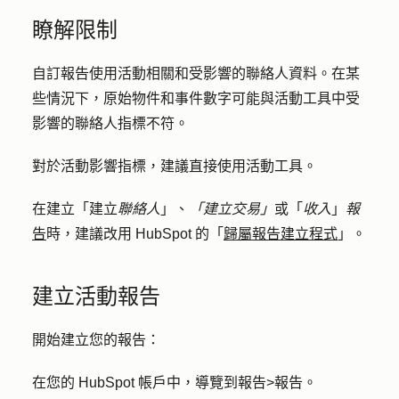
瞭解限制
自訂報告使用活動相關和受影響的聯絡人資料。在某
些情況下，原始物件和事件數字可能與活動工具中受
影響的聯絡人指標不符。
對於活動影響指標，建議直接使用活動工具。
在建立「建立
聯絡人
」、
「建立交易」
或「
收入
」
報
告
時，建議改用 HubSpot 的「
歸屬報告建立程式
」。
建立活動報告
開始建立您的報告：
在您的 HubSpot 帳戶中，導覽到
報告
>
報告
。