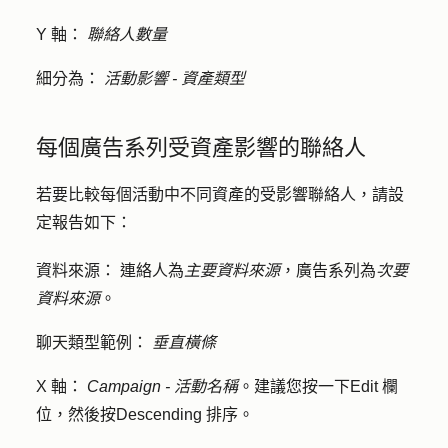
Y 軸：
聯絡人數量
細分為：
活動影響 - 資產類型
每個廣告系列受資產影響的聯絡人
若要比較每個活動中不同資產的受影響聯絡人，請設
定報告如下：
資料來源：
連絡人為
主要資料來源
，廣告系列為
次要
資料來源
。
聊天類型範例：
垂直橫條
X 軸：
Campaign - 活動名稱
。建議您按一下
Edit 欄
位
，然後按
Descending
排序。