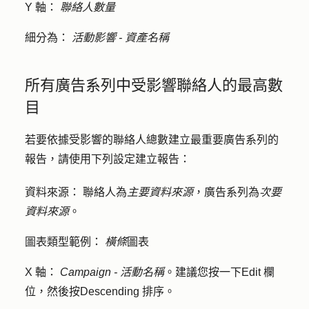
Y 軸：
聯絡人數量
細分為：
活動影響 - 資產名稱
所有廣告系列中受影響聯絡人的最高數
目
若要依據受影響的聯絡人總數建立最重要廣告系列的
報告，請使用下列設定建立報告：
資料來源：
聯絡人為
主要資料來源
，廣告系列為
次要
資料來源
。
圖表類型範例：
橫條
圖表
X 軸：
Campaign - 活動名稱
。建議您按一下
Edit 欄
位
，然後按
Descending
排序。