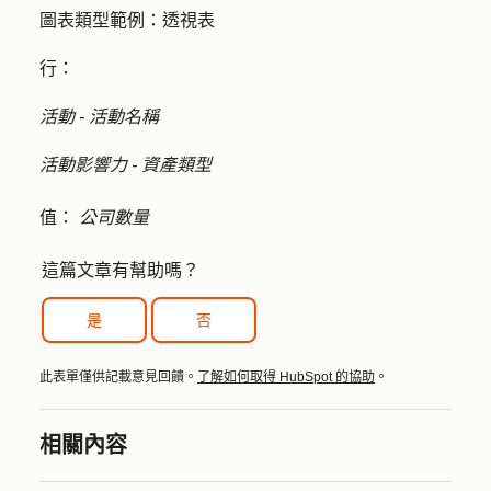
圖表類型範例：
透視表
行：
活動 - 活動名稱
活動影響力 - 資產類型
值：
公司數量
這篇文章有幫助嗎？
是
否
此表單僅供記載意見回饋。
了解如何取得 HubSpot 的協助
。
相關內容