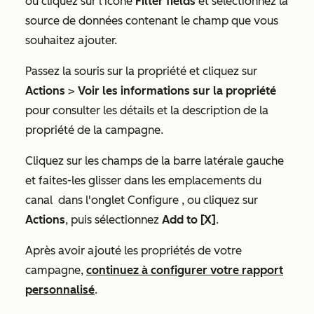
ou cliquez sur l'icône
Filter fields
et sélectionnez la
source de données
contenant le champ que vous
souhaitez ajouter.
Passez la souris sur la propriété et cliquez sur
Actions
>
Voir les informations sur la propriété
pour consulter les détails et la description de la
propriété de la campagne.
Cliquez sur les champs de la barre latérale gauche
et faites-les glisser dans les emplacements du
canal
dans l'onglet
Configure
, ou cliquez sur
Actions
, puis sélectionnez
Add to [X]
.
Après avoir ajouté les propriétés de votre
campagne,
continuez à configurer votre rapport
personnalisé
.