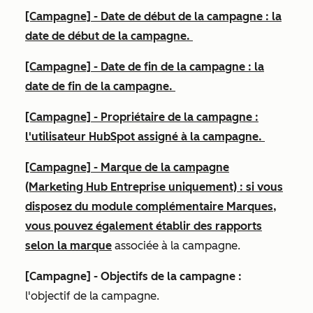
[Campagne] - Date de début de la campagne :
la
date de début de la campagne.
[Campagne] - Date de fin de la campagne :
la
date de fin de la campagne.
[Campagne] - Propriétaire de la campagne :
l'utilisateur HubSpot assigné à la campagne.
[Campagne] - Marque de la campagne
(Marketing Hub Entreprise uniquement)
:
si vous
disposez du
module complémentaire Marques
,
vous pouvez également établir des rapports
selon la
marque
associée à la campagne.
[Campagne] - Objectifs de la campagne :
l'objectif de la campagne.