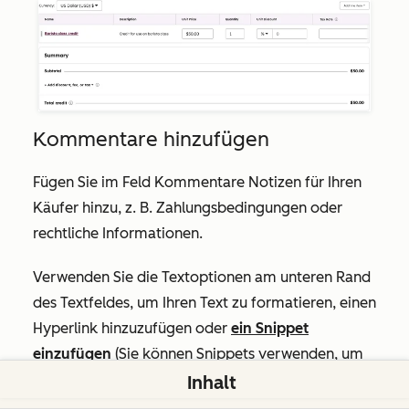
Kommentare hinzufügen
Fügen Sie im Feld
Kommentare
Notizen für Ihren
Käufer hinzu, z. B. Zahlungsbedingungen oder
rechtliche Informationen.
Verwenden Sie die Textoptionen am unteren Rand
des Textfeldes, um Ihren Text zu formatieren, einen
Hyperlink hinzuzufügen oder
ein Snippet
einzufügen
(Sie können Snippets verwenden, um
Textstücke zu erstellen. Wenn Sie z. B. regelmäßig
Inhalt
dieselben Begriffe in einer Gutschrift verwenden,