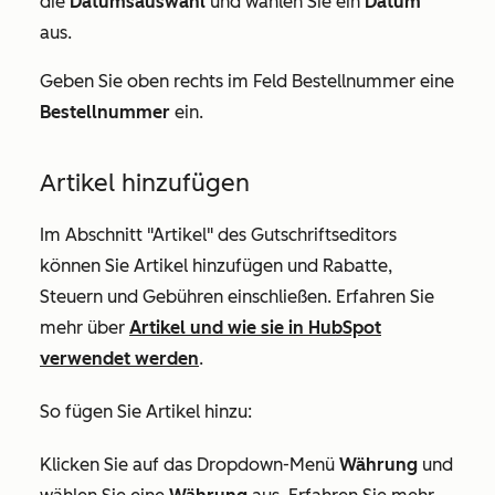
die
Datumsauswahl
und wählen Sie ein
Datum
aus.
Geben Sie oben rechts im Feld
Bestellnummer
eine
Bestellnummer
ein.
Artikel hinzufügen
Im Abschnitt
"Artikel"
des Gutschriftseditors
können Sie Artikel hinzufügen und Rabatte,
Steuern und Gebühren einschließen. Erfahren Sie
mehr über
Artikel und wie sie in HubSpot
verwendet werden
.
So fügen Sie Artikel hinzu:
Klicken Sie auf das Dropdown-Menü
Währung
und