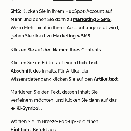
SMS
: Klicken Sie in Ihrem HubSpot-Account auf
Mehr
und gehen Sie dann zu
Marketing
>
SMS
.
Wenn
Mehr
nicht in Ihrem Account angezeigt wird,
gehen Sie direkt zu
Marketing
>
SMS
.
Klicken Sie auf den
Namen
Ihres Contents.
Klicken Sie im Editor auf einen
Rich-Text-
Abschnitt
des Inhalts. Für Artikel der
Wissensdatenbank klicken Sie auf den
Artikel
text
.
Markieren Sie den Text, dessen Inhalt Sie
verfeinern möchten, und klicken Sie dann auf das
KI-Symbol
.
artificialIntelligence
Wählen Sie
im Breeze-Pop-up-Feld einen
Highlight-Befehl
aus: