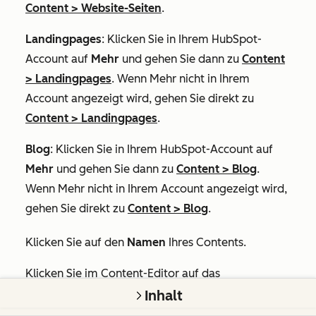
Content
>
Website-Seiten
.
Landingpages
: Klicken Sie in Ihrem HubSpot-
Account auf
Mehr
und gehen Sie dann zu
Content
>
Landingpages
. Wenn
Mehr
nicht in Ihrem
Account angezeigt wird, gehen Sie direkt zu
Content
>
Landingpages
.
Blog
: Klicken Sie in Ihrem HubSpot-Account auf
Mehr
und gehen Sie dann zu
Content
>
Blog
.
Wenn
Mehr
nicht in Ihrem Account angezeigt wird,
gehen Sie direkt zu
Content
>
Blog
.
Klicken Sie auf den
Namen
Ihres Contents.
Klicken Sie im Content-Editor auf das
Menü
Einstellungen
und wählen Sie
Allgemein
Inhalt
aus.