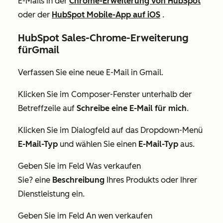
E-Mails in der
Chrome-Erweiterung von HubSpot
oder der
HubSpot Mobile-App auf iOS
.
HubSpot Sales-Chrome-Erweiterung
für
Gmail
Verfassen Sie eine neue E-Mail in Gmail.
Klicken Sie im Composer-Fenster unterhalb der
Betreffzeile auf
Schreibe eine E-Mail für mich
.
Klicken Sie im Dialogfeld auf das Dropdown-Menü
E-Mail-Typ
und wählen Sie einen
E-Mail-Typ
aus.
Geben Sie im Feld
Was verkaufen
Sie?
eine
Beschreibung
Ihres Produkts oder Ihrer
Dienstleistung ein.
Geben Sie im Feld
An wen verkaufen