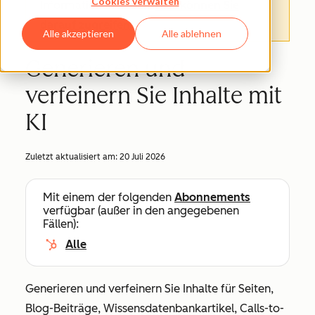
Cookies verwalten
Informationen finden.
Hier können Sie
darauf zugreifen
.
Alle akzeptieren
Alle ablehnen
Generieren und
verfeinern Sie Inhalte mit
KI
Zuletzt aktualisiert am:
20 Juli 2026
Mit einem der folgenden
Abonnements
verfügbar (außer in den angegebenen
Fällen):
Alle
Generieren und verfeinern Sie Inhalte für Seiten,
Blog-Beiträge, Wissensdatenbankartikel, Calls-to-