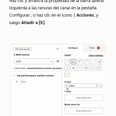
Haz clic y arrastra la propiedad
de la barra lateral
izquierda a las ranuras del canal en la pestaña
Configurar
, o haz clic en el icono
Acciones
, y
verticalMenu
luego
Añadir a [X]
.