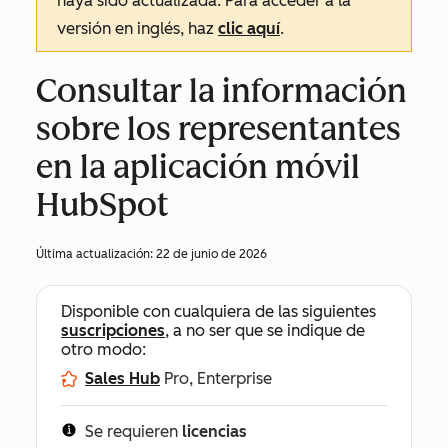
haya sido actualizada. Para acceder a la
versión en inglés, haz
clic aquí
.
Consultar la información
sobre los representantes
en la aplicación móvil
HubSpot
Última actualización:
22 de junio de 2026
Disponible con cualquiera de las siguientes
suscripciones
, a no ser que se indique de
otro modo:
Sales Hub
Pro, Enterprise
Se requieren
licencias