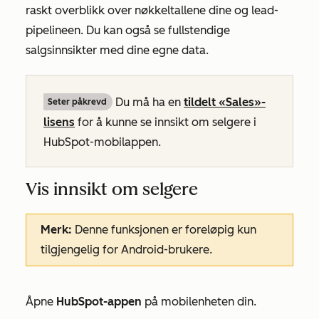
raskt overblikk over nøkkeltallene dine og lead-
pipelineen. Du kan også se fullstendige
salgsinnsikter med dine egne data.
Du må ha en
tildelt
«Sales»-
Seter påkrevd
lisens
for å kunne se innsikt om selgere i
HubSpot-mobilappen.
Vis innsikt om selgere
Merk:
Denne funksjonen er foreløpig kun
tilgjengelig for Android-brukere.
Åpne
HubSpot-appen
på mobilenheten din.