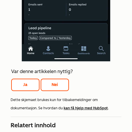
Var denne artikkelen nyttig?
Ja
Nei
Dette skjemaet brukes kun for tilbakemeldinger om
dokumentasjon. Se hvordan du
kan få hjelp med HubSpot
.
Relatert innhold