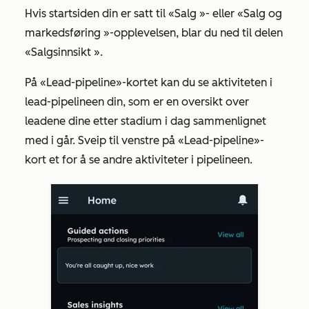
Hvis startsiden din er satt til
«Salg
»- eller
«Salg og
markedsføring
»-opplevelsen, blar du ned til delen
«Salgsinnsikt
».
På
«Lead-pipeline»-kortet
kan du se aktiviteten i
lead-pipelineen din, som er en oversikt over
leadene dine etter stadium i dag sammenlignet
med i går. Sveip til venstre på
«Lead-pipeline»-
kort
et for å se andre aktiviteter i pipelineen.