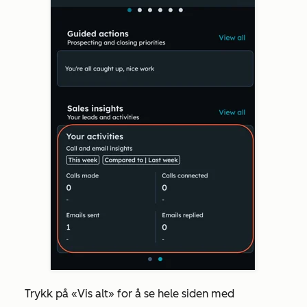
Trykk på
«Vis alt»
for å se hele siden med