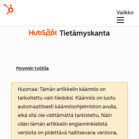
Valikko
Tietämyskanta
Myynnin työtila
Huomaa: Tämän artikkelin käännös on
tarkoitettu vain tiedoksi. Käännös on luotu
automaattisesti käännösohjelmiston avulla,
eikä sitä ole välttämättä tarkistettu. Näin
ollen tämän artikkelin englanninkielistä
versiota on pidettävä hallitsevana versiona,