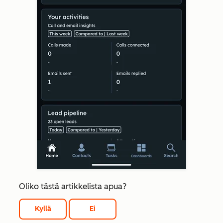
Oliko tästä artikkelista apua?
Kyllä
Ei