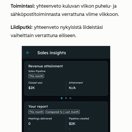
Toimintasi:
yhteenveto kuluvan viikon puhelu- ja
sähköpostitoiminnasta verrattuna viime viikkoon.
Liidiputki:
yhteenveto nykyisistä liideistäsi
vaiheittain verrattuna eiliseen.