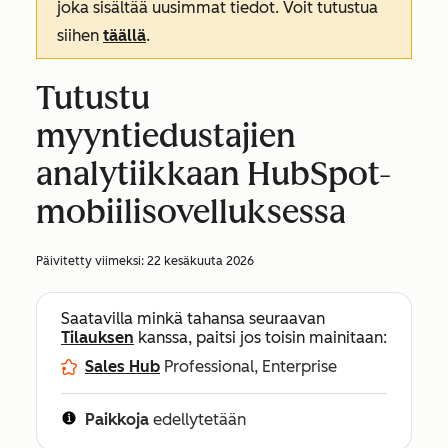
joka sisältää uusimmat tiedot. Voit tutustua
siihen
täällä
.
Tutustu
myyntiedustajien
analytiikkaan HubSpot-
mobiilisovelluksessa
Päivitetty viimeksi:
22 kesäkuuta 2026
Saatavilla minkä tahansa seuraavan
Tilauksen
kanssa, paitsi jos toisin mainitaan:
Sales Hub
Professional, Enterprise
Paikkoja
edellytetään