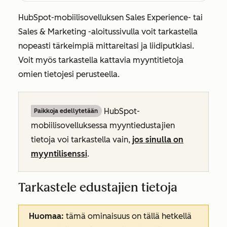
HubSpot-mobiilisovelluksen
Sales Experience-
tai
Sales & Marketing
-aloitussivulla voit tarkastella
nopeasti tärkeimpiä mittareitasi ja liidiputkiasi.
Voit myös tarkastella kattavia myyntitietoja
omien tietojesi perusteella.
HubSpot-
Paikkoja edellytetään
mobiilisovelluksessa myyntiedustajien
tietoja voi tarkastella vain,
jos sinulla on
myyntilisenssi
.
Tarkastele edustajien tietoja
Huomaa:
tämä ominaisuus on tällä hetkellä