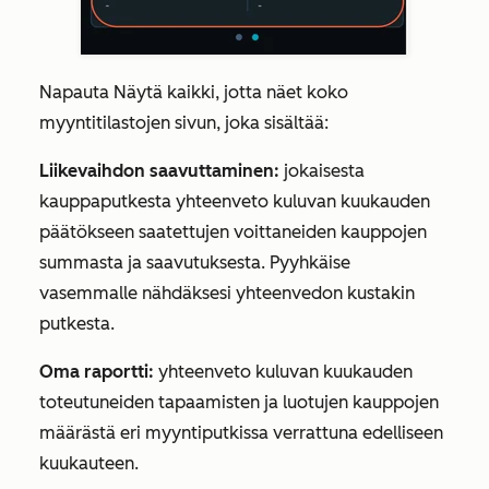
Napauta
Näytä kaikki
, jotta näet koko
myyntitilastojen sivun, joka sisältää:
Liikevaihdon saavuttaminen:
jokaisesta
kauppaputkesta yhteenveto kuluvan kuukauden
päätökseen saatettujen voittaneiden kauppojen
summasta ja saavutuksesta. Pyyhkäise
vasemmalle nähdäksesi yhteenvedon kustakin
putkesta.
Oma raportti:
yhteenveto kuluvan kuukauden
toteutuneiden tapaamisten ja luotujen kauppojen
määrästä eri myyntiputkissa verrattuna edelliseen
kuukauteen.