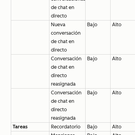
de chat en
directo
Nueva
Bajo
Alto
conversación
de chat en
directo
Conversación
Bajo
Alto
de chat en
directo
reasignada
Conversación
Bajo
Alto
de chat en
directo
reasignada
Tareas
Recordatorio
Bajo
Alto