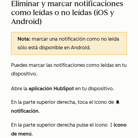
Eliminar y marcar notificaciones
como leídas o no leídas (iOS y
Android)
Nota:
marcar una notificación como no leída
sólo está disponible en Android.
Puedes marcar las notificaciones como leídas en tu
dispositivo.
Abre la
aplicación HubSpot
en tu dispositivo.
En la parte superior derecha, toca el icono de
notificationIcon
notificación
.
En la parte superior derecha pulse el icono
icono
verticalMenuIcon
de menú
.