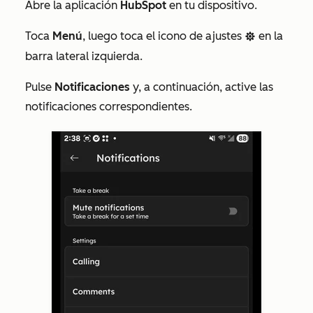
Abre la aplicación
HubSpot
en tu dispositivo.
Toca
Menú
, luego toca el icono de ajustes
en la
settings
barra lateral izquierda.
Pulse
Notificaciones
y, a continuación, active las
notificaciones correspondientes.