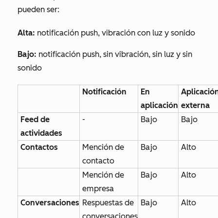
pueden ser:
Alta:
notificación push, vibración con luz y sonido
Bajo:
notificación push, sin vibración, sin luz y sin
sonido
Notificación
En
Aplicació
aplicación
externa
Feed de
-
Bajo
Bajo
actividades
Contactos
Mención de
Bajo
Alto
contacto
Mención de
Bajo
Alto
empresa
Conversaciones
Respuestas de
Bajo
Alto
conversaciones