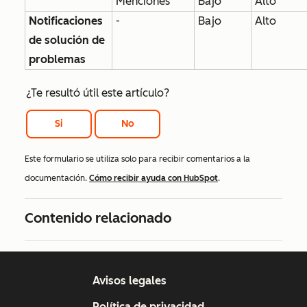
Menciones
Bajo
Alto
Notificaciones
-
Bajo
Alto
de solución de
problemas
¿Te resultó útil este artículo?
Si
No
Este formulario se utiliza solo para recibir comentarios a la
documentación.
Cómo recibir ayuda con HubSpot
.
Contenido relacionado
Avisos legales
Política de privacidad