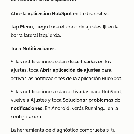
Abre la
aplicación HubSpot
en tu dispositivo.
T
ap
Menú
, luego toca el icono de ajustes
en la
settings
barra lateral izquierda.
Toca
Notificaciones
.
Si las notificaciones están desactivadas en los
ajustes, toca
Abrir aplicación de ajustes
para
activar las notificaciones de la aplicación HubSpot.
Si las notificaciones están activadas para HubSpot,
vuelve a
Ajustes
y toca
Solucionar problemas de
notificaciones
. En Android, verás
Running...
en la
configuración.
La herramienta de diagnóstico comprueba si tu