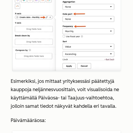
Esimerkiksi, jos mittaat yrityksessäsi päätettyjä
kauppoja
neljännesvuosittain
, voit visualisoida ne
käyttämällä
Päiväosa-
tai
Taajuus-vaihtoehtoa
,
jolloin samat tiedot näkyvät kahdella eri tavalla.
Päivämääräosa: