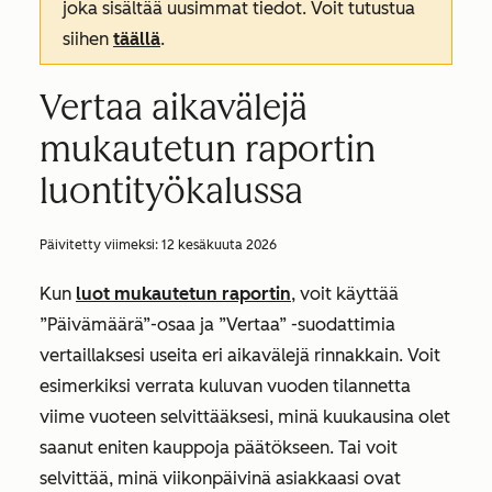
joka sisältää uusimmat tiedot. Voit tutustua
siihen
täällä
.
Vertaa aikavälejä
mukautetun raportin
luontityökalussa
Päivitetty viimeksi:
12 kesäkuuta 2026
Kun
luot mukautetun raportin
, voit käyttää
”Päivämäärä”-osaa
ja
”Vertaa” -suodattimia
vertaillaksesi useita eri aikavälejä rinnakkain. Voit
esimerkiksi verrata kuluvan vuoden tilannetta
viime vuoteen selvittääksesi, minä kuukausina olet
saanut eniten kauppoja päätökseen. Tai voit
selvittää, minä viikonpäivinä asiakkaasi ovat