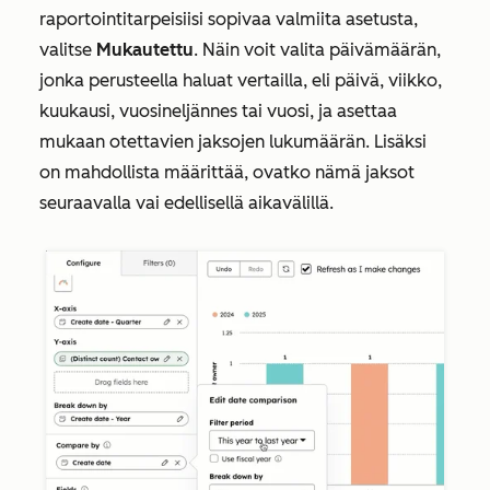
raportointitarpeisiisi sopivaa valmiita asetusta,
valitse
Mukautettu
. Näin voit valita päivämäärän,
jonka perusteella haluat vertailla, eli päivä, viikko,
kuukausi, vuosineljännes tai vuosi, ja asettaa
mukaan otettavien jaksojen lukumäärän. Lisäksi
on mahdollista määrittää, ovatko nämä jaksot
seuraavalla
vai
edellisellä
aikavälillä.