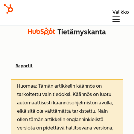
Valikko
Tietämyskanta
Raportit
Huomaa: Tämän artikkelin käännös on
tarkoitettu vain tiedoksi. Käännös on luotu
automaattisesti käännösohjelmiston avulla,
eikä sitä ole välttämättä tarkistettu. Näin
ollen tämän artikkelin englanninkielistä
versiota on pidettävä hallitsevana versiona,