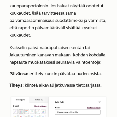
kaupparaportoinnin. Jos haluat näyttää odotetut
kuukaudet, lisää tarvittaessa sama
päivämääräominaisuus suodattimeksi ja varmista,
että raportin päivämääräväli sisältää kyseiset
kuukaudet.
X-akselin
päivämääräpohjaisen kentän tai
Jakautuminen
kanavan
mukaan
-kohdan kohdalla
napsauta muokataksesi seuraavia vaihtoehtoja:
Päiväosa:
erittely kunkin päivätaajuuden osista.
Tiheys:
kiinteä aikaväli jatkuvassa tietosarjassa.