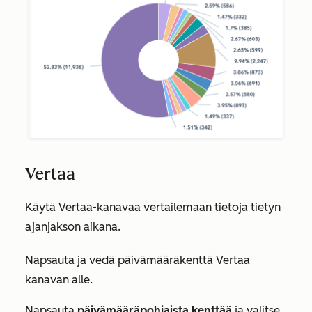
Vertaa
Käytä
Vertaa-kanavaa
vertailemaan tietoja tietyn
ajanjakson aikana.
Napsauta ja vedä päivämääräkenttä
Vertaa
kanavan
alle.
Napsauta
päivämääräpohjaista kenttää
ja valitse