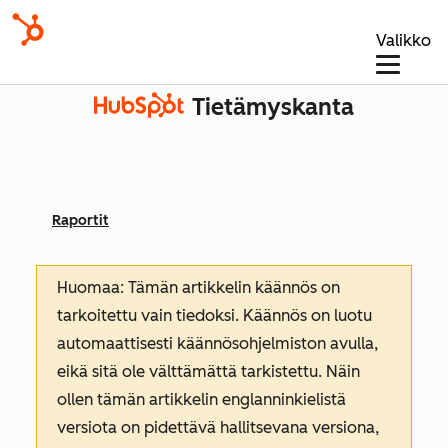
Valikko
Tietämyskanta
Raportit
Huomaa: Tämän artikkelin käännös on
tarkoitettu vain tiedoksi. Käännös on luotu
automaattisesti käännösohjelmiston avulla,
eikä sitä ole välttämättä tarkistettu. Näin
ollen tämän artikkelin englanninkielistä
versiota on pidettävä hallitsevana versiona,