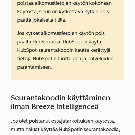
poistaa aikomustietojen käytön kokonaan
käytöstä, sinun on kytkettävä kytkin pois
päältä jokaisella tilillä.
Jos kytket aikomustietojen käytön pois
päältä HubSpotissa, HubSpot ei käytä
HubSpot-seurantakoodin kautta kerättyjä
tietoja HubSpotin tuotteiden ja palveluiden
parantamiseen.
Seurantakoodin käyttäminen
ilman Breeze Intelligenceä
Jos olet poistanut ostajatarkoituksen käytöstä,
mutta haluat käyttää HubSpotin seurantakoodia,