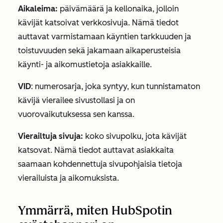
Aikaleima:
päivämäärä ja kellonaika, jolloin
kävijät katsoivat verkkosivuja. Nämä tiedot
auttavat varmistamaan käyntien tarkkuuden ja
toistuvuuden sekä jakamaan aikaperusteisia
käynti- ja aikomustietoja asiakkaille.
VID
: numerosarja, joka syntyy, kun tunnistamaton
kävijä vierailee sivustollasi ja on
vuorovaikutuksessa sen kanssa.
Vierailtuja sivuja:
koko sivupolku, jota kävijät
katsovat. Nämä tiedot auttavat asiakkaita
saamaan kohdennettuja sivupohjaisia tietoja
vierailuista ja aikomuksista.
Ymmärrä, miten HubSpotin