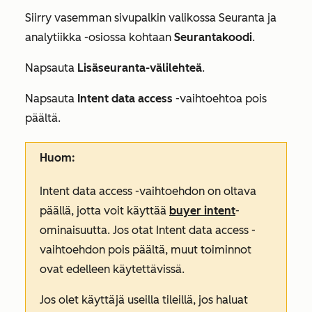
Siirry vasemman sivupalkin valikossa
Seuranta ja
analytiikka
-osiossa kohtaan
Seurantakoodi
.
Napsauta
Lisäseuranta-välilehteä
.
Napsauta
Intent data access
-vaihtoehtoa pois
päältä.
Huom:
Intent data access
-vaihtoehdon on oltava
päällä, jotta voit käyttää
buyer intent
-
ominaisuutta. Jos otat
Intent data access
-
vaihtoehdon pois päältä, muut toiminnot
ovat edelleen käytettävissä.
Jos olet käyttäjä useilla tileillä, jos haluat