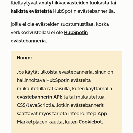
Kieltäytyvät
analytiikkaevästeiden luokasta tai
kaikista evästeistä
HubSpotin evästebannerilla.
joilla ei ole evästeiden suostumustilaa, koska
verkkosivustollasi ei ole
HubSpotin
evästebanneria
.
Huom:
Jos käytät ulkoista evästebanneria, sinun on
hallinnoitava HubSpotin evästeitä
mukautetulla ratkaisulla, kuten käyttämällä
evästebannerin API:
ta tai mukautettua
CSS/JavaScriptia. Jotkin evästebannerit
saattavat myös tarjota integrointeja App
Marketplacen kautta, kuten
Cookiebot
.