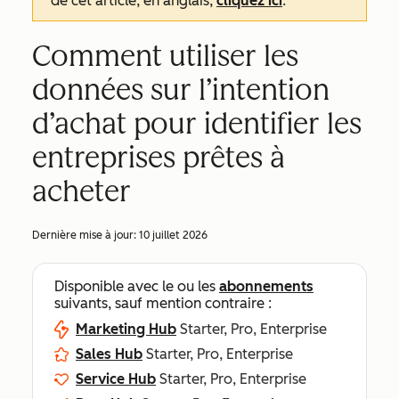
de cet article, en anglais,
cliquez ici
.
Comment utiliser les
données sur l’intention
d’achat pour identifier les
entreprises prêtes à
acheter
Dernière mise à jour:
10 juillet 2026
Disponible avec le ou les
abonnements
suivants, sauf mention contraire :
Marketing Hub
Starter, Pro, Enterprise
Sales Hub
Starter, Pro, Enterprise
Service Hub
Starter, Pro, Enterprise