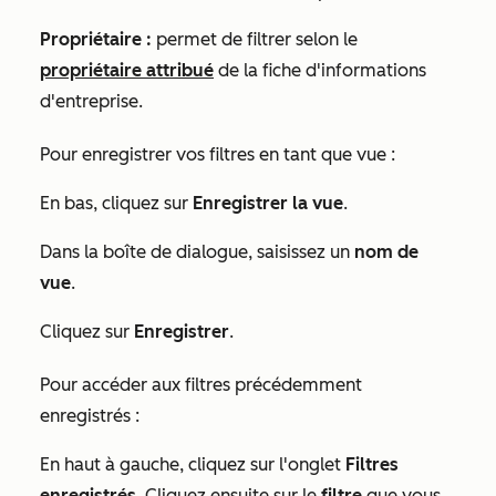
Propriétaire :
permet de filtrer selon le
propriétaire attribué
de la fiche d'informations
d'entreprise.
Pour enregistrer vos filtres en tant que vue :
En bas, cliquez sur
Enregistrer la vue
.
Dans la boîte de dialogue, saisissez un
nom de
vue
.
Cliquez sur
Enregistrer
.
Pour accéder aux filtres précédemment
enregistrés :
En haut à gauche, cliquez sur l'onglet
Filtres
enregistrés
. Cliquez ensuite sur le
filtre
que vous