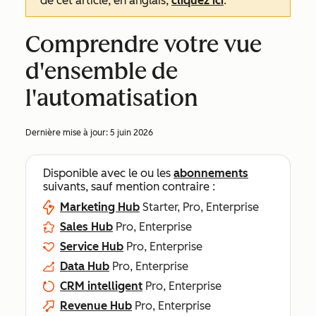
de cet article, en anglais,
cliquez ici
.
Comprendre votre vue
d'ensemble de
l'automatisation
Dernière mise à jour:
5 juin 2026
Disponible avec le ou les
abonnements
suivants, sauf mention contraire :
Marketing Hub
Starter, Pro, Enterprise
Sales Hub
Pro, Enterprise
Service Hub
Pro, Enterprise
Data Hub
Pro, Enterprise
CRM intelligent
Pro, Enterprise
Revenue Hub
Pro, Enterprise