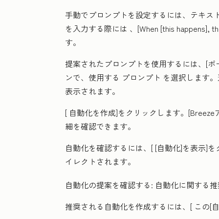
手動でプロンプトを設定するには、テキス
を入力する際には
、[When [this happens], the
す。
提案されたプロンプトを使用するには、[
ポ
ンで、使用する
プロンプト
を選択します。
表示されます。
[
自動化を作成
]をクリックします。[Bree
細を確認できます。
自動化を確認するには、[
[自動化]を表示
]
イレクトされます。
自動化の提案を確認する:
自動化に関する推
推奨される自動化を作成するには、[
この[自