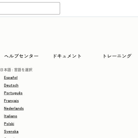
ヘルプセンター
ドキュメント
トレーニング
日本語
: 言語を選択
Español
Deutsch
Português
Français
Nederlands
Italiano
Polski
Svenska