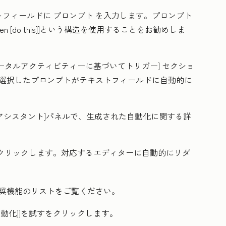
トフィールドに
プロンプト
を入力します。プロンプト
n [do this]
]という構造を使用することをお勧めしま
ータルアクティビティーに基づいてトリガー]
セクショ
選択したプロンプトがテキストフィールドに自動的に
zeアシスタント]パネルで、生成された自動化に関する詳
をクリックします。対応するエディターに自動的にリダ
奨機能のリストをご覧ください。
動化]]を試す
をクリックします。