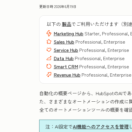
更新日時
2026年6月19日
以下の
製品
でご利用いただけます（別
Marketing Hub
Starter, Professional, 
Sales Hub
Professional, Enterprise
Service Hub
Professional, Enterprise
Data Hub
Professional, Enterprise
Smart CRM
Professional, Enterprise
Revenue Hub
Professional, Enterprise
自動化の概要ページから、HubSpotのAI
た、さまざまなオートメーションの作成に関す
全てのオートメーションツールの概要を確
注
：AI設定で
AI機能へのアクセスを管理