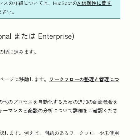
の詳細については、HubSpotの
AI信頼性に関す
ださい。
onal
または
Enterprise
)
]の順に進みます。
ページに移動します。
ワークフローの整理と管理につ
の他のプロセスを自動化するための追加の商談機会を
ォーマンスと商談
の分析について詳細をご確認くださ
認します。例えば、問題のあるワークフローや未使用