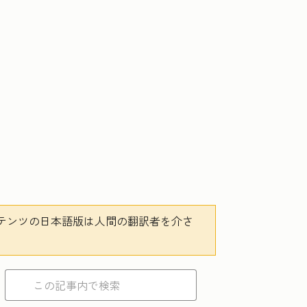
テンツの日本語版は人間の翻訳者を介さ
。