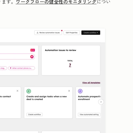
きます。
ワークフローの健全性のモニタリング
につい