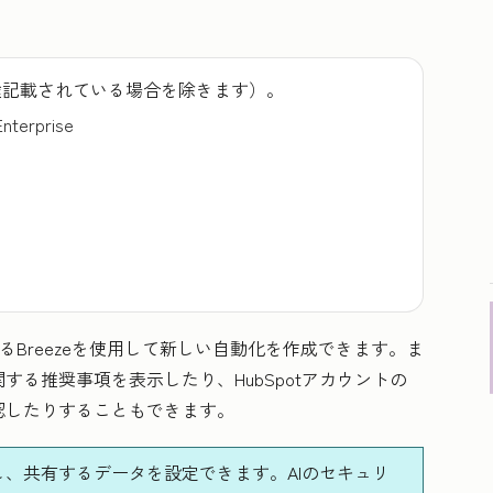
途記載されている場合を除きます）。
Enterprise
であるBreezeを使用して新しい自動化を作成できます。ま
る推奨事項を表示したり、HubSpotアカウントの
認したりすることもできます。
し、共有するデータを設定できます。AIのセキュリ