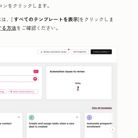
コン
をクリックします。
は、[
すべてのテンプレートを表示
]をクリックしま
する方法
をご確認ください。