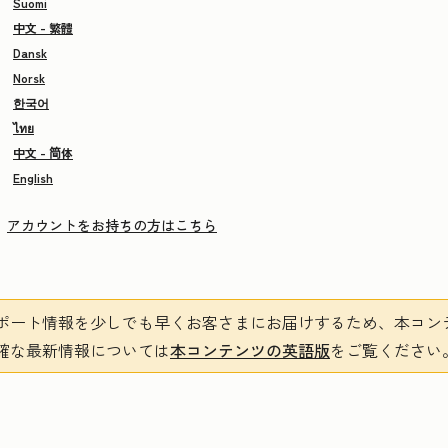
Suomi
中文 - 繁體
Dansk
Norsk
한국어
ไทย
中文 - 简体
English
アカウントをお持ちの方はこちら
ポート情報を少しでも早くお客さまにお届けするため、本コン
確な最新情報については
本コンテンツの英語版
をご覧ください