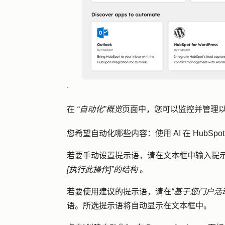
.
在
“自动化”概览
页面中，您可以监控并管理
您希望自动化哪些内容：使用
AI 在 Hub
若要手动设置提示语，请在文本框中输入
提
[执行此操作]”的结构
。
若要使用建议的提示语，请在
“基于您门户
语
。所选提示语将自动显示在文本框中。