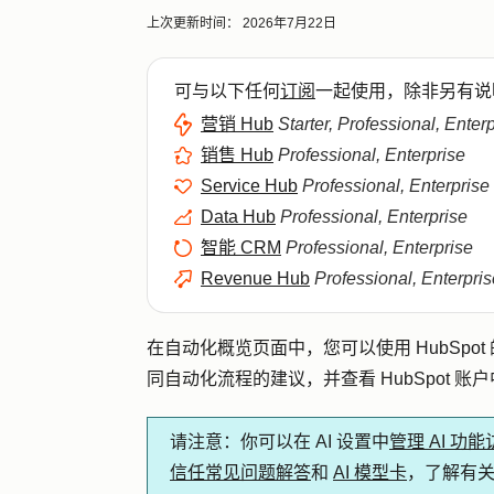
上次更新时间：
2026年7月22日
可与以下任何
订阅
一起使用，除非另有说
营销 Hub
Starter, Professional, Enter
销售 Hub
Professional, Enterprise
Service Hub
Professional, Enterprise
Data Hub
Professional, Enterprise
智能 CRM
Professional, Enterprise
Revenue Hub
Professional, Enterpris
在自动化概览页面中，您可以使用 HubSpo
同自动化流程的建议，并查看 HubSpot 
请注意
：你可以在 AI 设置中
管理 AI 功
信任常见问题解答
和
AI 模型卡
，了解有关