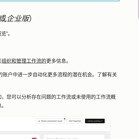
或
企业版
）
概览”
。
：
关
组织和管理工作流的
更多信息。
的账户中进一步自动化更多流程的潜在机会。了解有关
如，您可以分析存在问题的工作流或未使用的工作流概
息。