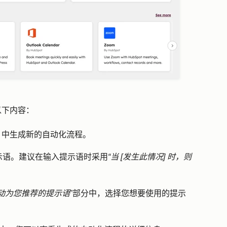
以下内容：
Spot 中生成新的自动化流程。
示语
。建议在输入提示语时采用
“当 [发生此情况] 时，则
活动为您推荐的提示语
”部分中，选择您想要使用的
提示