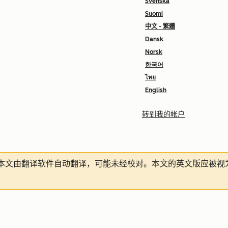
Svenska
Suomi
中文 - 繁體
Dansk
Norsk
한국어
ไทย
English
转到我的帐户
本文由翻译软件自动翻译，可能未经校对。本文的英文版应被视