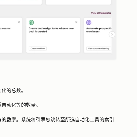
动化的总数。
道自动化等的数量。
方的
数字
。系统将引导您跳转至所选自动化工具的索引