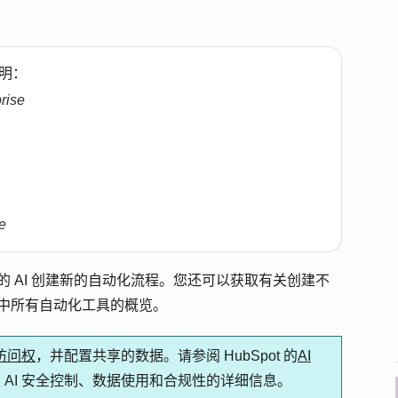
明：
prise
e
t 的 AI 创建新的自动化流程。您还可以获取有关创建不
账户中所有自动化工具的概览。
能访问权
，并配置共享的数据。请参阅 HubSpot 的
AI
 AI 安全控制、数据使用和合规性的详细信息。