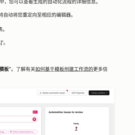
tant 面板中，您可以查看生成的自动化流程的详细信息。
将自动将您重定向至相应的编辑器。
表。
]
”。
模板”
。了解有关
如何基于模板创建工作流的
更多信