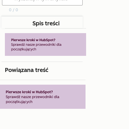
0 / 0
Spis treści
Powiązana treść