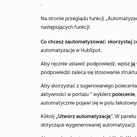
.
Na stronie
przeglądu
funkcji
„Automatyzac
następujących funkcji:
Co chcesz zautomatyzować: skorzystaj
z
automatyzacje w HubSpot.
Aby ręcznie ustawić podpowiedź, wpisz
ją
podpowiedzi zaleca się stosowanie
struktu
Aby skorzystać z sugerowanego polecenia,
aktywności w portalu
” wybierz
polecenie
automatycznie pojawi się w polu tekstow
Kliknij
„Utwórz automatyzację
”. W panelu
dotyczące wygenerowanej automatyzacji.