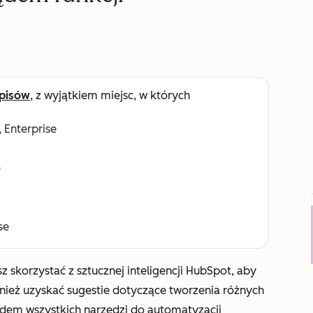
pisów
, z wyjątkiem miejsc, w których
, Enterprise
e
se
 skorzystać z sztucznej inteligencji HubSpot, aby
ież uzyskać sugestie dotyczące tworzenia różnych
ądem wszystkich narzędzi do automatyzacji