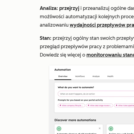
Analiza: przejrzyj
i przeanalizuj ogólne d
możliwości automatyzacji kolejnych proce
analizowaniu
wydajności przepływów pra
Stan:
przejrzyj ogólny stan swoich przepł
przegląd przepływów pracy z problemami 
Dowiedz się więcej o
monitorowaniu stan