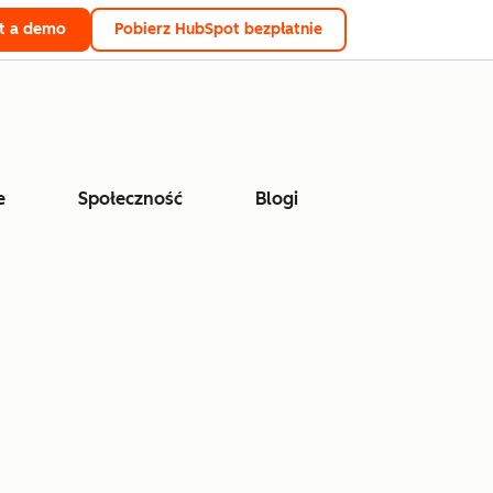
t a demo
Pobierz HubSpot bezpłatnie
e
Społeczność
Blogi