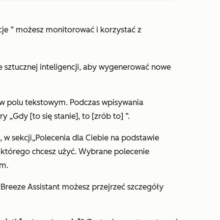
je
” możesz monitorować i korzystać z
e sztucznej inteligencji, aby wygenerować nowe
w polu tekstowym. Podczas wpisywania
ry „Gdy [to się stanie], to [zrób to]
”.
 w sekcji
„Polecenia dla Ciebie na podstawie
, którego chcesz użyć. Wybrane polecenie
ym.
 Breeze Assistant możesz przejrzeć szczegóły