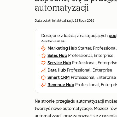
automatyzacji
Data ostatniej aktualizacji:
22 lipca 2026
Dostępne z każdą z następujących
pod
zaznaczono:
Marketing Hub
Starter, Professional
Sales Hub
Professional, Enterprise
Service Hub
Professional, Enterpris
Data Hub
Professional, Enterprise
Smart CRM
Professional, Enterprise
Revenue Hub
Professional, Enterpri
Na stronie przeglądu automatyzacji możesz
tworzyć nowe automatyzacje. Możesz równ
automatyzacji oraz zapoznać się z przegl