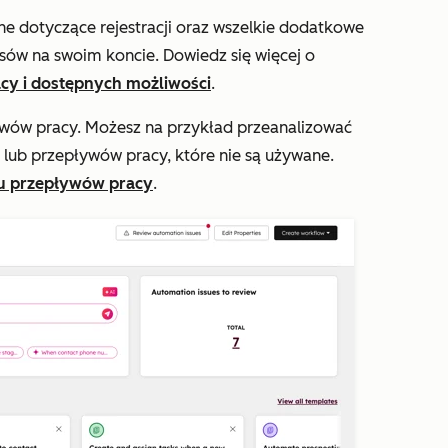
ane dotyczące rejestracji oraz wszelkie dodatkowe
sów na swoim koncie. Dowiedz się więcej o
cy i dostępnych możliwości
.
ywów pracy. Możesz na przykład przeanalizować
lub przepływów pracy, które nie są używane.
u przepływów pracy
.