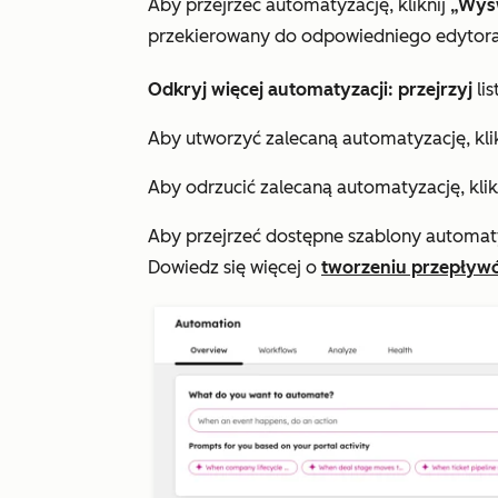
Aby przejrzeć automatyzację, kliknij
„Wyśw
przekierowany do odpowiedniego edytora
Odkryj więcej automatyzacji: przejrzyj
li
Aby utworzyć zalecaną automatyzację, kli
Aby odrzucić zalecaną automatyzację, klik
Aby przejrzeć dostępne szablony automatyz
Dowiedz się więcej o
tworzeniu przepływ