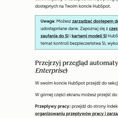
dostępnych na Twoim koncie HubSpot.
Uwaga
: Możesz
zarządzać dostępem do 
udostępniane dane. Zapoznaj się z
czę
zaufania do SI
i
kartami modeli SI
HubSp
temat kontroli bezpieczeństwa SI, wyko
Przejrzyj przegląd automaty
Enterprise
)
W swoim koncie HubSpot przejdź do sekcj
W górnej części ekranu możesz przejść do
Przepływy pracy:
przejdź do strony indek
organizowaniu przepływów pracy i zarzą