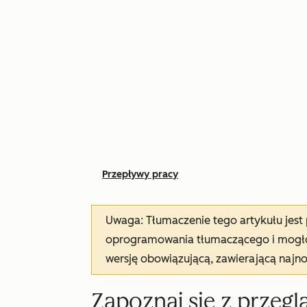
Przepływy pracy
Uwaga: Tłumaczenie tego artykułu jes
oprogramowania tłumaczącego i mogło 
wersję obowiązującą, zawierającą najn
Zapoznaj się z przegl