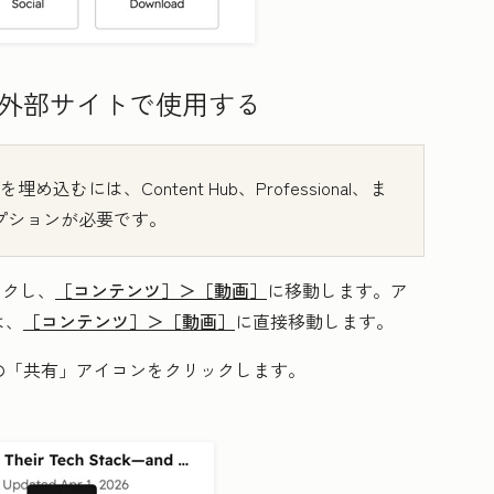
外部サイトで使用する
を埋め込むには、
Content Hub
、Professional
、ま
プションが必要です。
ックし、
［コンテンツ］＞
［動画］
に移動します。ア
は、
［コンテンツ］＞
［動画］
に直接移動します。​
の「共有」アイコン
をクリックします。