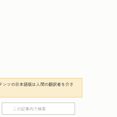
テンツの日本語版は人間の翻訳者を介さ
。