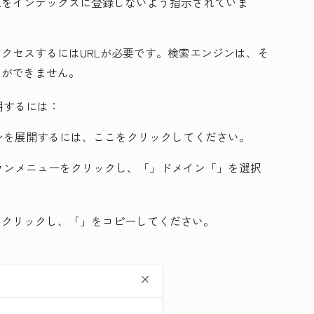
Lをインデックスに登録しないよう指示されていま
アクセスするにはURLが必要です。検索エンジンは、そ
とができません。
用するには：
ンを展開するには、ここをクリックしてください。
ウンメニューをクリックし、「
」ドメイン「
」を選択
をクリックし、「
」をコピーしてください。