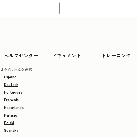
ヘルプセンター
ドキュメント
トレーニング
日本語
: 言語を選択
Español
Deutsch
Português
Français
Nederlands
Italiano
Polski
Svenska