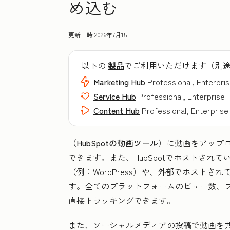
め込む
更新日時
2026年7月15日
以下の
製品
でご利用いただけます（別
Marketing Hub
Professional, Enterpri
Service Hub
Professional, Enterprise
Content Hub
Professional, Enterprise
（HubSpotの動画ツール
）に動画をアップロ
できます。また、HubSpotでホストされ
（例：WordPress）や、外部でホストさ
す。全てのプラットフォームのビュー数、プレ
直接トラッキングできます。
また、ソーシャルメディアの投稿で動画を