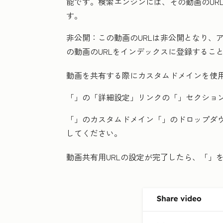
能です。検索エンジンには、その動画のUR
す。
非公開：
この動画のURLは非公開となり、
の動画のURLをインデックスに登録するこ
動画を共有する際にカスタムドメインを使
「
」の「詳細設定」リンクの「
」セクショ
「
」のカスタムドメイン「
」のドロップダ
してください。
動画共有用URLの設定が完了したら、「
」