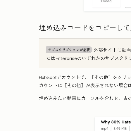
埋め込みコードをコピーして
外部サイトに動画
サブスクリプションが必要
たは
Enterprise
のいずれかのサブスクリ
HubSpotアカウントで、
［その他］をクリ
カウントに
［その他］が表示されない場合
埋め込みたい動画にカーソルを合わせ、
shareIcon