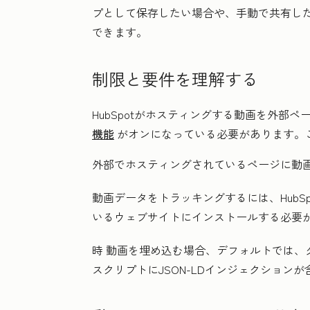
プとして保存したい場合や、手動で共有し
できます。
制限と要件を理解する
HubSpotがホスティングする動画を外部
機能
がオンになっている必要があります。
外部でホスティングされているページに動画
動画データをトラッキングするには、HubSp
いるウェブサイトにインストールする必要
時
動画を埋め込む場合、デフォルトでは、
スクリプトにJSON-LDインジェクションが含ま