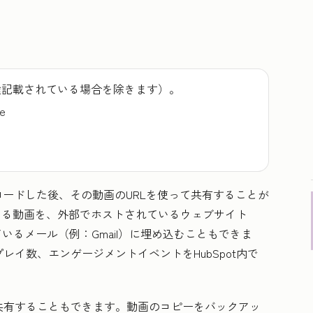
途記載されている場合を除きます）。
se
ードした後、その動画のURLを使って共有することが
ている動画を、外部でホストされているウェブサイト
れているメール（例：Gmail）に埋め込むこともできま
イ数、エンゲージメントイベントをHubSpot内で
共有することもできます。動画のコピーをバックアッ