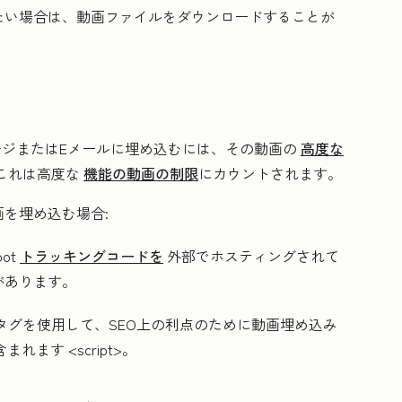
たい場合は、動画ファイルをダウンロードすることが
ページまたはEメールに埋め込むには、その動画の
高度な
これは高度な
機能の動画の制限
にカウントされます。
を埋め込む場合:
ot
トラッキングコードを
外部でホスティングされて
があります。
タグを使用して、SEO上の利点のために動画埋め込み
れます <script>。