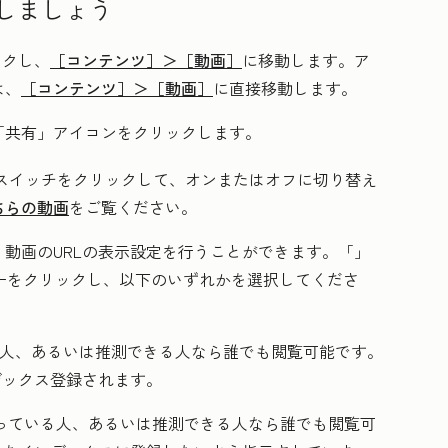
有しましょう
ックし、
［コンテンツ］＞
［動画］
に移動します。ア
は、
［コンテンツ］＞
［動画］
に直接移動します。​
「共有」アイコン
をクリックします。
 スイッチをクリックして、オンまたはオフに切り替え
ちらの動画
をご覧ください。
動画のURLの表示設定を行うことができます。「
」
ーをクリックし、以下のいずれかを選択してくださ
いる人、あるいは推測できる人なら誰でも閲覧可能です。
デックス登録されます。
を知っている人、あるいは推測できる人なら誰でも閲覧可