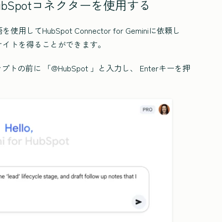
のHubSpotコネクターを使用する
用してHubSpot Connector for Geminiに依頼し
サイトを得ることができます。
ロンプトの前に
「@HubSpot
」と入力し、
Enter
キーを押