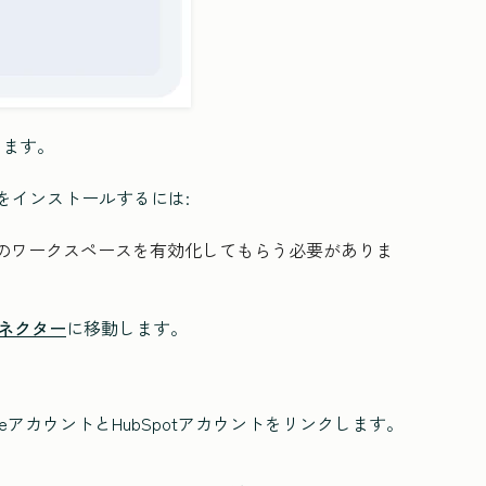
します。
ーをインストールするには:
のワークスペースを有効化してもらう必要がありま
otコネクター
に移動します。
eアカウントとHubSpotアカウントをリンクします。