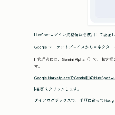
HubSpotログイン資格情報を使用して認証
Google マーケットプレイスからコネクタ
IT管理者には、
Gemini Alpha（
）で、お客様
す。
Google MarketplaceでGemini用のHubSp
[接続
]をクリックします。
ダイアログボックスで、手順に従ってGoogl