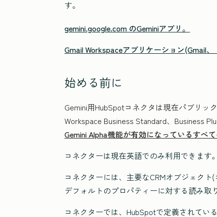
す。
gemini.google.com のGeminiアプリ。
Gmail Workspaceアプリケーション(G
始める前に
Gemini用HubSpotコネクタは現在パブリ
Workspace Business Standard、Busi
Gemini Alpha機能が有効になっている
コネクターは現在英語でのみ利用できます
コネクターには、主要なCRMオブジェクト
デフォルトのプロパティーに対する読み取
コネクターでは、HubSpotで定義されてい