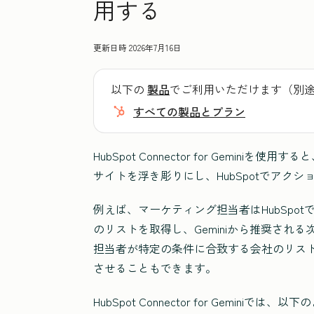
用する
更新日時
2026年7月16日
以下の
製品
でご利用いただけます（別
すべての製品とプラン
HubSpot Connector for Geminiを
サイトを浮き彫りにし、HubSpotでアク
例えば、マーケティング担当者はHubSpot
のリストを取得し、Geminiから推奨され
担当者が特定の条件に合致する会社のリストを
させることもできます。
HubSpot Connector for Gemin