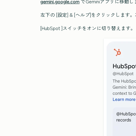
gemini.google.com
でGeminiアプリに移動
左下の
[設定] & [ヘルプ
]をクリックします。
[HubSpot
]スイッチをオンに切り替えます。