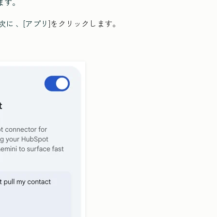
します。
次に 、[アプリ
]をクリックします。