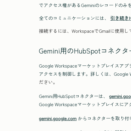
でアクセス権があるGeminiのレコードの
全てのコミュニケーションには、
引き続きH
接続するには、WorkspaceでGmailに使用
Gemini用のHubSpotコ
Google Workspaceマーケットプレイスア
アクセスを制御します。詳しくは、Google Work
ださい。
Gemini用HubSpotコネクターは、
gemini.go
Google Workspaceマーケットプレ
gemini.google.com
からコネクターを取り付け