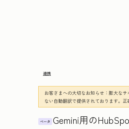
連携
お客さまへの大切なお知らせ
：膨大なサ
ない自動翻訳で提供されております。
正
Gemini用のHu
ベータ