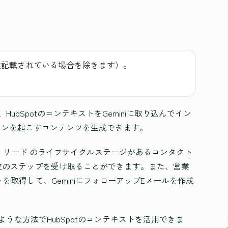
途記載されている場合を除きます）。
使用すると、HubSpotのコンテキストをGeminiに取り込んでイン
ションを起こすコンテンツを生成できます。
で
リード
のライフサイクルステージがあるコンタクト
る次のステップを受け取ることができます。また、営業
取得して、GeminiにフォローアップEメールを作成
iでは、以下のような方法でHubSpotのコンテキストを活用できま