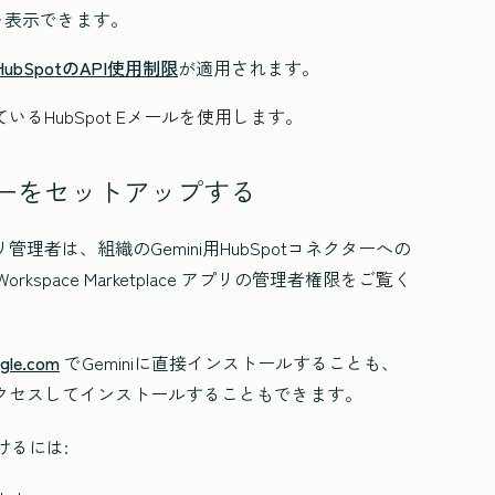
みを表示できます。
ubSpotのAPI使用制限
が適用されます。
しているHubSpot Eメールを使用します。
ネクターをセットアップする
プリ管理者は、組織のGemini用HubSpotコネクターへの
space Marketplace アプリの管理者権限
をご覧く
ogle.com
でGeminiに直接インストールすることも、
イスにアクセスしてインストールすることもできます。
るには: