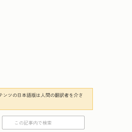
テンツの日本語版は人間の翻訳者を介さ
。