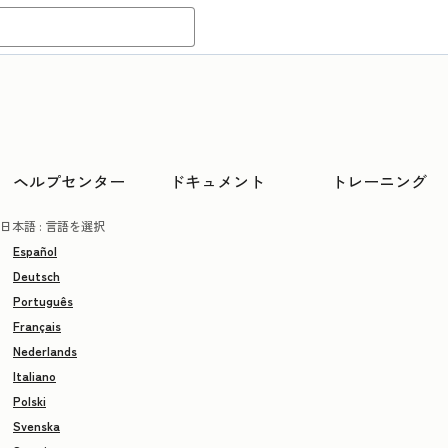
ヘルプセンター
ドキュメント
トレーニング
日本語
: 言語を選択
Español
Deutsch
Português
Français
Nederlands
Italiano
Polski
Svenska