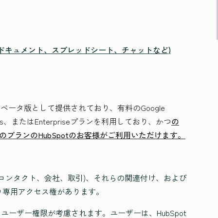
mail、ドキュメント、スプレッドシート、チャットなど)
ックベータ版として提供されており、有料のGoogle
ness Plus、またはEnterpriseプランを利用しており、かつ
の
すべてのプランのHubSpotのお客様がご利用いただけます。
。
(コンタクト、会社、取引)、それらの関連付け、および
り専用アクセス権があります。
るユーザー権限が考慮されます。ユーザーは、HubSpot