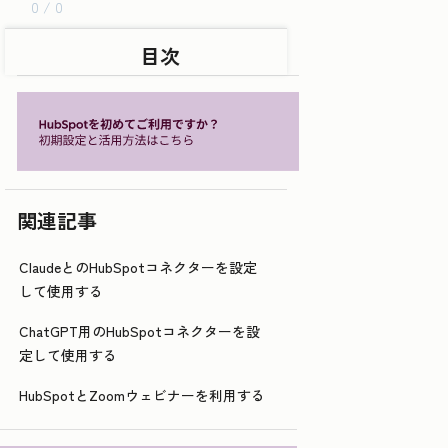
0 / 0
目次
関連記事
ClaudeとのHubSpotコネクターを設定
して使用する
ChatGPT用のHubSpotコネクターを設
定して使用する
HubSpotとZoomウェビナーを利用する