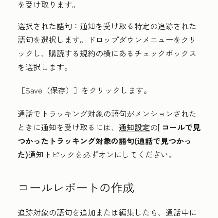
を受け取ります。
選択された語句：
通知を受け取る特定の追跡された
語句を選択します。
ドロップダウンメニューを
クリ
ックし、購読する規約の横にある
チェックボックス
を
選択します。
［Save（保存）］
をクリックします。
通話でトラッキング対象の語句がメンションされた
ときに通知を受け取るには、
通知設定
の[
コールで見
つかったトラッキング対象の語句(通話で見つかっ
た)
通知トピックを必ずオンにしてください。
コールレポートの作成
追跡対象の語句を追加または編集したら、通話中に