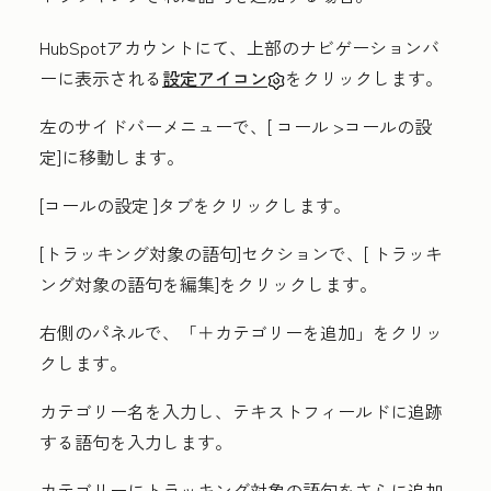
HubSpotアカウントにて、上部のナビゲーションバ
ーに表示される
設定アイコン
をクリックします。
左のサイドバーメニューで、[
コール
>
コールの設
定
]に移動します。
[コールの設定
]タブをクリックします。
[トラッキング対象の語句
]セクションで、[
トラッキ
ング対象の語句を編集
]をクリックします。
右側のパネルで、「
＋カテゴリーを追加
」をクリッ
クします。
カテゴリー
名を入力し、テキストフィールドに
追跡
する
語句を入力します。
カテゴリーにトラッキング対象の語句をさらに追加