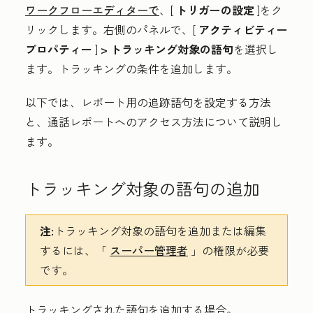
ワークフローエディターで
、[
トリガーの設定
]をク
リックします。右側のパネルで、[
アクティビティー
プロパティー
]
> トラッキング対象の語句
を選択し
ます。トラッキングの条件を追加します。
以下では、レポート用の追跡語句を設定する方法
と、通話レポートへのアクセス方法について説明し
ます。
トラッキング対象の語句の追加
注:
トラッキング対象の語句を追加または編集
するには、「
スーパー管理者
」の権限が必要
です。
トラッキングされた語句を追加する場合。