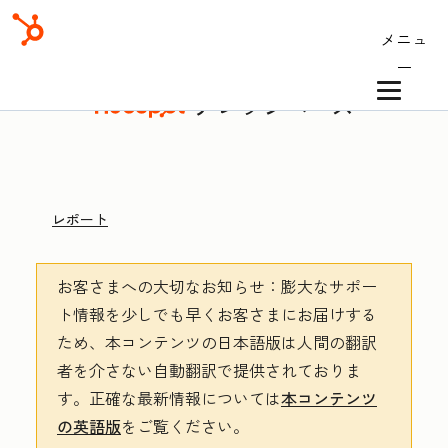
メニュ
ー
ナレッジベース
レポート
お客さまへの大切なお知らせ
：膨大なサポー
ト情報を少しでも早くお客さまにお届けする
ため、本コンテンツの日本語版は人間の翻訳
者を介さない自動翻訳で提供されておりま
す。
正確な最新情報については
本コンテンツ
の英語版
をご覧ください。