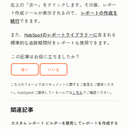
右上の「
次へ
」をクリックします。その後、レポー
ト作成ツールが表示されるので、
レポートの作成を
続行
できます。
また、
HubSpotのレポートライブラリーに
含まれる
標準的な追跡期間付きレポートも使用できます。
この記事はお役に立ちましたか？
はい
いいえ
こちらのフォームではドキュメントに関するご意見をご提供くださ
い。HubSpotがご提供しているヘルプは
こちら
でご確認ください。
関連記事
カスタム レポート ビルダーを使用してレポートを作成する