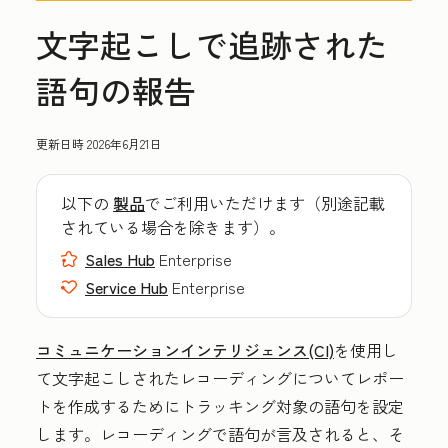
文字起こしで追跡された
語句の報告
更新日時
2026年6月21日
以下の
製品
でご利用いただけます（別途記載
されている場合を除きます）。
Sales Hub
Enterprise
Service Hub
Enterprise
コミュニケーションインテリジェンス(CI)
を使用し
て文字起こしされたレコーディングについてレポー
トを作成するためにトラッキング対象の語句を設定
します。レコーディングで語句が言及されると、そ