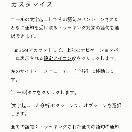
カスタマイズ
コールの文字起こしでその語句がメンションされた
ときに通知を受け取るトラッキング対象の語句を選
択できます。
HubSpotアカウントにて、上部のナビゲーションバ
ーに表示される
設定アイコン
をクリックします。
左のサイドバーメニューで、
［全般］
に移動しま
す。
[コール
]タブをクリックします。
[文字起こしと分析
]セクションで、オプションを選択
します。
全ての語句：
トラッキングされた全ての語句の通知