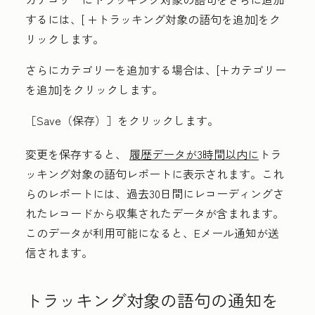
するには、[
+トラッキング対象の語句を追加
]をク
リックします。
さらにカテゴリーを追加する場合は、[
+カテゴリー
を追加
]をクリックします。
［Save（保存）］
をクリックします。
変更を保存すると、
履歴データが3時間以内に
トラ
ッキング対象の語句レポートに表示されます。これ
らのレポートには、過去30日間にレコーディングさ
れたレコードから収集されたデータが含まれます。
このデータが利用可能になると、Eメール通知が送
信されます。
トラッキング対象の語句の通知を