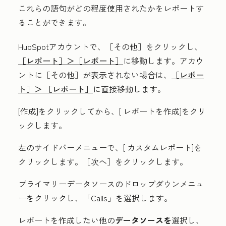
これらの語句がどの程度使用されたかをレポートす
ることができます。
HubSpotアカウントで、
［その他］をクリックし、
［レポート］＞
［レポート］
に移動します。アカウ
ントに
［その他］が表示されない場合は、
［レポー
ト］＞
［レポート］
に直接移動します。
[作成
]をクリックしてから、[
レポートを作成
]をクリ
ックします。
左のサイドバーメニューで、[
カスタムレポート
]を
クリックします。［次へ］
をクリックします。
プライマリーデータソースの
ドロップダウンメニュ
ーをクリックし、「
Calls
」を選択します。
レポートを作成したい他の
データソースを
選択し、