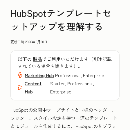
HubSpotテンプレートセ
ットアップを理解する
更新日時
2026年6月20日
以下の
製品
でご利用いただけます（別途記載
されている場合を除きます）。
Marketing Hub
Professional, Enterprise
Content
Starter, Professional,
Hub
Enterprise
HubSpotの公開中ウェブサイトと同様のヘッダー、
フッター、スタイル設定を持つ一連のテンプレート
とモジュールを作成するには、HubSpotのリプラッ