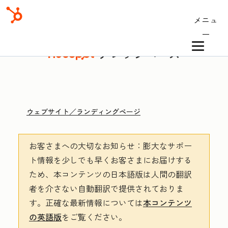
メニュ
ー
ナレッジベース
ウェブサイト／ランディングページ
お客さまへの大切なお知らせ
：膨大なサポー
ト情報を少しでも早くお客さまにお届けする
ため、本コンテンツの日本語版は人間の翻訳
者を介さない自動翻訳で提供されておりま
す。
正確な最新情報については
本コンテンツ
の英語版
をご覧ください。