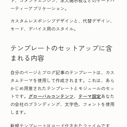
ト、コメントエンジン、求人掲示板などのサードパ
ーティーアプリケーション。
カスタムレスポンシブデザインと、代替デザイン、
モード、デバイス用のスタイル。
テンプレートのセットアップに含
まれる内容
自分のページとブログ記事のテンプレートは、カス
タムテーマ
を使用して作成されます。これは、あら
かじめ用意されたテンプレートとモジュールのセッ
トです。
グローバルコンテンツ
、
テーマ設定
あなた
の会社のブランディング、文字色、フォントを使用
します。
新規テンプレートはコード化されたファイルです