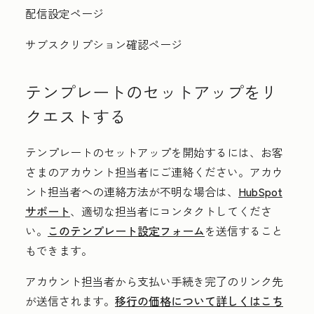
配信設定ページ
サブスクリプション確認ページ
テンプレートのセットアップをリ
クエストする
テンプレートのセットアップを開始
するには、
お客
さまのアカウント担当者
にご連絡ください。アカウ
ント担当者への連絡方法が不明な場合は、
HubSpot
サポート
、適切な担当者にコンタクトしてくださ
い。
このテンプレート設定フォーム
を送信すること
もできます。
アカウント担当者から支払い手続き完了のリンク先
が送信されます。
移行の価格について詳しくはこち