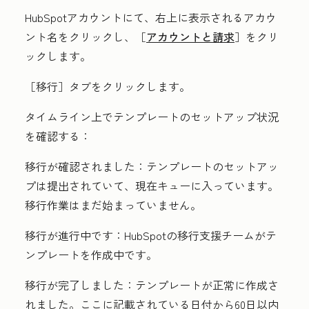
HubSpotアカウントにて、右上に表示されるアカウ
ント名をクリックし、［
アカウントと請求
］をクリ
ックします。
［移行］
タブをクリックします。
タイムライン上でテンプレートのセットアップ状況
を確認する：
移行が確認されました：
テンプレートのセットアッ
プは提出されていて、現在キューに入っています。
移行作業はまだ始まっていません。
移行が進行中です：
HubSpotの移行支援チームがテ
ンプレートを作成中です。
移行が完了しました：
テンプレートが正常に作成さ
れました。ここに記載されている日付から60日以内