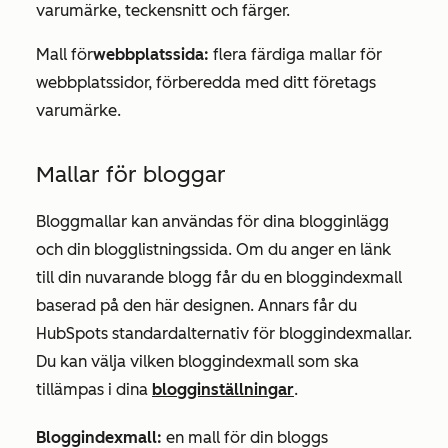
varumärke, teckensnitt och färger.
Mall för
webbplatssida:
flera färdiga mallar för
webbplatssidor, förberedda med ditt företags
varumärke.
Mallar för bloggar
Bloggmallar kan användas för dina blogginlägg
och din blogglistningssida. Om du anger en länk
till din nuvarande blogg får du en bloggindexmall
baserad på den här designen. Annars får du
HubSpots standardalternativ för bloggindexmallar.
Du kan välja vilken bloggindexmall som ska
tillämpas i dina
blogginställningar
.
Bloggindexmall:
en mall för din bloggs