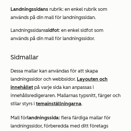
Landningssidans
rubrik: en enkel rubrik som
används på din mall för landningssidan.
Landningssidans
sidfot
: en enkel sidfot som
används på din mall för landningssidor.
Sidmallar
Dessa mallar kan användas för att skapa
landningssidor och webbsidor.
Layouten och
innehållet
på varje sida kan anpassas i
innehållsredigeraren. Mallarnas typsnitt, färger och
stilar styrs i
temainställningarna
.
Mall för
landningssida:
flera färdiga mallar för
landningssidor, förberedda med ditt företags