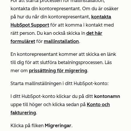
För att starta processen för mallinstallation,
kontakta
din kontorepresentant
. Om du är osäker
på hur du når din kontorepresentant,
kontakta
HubSpot Support
för att komma i kontakt med
rätt person. Du kan också skicka in
det här
formuläret
för
mallinstallation
.
En kontorepresentant kommer att skicka en länk
till dig för att slutföra betalningsprocessen. Läs
mer om
prissättning för migrering
.
Starta mallinställningen i ditt HubSpot-konto:
I ditt HubSpot-konto klickar du på ditt
kontonamn
uppe till höger och klicka sedan på
Konto och
fakturering
.
Klicka på fliken
Migreringar
.