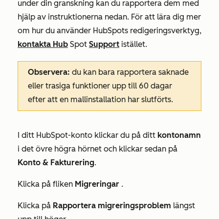
under din granskning kan du rapportera dem med
hjälp av instruktionerna nedan. För att lära dig mer
om hur du använder HubSpots redigeringsverktyg,
kontakta Hub
Spot
Support
istället.
Observera:
du kan bara rapportera saknade
eller trasiga funktioner upp till 60 dagar
efter att en mallinstallation har slutförts.
I ditt HubSpot-konto klickar du på ditt
kontonamn
i det övre högra hörnet och klickar sedan på
Konto & Fakturering
.
Klicka på fliken
Migreringar
.
Klicka på
Rapportera migreringsproblem
längst