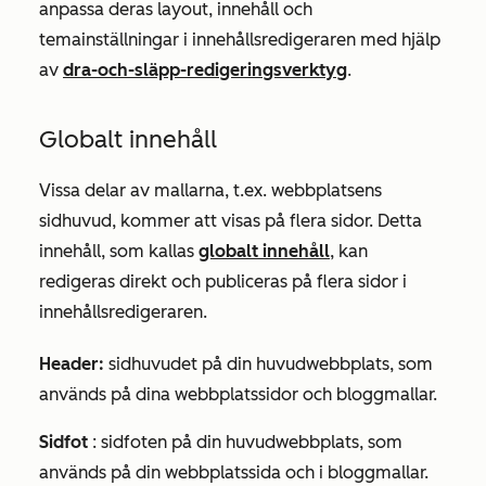
anpassa deras layout, innehåll och
temainställningar i innehållsredigeraren med hjälp
av
dra-och-släpp-redigeringsverktyg
.
Globalt innehåll
Vissa delar av mallarna, t.ex. webbplatsens
sidhuvud, kommer att visas på flera sidor. Detta
innehåll, som kallas
globalt innehåll
, kan
redigeras direkt och publiceras på flera sidor i
innehållsredigeraren.
Header:
sidhuvudet på din huvudwebbplats, som
används på dina webbplatssidor och bloggmallar.
Sidfot
: sidfoten på din huvudwebbplats, som
används på din webbplatssida och i bloggmallar.