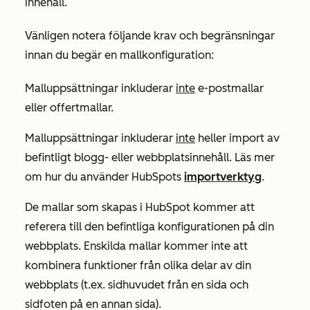
innehåll.
Vänligen notera följande krav och begränsningar
innan du begär en mallkonfiguration:
Malluppsättningar inkluderar
inte
e-postmallar
eller offertmallar.
Malluppsättningar inkluderar
inte
heller import av
befintligt blogg- eller webbplatsinnehåll. Läs mer
om hur du använder HubSpots
importverktyg
.
De mallar som skapas i HubSpot kommer att
referera till den befintliga konfigurationen på din
webbplats. Enskilda mallar kommer inte att
kombinera funktioner från olika delar av din
webbplats (t.ex. sidhuvudet från en sida och
sidfoten på en annan sida).