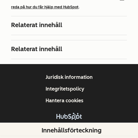
reda på hur du får hjälp med HubSpot
.
Relaterat innehåll
Relaterat innehåll
Juridisk information
Integritetspolicy
Hantera cookies
Copyright © 2026 HubSpot, Inc.
Innehållsförteckning