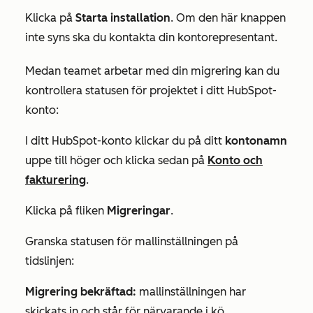
Klicka på
Starta installation
. Om den här knappen
inte syns ska du kontakta din kontorepresentant.
Medan teamet arbetar med din migrering kan du
kontrollera statusen för projektet i ditt HubSpot-
konto:
I ditt HubSpot-konto klickar du på ditt
kontonamn
uppe till höger och klicka sedan på
Konto och
fakturering
.
Klicka på fliken
Migreringar
.
Granska statusen för mallinställningen på
tidslinjen:
Migrering bekräftad:
mallinställningen har
skickats in och står för närvarande i kö.