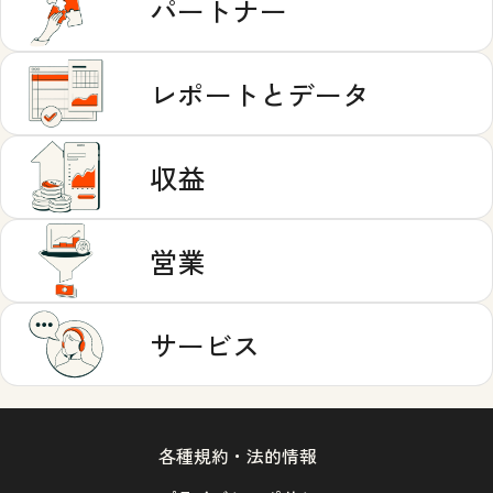
パートナー
レポートとデータ
収益
営業
サービス
各種規約・法的情報