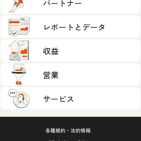
パートナー
レポートとデータ
収益
営業
サービス
各種規約・法的情報