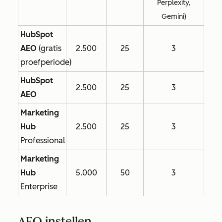
Perplexity,
Gemini)
HubSpot
AEO
(gratis
2.500
25
3
proefperiode)
HubSpot
2.500
25
3
AEO
Marketing
Hub
2.500
25
3
Professional
Marketing
Hub
5.000
50
3
Enterprise
AEO instellen