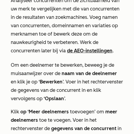
Analyseer concurrenten om de zichtbaarheid van
uw merk te vergelijken met die van concurrenten
in de resultaten van zoekmachines. Voeg namen
van concurrenten, domeinnamen en variaties op
merknamen toe of bewerk deze om de
nauwkeurigheid te verbeteren. Werk de
concurrenten later bij via
de AEO-instellingen
.
Om een deelnemer te bewerken, beweeg je de
muisaanwijzer over de
naam van de deelnemer
en klik je op
‘Bewerken
’. Voer in het rechtervenster
de gegevens van de concurrent in en klik
vervolgens op
‘Opslaan
’.
Klik
op ‘Meer deelnemers
toevoegen’ om
meer
deelnemers
toe te voegen. Voer in het
rechtervenster de
gegevens van de concurrent
in