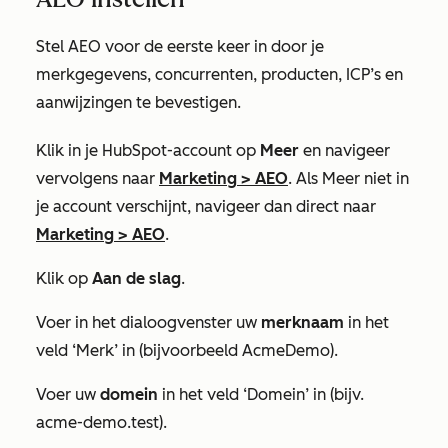
Stel AEO voor de eerste keer in door je
merkgegevens, concurrenten, producten, ICP’s en
aanwijzingen te bevestigen.
Klik in je HubSpot-account op
Meer
en navigeer
vervolgens naar
Marketing
>
AEO
. Als
Meer
niet in
je account verschijnt, navigeer dan direct naar
Marketing
>
AEO
.
Klik op
Aan de slag
.
Voer in het dialoogvenster uw
merknaam
in het
veld
‘Merk’
in (bijvoorbeeld
AcmeDemo
).
Voer uw
domein
in het veld
‘Domein’
in (bijv.
acme-demo.test
).