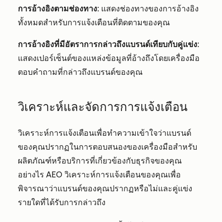
การอ้างอิงตามช่องทาง
: แสดงช่องทางของการอ้างอิง
ทั้งหมดสำหรับการแจ้งเตือนที่ติดตามของคุณ
การอ้างอิงที่มีอัตราการกล่าวถึงแบรนด์เทียบกับคู่แข่ง
:
แสดงเปอร์เซ็นต์ของแหล่งข้อมูลที่อ้างถึงโดยเครื่องมือ
ตอบคำถามที่กล่าวถึงแบรนด์ของคุณ
วิเคราะห์และจัดการการแจ้งเตือน
วิเคราะห์การแจ้งเตือนเพื่อทำความเข้าใจว่าแบรนด์
ของคุณปรากฏในการตอบสนองของเครื่องมือสำหรับ
ผลิตภัณฑ์หรือบริการที่เกี่ยวข้องกับธุรกิจของคุณ
อย่างไร AEO วิเคราะห์การแจ้งเตือนของคุณเพื่อ
พิจารณาว่าแบรนด์ของคุณปรากฏหรือไม่และคู่แข่ง
รายใดที่ได้รับการกล่าวถึง