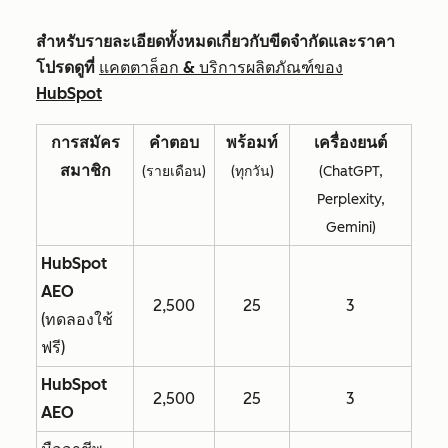
สำหรับรายละเอียดทั้งหมดเกี่ยวกับขีดจำกัดและราคา
โปรดดูที่
แคตตาล็อก & บริการผลิตภัณฑ์ของ
HubSpot
การสมัคร
คำตอบ
พร้อมท์
เครื่องยนต์
สมาชิก
(รายเดือน)
(ทุกวัน)
(ChatGPT,
Perplexity,
Gemini)
HubSpot
AEO
2,500
25
3
(ทดลองใช้
ฟรี)
HubSpot
2,500
25
3
AEO