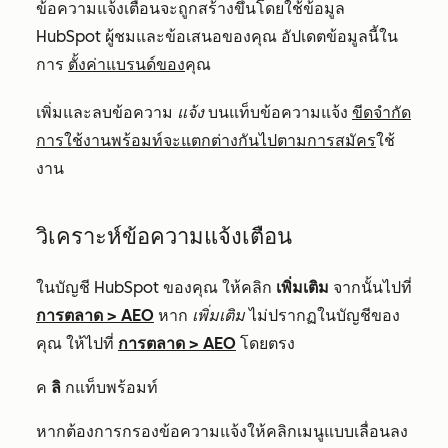
ข้อความแจ้งเตือนจะถูกสร้างขึ้นโดยใช้ข้อมูล
HubSpot ผู้ชมและข้อเสนอของคุณ อัปเดตข้อมูลนี้ใน
การ
ตั้งค่าแบรนด์ของ
คุณ
เพิ่มและลบข้อความ
แจ้ง
บนแท็บข้อความแจ้ง
ขีดจำกัด
การใช้งานพร้อมท์จะแตกต่างกันไปตามการสมัคร
ใช้
งาน
วิเคราะห์ข้อความแจ้งเตือน
ในบัญชี HubSpot ของคุณ ให้คลิก
เพิ่มเติม
จากนั้นไปที่
การตลาด
>
AEO
หาก
เพิ่มเติม
ไม่ปรากฏในบัญชีของ
คุณ ให้ไปที่
การตลาด
>
AEO
โดยตรง
ค
ลิ
กแท็บพร้อมท์
หากต้องการกรองข้อความแจ้งให้คลิกเมนูแบบเลื่อนลง