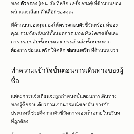
ของ
ตัว
กรอง (เช่น
วัน
ที่หรือ
เครื่องยนต์
) ที่ด้านบนของ
หน้าและเลือก
ตัวเลือก
ของคุณ
ที่ด้านบนของมุมมองให้ตรวจสอบตัวชี้วัดพร้อมท์ของ
คุณ
รวมถึงพร้อม
ท์ทั้งหมดการ
มองเห็นโดยเฉลี่ย
และ
การ
ตอบกลับทั้งหมด
และ
การอ้างอิงทั้งหมด
หาก
ต้องการซ่อนเมตริกให้คลิก
ซ่อนเมตริก
ที่ด้านบนขวา
ทำความเข้าใจขั้นตอนการเดินทางของผู้
ซื้อ
แต่ละการแจ้งเตือนจะถูกกำหนดขั้นตอนการเดินทาง
ของผู้ซื้อรายเดียวตามเจตนารมณ์ของมัน การจัด
ประเภทนี้ช่วยตีความตัวชี้วัดการมองเห็นภายในบริบท
ที่ถูกต้อง