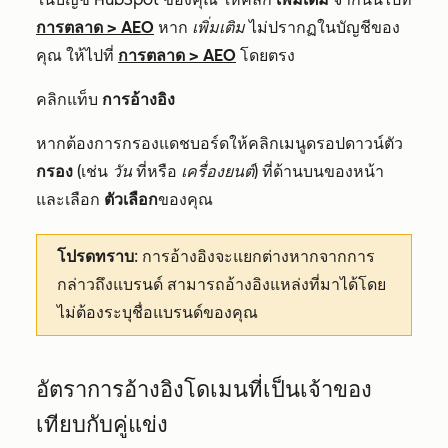
การตลาด
>
AEO
หาก
เพิ่มเติม
ไม่ปรากฏในบัญชีของ
คุณ ให้ไปที่
การตลาด
>
AEO
โดยตรง
คลิกแท็บ
การอ้างอิง
หากต้องการกรองแดชบอร์ดให้คลิกเมนูดรอปดาวน์ตัว
กรอง
(เช่น
วัน
ที่หรือ
เครื่องยนต์
) ที่ด้านบนของหน้า
และเลือก
ตัวเลือก
ของคุณ
โปรดทราบ
: การอ้างอิงจะแยกต่างหากจากการ
กล่าวถึงแบรนด์ สามารถอ้างอิงแหล่งที่มาได้โดย
ไม่ต้องระบุชื่อแบรนด์ของคุณ
อัตราการอ้างอิงโดเมนที่เป็นเจ้าของ
เทียบกับคู่แข่ง