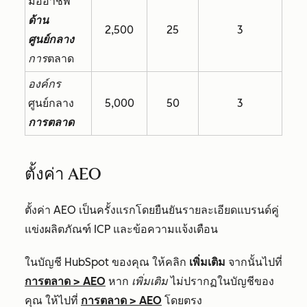
มืออาชีพ
ด้าน
2,500
25
3
ศูนย์กลาง
การ
ตลาด
องค์กร
ศูนย์กลาง
5,000
50
3
การตลาด
ตั้งค่า AEO
ตั้งค่า AEO เป็นครั้งแรกโดยยืนยันรายละเอียดแบรนด์คู่
แข่งผลิตภัณฑ์ ICP และข้อความแจ้งเตือน
ในบัญชี HubSpot ของคุณ ให้คลิก
เพิ่มเติม
จากนั้นไปที่
การตลาด
>
AEO
หาก
เพิ่มเติม
ไม่ปรากฏในบัญชีของ
คุณ ให้ไปที่
การตลาด
>
AEO
โดยตรง