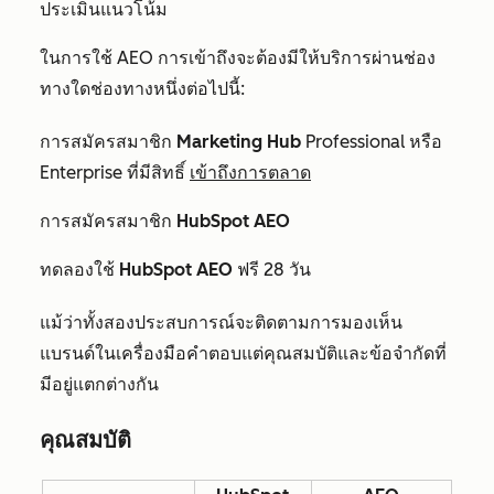
ประเมินแนวโน้ม
ในการใช้ AEO การเข้าถึงจะต้องมีให้บริการผ่านช่อง
ทางใดช่องทางหนึ่งต่อไปนี้:
การสมัครสมาชิก
Marketing Hub
Professional
หรือ
Enterprise
ที่มีสิทธิ์
เข้าถึงการตลาด
การสมัครสมาชิก
HubSpot AEO
ทดลองใช้
HubSpot AEO
ฟรี 28 วัน
แม้ว่าทั้งสองประสบการณ์จะติดตามการมองเห็น
แบรนด์ในเครื่องมือคำตอบแต่คุณสมบัติและข้อจำกัดที่
มีอยู่แตกต่างกัน
คุณสมบัติ