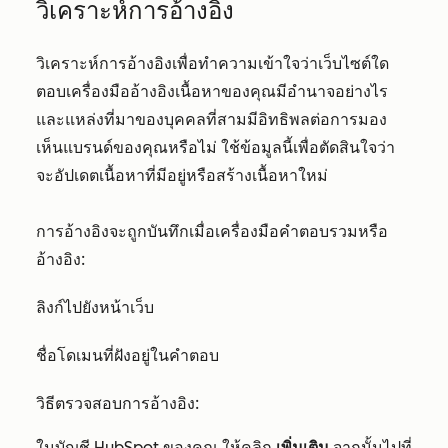
วิเคราะห์การอ้างอิง
วิเคราะห์การอ้างอิงเพื่อทำความเข้าใจว่าเว็บไซต์ใด
ตอบเครื่องมืออ้างอิงเนื้อหาของคุณมีอำนาจอย่างไร
และแหล่งที่มาของบุคคลที่สามมีอิทธิพลต่อการมอง
เห็นแบรนด์ของคุณหรือไม่ ใช้ข้อมูลนี้เพื่อตัดสินใจว่า
จะอัปเดตเนื้อหาที่มีอยู่หรือสร้างเนื้อหาใหม่
การอ้างอิงจะถูกบันทึกเมื่อเครื่องมือคำตอบรวมหรือ
อ้างอิง:
ลิงก์ไปยังหน้าเว็บ
ชื่อโดเมนที่ฝังอยู่ในคำตอบ
วิธีตรวจสอบการอ้างอิง:
ในบัญชี HubSpot ของคุณ ให้คลิก
เพิ่มเติม
จากนั้นไปที่