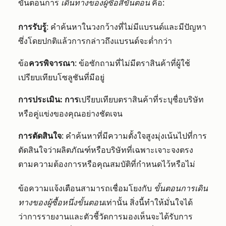
ขั้นตอนการ
เดินทางของผู้ซื้อสี่ขั้นตอน
คือ:
การรับรู้
: คำค้นหาในวงกว้างที่ไม่มีแบรนด์และมีปัญหา
ซึ่งโดยปกติแล้วการกล่าวถึงแบรนด์จะต่ำกว่า
ข้อ
ควรพิจารณา
: ข้อซักถามที่ไม่มีตราสินค้าที่ผู้ใช้
เปรียบเทียบโซลูชันที่มีอยู่
การประเมิน: การ
เปรียบเทียบตราสินค้าที่ระบุชื่อบริษัท
หรือคู่แข่งของคุณอย่างชัดเจน
การตัดสินใจ
: คำค้นหาที่มีความตั้งใจสูงมุ่งเน้นไปที่การ
ตัดสินใจว่าผลิตภัณฑ์หรือบริษัทที่เฉพาะเจาะจงตรง
ตามความต้องการหรือคุณสมบัติที่กำหนดไว้หรือไม่
ข้อความแจ้งเตือนสามารถเชื่อมโยงกับ
ขั้นตอนการเดิน
ทางของผู้ซื้อหนึ่งขั้นตอน
เท่านั้น สิ่งนี้ทำให้มั่นใจได้
ว่าการรายงานและตัวชี้วัดการมองเห็นจะได้รับการ