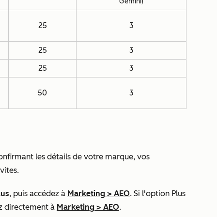
Gemini)
25
3
25
3
25
3
50
3
onfirmant les détails de votre marque, vos
nvites.
lus
, puis accédez à
Marketing
>
AEO
. Si l'option
Plus
z directement à
Marketing
>
AEO
.