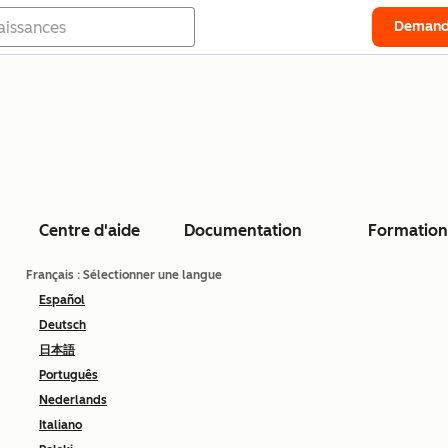
Demand
Centre d'aide
Documentation
Formation
Français
: Sélectionner une langue
Español
Deutsch
日本語
Português
Nederlands
Italiano