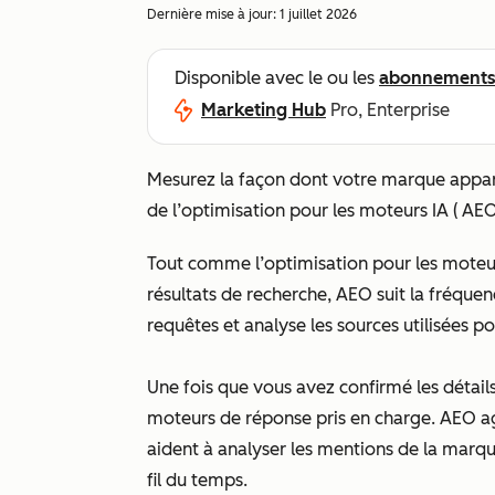
Dernière mise à jour:
1 juillet 2026
Disponible avec le ou les
abonnement
Marketing Hub
Pro, Enterprise
Mesurez la façon dont votre marque appara
de l’optimisation pour les moteurs IA ( AEO
Tout comme l’optimisation pour les moteurs
résultats de recherche, AEO suit la fréque
requêtes et analyse les sources utilisées p
Une fois que vous avez confirmé les détails 
moteurs de réponse pris en charge. AEO agr
aident à analyser les mentions de la marqu
fil du temps.