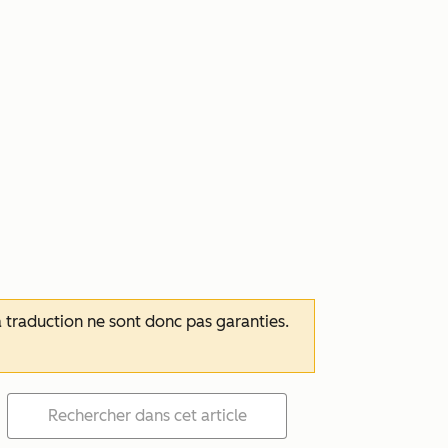
 la traduction ne sont donc pas garanties.