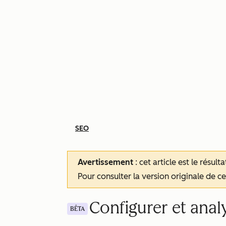
SEO
Avertissement
: cet article est le résul
Pour consulter la version originale de cet
Configurer et anal
BÊTA