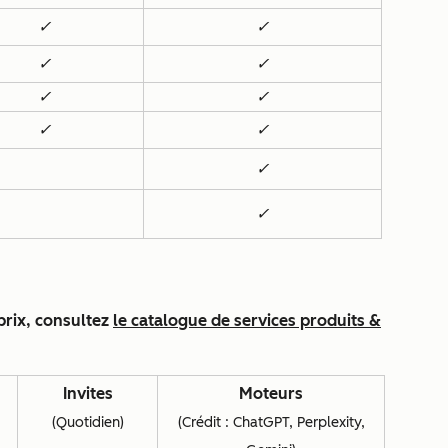
✓
✓
✓
✓
✓
✓
✓
✓
✓
✓
 prix, consultez
le catalogue de services produits &
Invites
Moteurs
(Quotidien)
(Crédit : ChatGPT, Perplexity,