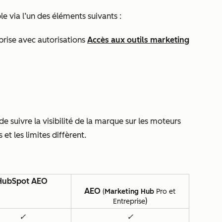
le via l’un des éléments suivants :
prise
avec autorisations
Accès aux outils marketing
 suivre la visibilité de la marque sur les moteurs
et les limites diffèrent.
HubSpot AEO
AEO
(
Marketing Hub
Pro
et
)
Entreprise
✓
✓