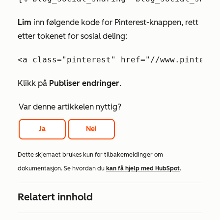
Lim
inn følgende kode for Pinterest-knappen, rett
etter tokenet for sosial deling:
<a class="pinterest" href="//www.pinteres
Klikk på
Publiser endringer
.
Var denne artikkelen nyttig?
Ja
Nei
Dette skjemaet brukes kun for tilbakemeldinger om
dokumentasjon. Se hvordan du
kan få hjelp med HubSpot
.
Relatert innhold