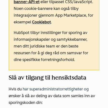
banner-API-et
eller tilpasset CSS/JavaScript.
Noen cookie-bannere kan også tilby
integrasjoner gjennom App Marketplace, for
eksempel
Cookiebot
.
HubSpot tilbyr innstillinger for sporing av
informasjonskapsler og samtykkebanner,
men ditt juridiske team er den beste
ressursen for å gi deg råd om samsvar for
dine spesifikke forretningsforhold.
Slå av tilgang til hensiktsdata
Hvis du
har
superadministratorrettigheter og
ønsker å slå av deling av data som samles inn av
sporingskoden din: