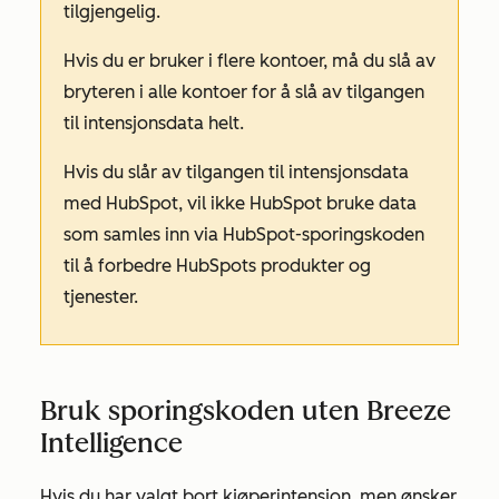
tilgjengelig.
Hvis du er bruker i flere kontoer, må du slå av
bryteren i alle kontoer for å slå av tilgangen
til intensjonsdata helt.
Hvis du slår av tilgangen til intensjonsdata
med HubSpot, vil ikke HubSpot bruke data
som samles inn via HubSpot-sporingskoden
til å forbedre HubSpots produkter og
tjenester.
Bruk sporingskoden uten Breeze
Intelligence
Hvis du har valgt bort kjøperintensjon, men ønsker