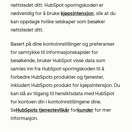
nettstedet ditt.
HubSpot-sporingskoden er
nødvendig for å bruke
kjøpsintensjon
, slik at du
kan oppdage hvilke selskaper som besøker
nettstedet ditt.
Basert på dine kontoinnstillinger og preferanser
for samtykke til informasjonskapsler for
besøkende, bruker HubSpot visse data som
samles inn fra HubSpot-sporingskoden til å
forbedre HubSpots produkter og tjenester,
inkludert HubSpots produkt for kjøpsintensjon. Du
kan slå av tilgang til hensiktsdata med HubSpot
for kontoen din i kontoinnstillingene dine.
Se
HubSpots tjenestevilkår
for
kunder
for mer
informasjon
.