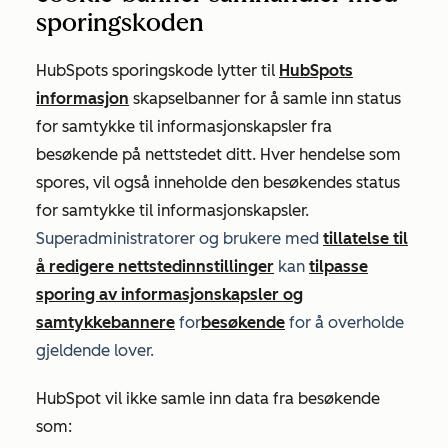
sporingskoden
HubSpots sporingskode lytter til
HubSpots
informasjon
skapselbanner for å samle inn status
for samtykke til informasjonskapsler fra
besøkende på nettstedet ditt. Hver hendelse som
spores, vil også inneholde den besøkendes status
for samtykke til informasjonskapsler.
Superadministratorer og brukere med
tillatelse til
å redigere nettstedinnstillinger
kan
tilpasse
sporing av informasjonskapsler og
samtykkebannere
for
besøkende
for å overholde
gjeldende lover.
HubSpot vil ikke samle inn data fra besøkende
som: