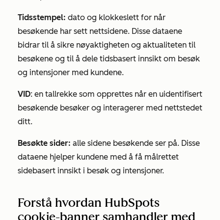
Tidsstempel:
dato og klokkeslett for når
besøkende har sett nettsidene. Disse dataene
bidrar til å sikre nøyaktigheten og aktualiteten til
besøkene og til å dele tidsbasert innsikt om besøk
og intensjoner med kundene.
VID
: en tallrekke som opprettes når en uidentifisert
besøkende besøker og interagerer med nettstedet
ditt.
Besøkte sider:
alle sidene besøkende ser på. Disse
dataene hjelper kundene med å få målrettet
sidebasert innsikt i besøk og intensjoner.
Forstå hvordan HubSpots
cookie-banner samhandler med