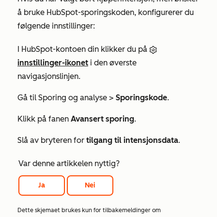
å bruke HubSpot-sporingskoden, konfigurerer du
følgende innstillinger:
I HubSpot-kontoen din klikker du på
innstillinger-ikonet
i den øverste
navigasjonslinjen.
Gå til
Sporing og analyse
>
Sporingskode
.
Klikk på fanen
Avansert sporing
.
Slå av bryteren for
tilgang til intensjonsdata
.
Var denne artikkelen nyttig?
Ja
Nei
Dette skjemaet brukes kun for tilbakemeldinger om