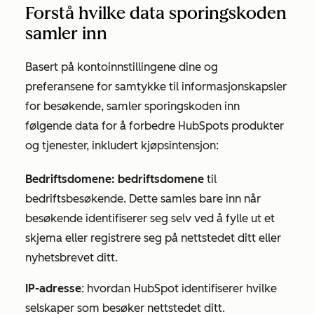
Forstå hvilke data sporingskoden
samler inn
Basert på kontoinnstillingene dine og
preferansene for samtykke til informasjonskapsler
for besøkende, samler sporingskoden inn
følgende data for å forbedre HubSpots produkter
og tjenester, inkludert kjøpsintensjon:
Bedriftsdomene: bedriftsdomene
til
bedriftsbesøkende. Dette samles bare inn når
besøkende identifiserer seg selv ved å fylle ut et
skjema eller registrere seg på nettstedet ditt eller
nyhetsbrevet ditt.
IP-adresse
: hvordan HubSpot identifiserer hvilke
selskaper som besøker nettstedet ditt.