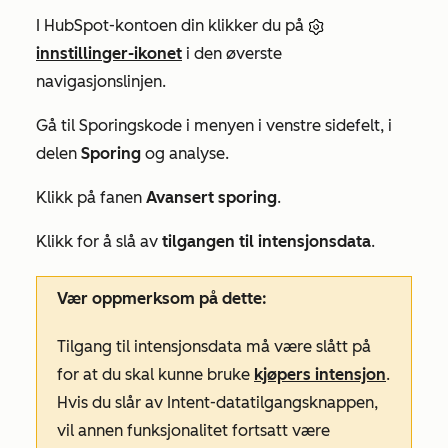
I HubSpot-kontoen din klikker du på
innstillinger-ikonet
i den øverste
navigasjonslinjen.
Gå til
Sporingskode
i menyen i venstre sidefelt, i
delen
Sporing
og analyse.
Klikk på fanen
Avansert sporing
.
Klikk for å slå av
tilgangen til intensjonsdata
.
Vær oppmerksom på dette:
Tilgang til
intensjonsdata
må være slått på
for at du skal kunne bruke
kjøpers intensjon
.
Hvis du slår av
Intent-datatilgangsknappen
,
vil annen funksjonalitet fortsatt være