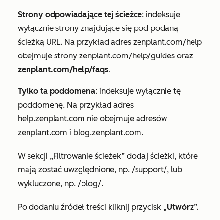
Strony odpowiadające tej ścieżce
: indeksuje
wyłącznie strony znajdujące się pod podaną
ścieżką URL. Na przykład adres zenplant.com/help
obejmuje strony zenplant.com/help/guides oraz
zenplant.com/help/faqs
.
Tylko ta poddomena
: indeksuje wyłącznie tę
poddomenę. Na przykład adres
help.zenplant.com nie obejmuje adresów
zenplant.com i blog.zenplant.com.
W sekcji
„Filtrowanie ścieżek”
dodaj ścieżki, które
mają zostać uwzględnione, np. /support/, lub
wykluczone, np. /blog/.
Po dodaniu źródeł treści kliknij przycisk
„Utwórz
”.