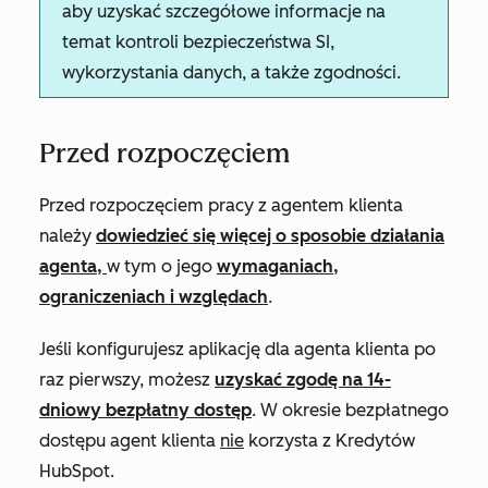
aby uzyskać szczegółowe informacje na
temat kontroli bezpieczeństwa SI,
wykorzystania danych, a także zgodności.
Przed rozpoczęciem
Przed rozpoczęciem pracy z agentem klienta
należy
dowiedzieć się więcej o sposobie działania
agenta,
w tym o jego
wymaganiach,
ograniczeniach i względach
.
Jeśli konfigurujesz aplikację dla agenta klienta po
raz pierwszy, możesz
uzyskać zgodę na 14-
dniowy bezpłatny dostęp
. W okresie bezpłatnego
dostępu agent klienta
nie
korzysta z Kredytów
HubSpot.