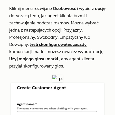
Kliknij menu rozwijane
Osobowość
i wybierz
opcję
dotyczącą tego, jak agent klienta brzmi i
zachowuje się podczas rozmów. Można wybrać
jedną z następujących opcji:
Przyjazny
,
Profesjonalny
,
Swobodny
,
Empatyczny
lub
Dowcipny.
Jeśli skonfigurowałeś zasady
komunikacji marki, możesz również wybrać opcję
Użyj mojego głosu marki
, aby agent klienta
przyjął skonfigurowany głos.