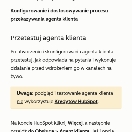
Konfigurowanie i dostosowywanie procesu
przekazywania agenta klienta
Przetestuj agenta klienta
Po utworzeniu i skonfigurowaniu agenta klienta
przetestuj, jak odpowiada na pytania i wykonuje
działania przed wdrożeniem go w kanałach na
żywo.
Uwaga:
podgląd i testowanie agenta klienta
nie
wykorzystuje
Kredytów HubSpot
.
Na koncie HubSpot kliknij
Więcej
, a następnie
przejdź do
Obsługa
>
Agent klienta
. Jeśli opcja