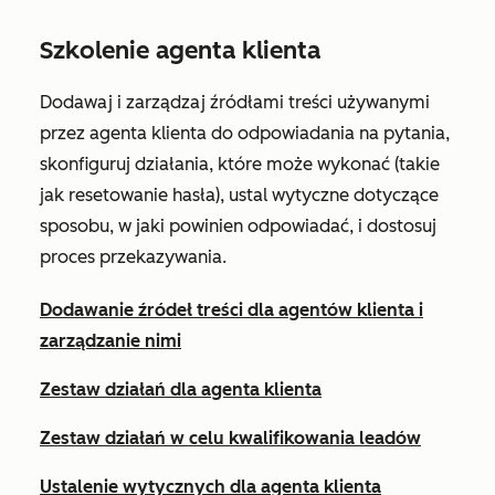
Szkolenie agenta klienta
Dodawaj i zarządzaj źródłami treści używanymi
przez agenta klienta do odpowiadania na pytania,
skonfiguruj działania, które może wykonać (takie
jak resetowanie hasła), ustal wytyczne dotyczące
sposobu, w jaki powinien odpowiadać, i dostosuj
proces przekazywania.
Dodawanie źródeł treści dla agentów klienta i
zarządzanie nimi
Zestaw działań dla agenta klienta
Zestaw działań w celu kwalifikowania leadów
Ustalenie wytycznych dla agenta klienta