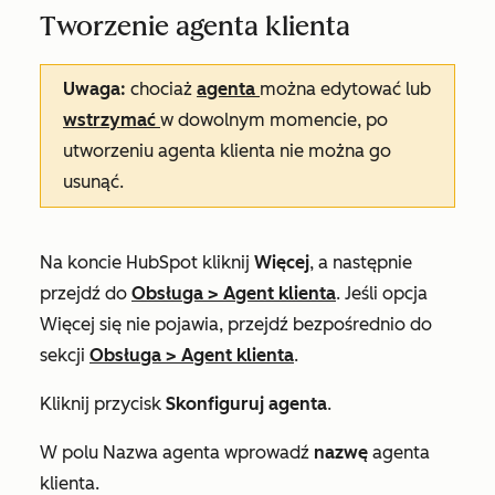
Tworzenie agenta klienta
Uwaga:
chociaż
agenta
można edytować lub
wstrzymać
w dowolnym momencie, po
utworzeniu agenta klienta nie można go
usunąć.
Na koncie HubSpot kliknij
Więcej
, a następnie
przejdź do
Obsługa
>
Agent klienta
. Jeśli opcja
Więcej
się nie pojawia, przejdź bezpośrednio do
sekcji
Obsługa
>
Agent klienta
.
Kliknij przycisk
Skonfiguruj agenta
.
W polu
Nazwa agenta
wprowadź
nazwę
agenta
klienta.