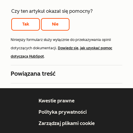
Czy ten artykuł okazał się pomocny?
Tak
Nie
Niniejszy formularz służy wyłącznie do przekazywania opinii
dotyczących dokumentacji.
Dowiedz się, jak uzyskać pomoc
dotyczącą HubSpot
.
Powiązana treść
Kwestie prawne
Polityka prywatności
Zarządzaj plikami cookie