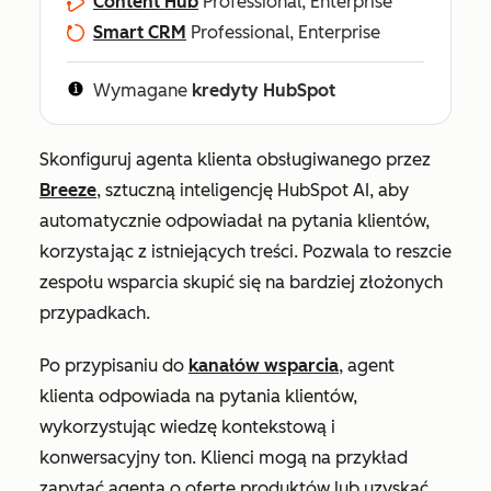
Content Hub
Professional, Enterprise
Smart CRM
Professional, Enterprise
Wymagane
kredyty HubSpot
Skonfiguruj agenta klienta obsługiwanego przez
Breeze
, sztuczną inteligencję HubSpot AI, aby
automatycznie odpowiadał na pytania klientów,
korzystając z istniejących treści. Pozwala to reszcie
zespołu wsparcia skupić się na bardziej złożonych
przypadkach.
Po przypisaniu do
kanałów wsparcia
, agent
klienta odpowiada na pytania klientów,
wykorzystując wiedzę kontekstową i
konwersacyjny ton. Klienci mogą na przykład
zapytać agenta o ofertę produktów lub uzyskać