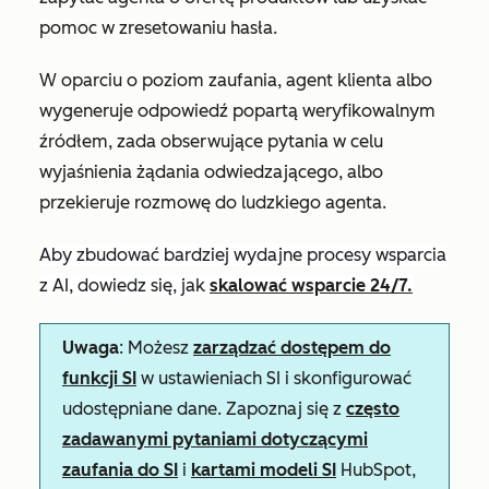
pomoc w zresetowaniu hasła.
W oparciu o poziom zaufania, agent klienta albo
wygeneruje odpowiedź popartą weryfikowalnym
źródłem, zada obserwujące pytania w celu
wyjaśnienia żądania odwiedzającego, albo
przekieruje rozmowę do ludzkiego agenta.
Aby zbudować bardziej wydajne procesy wsparcia
z AI, dowiedz się, jak
skalować wsparcie 24/7.
Uwaga
: Możesz
zarządzać dostępem do
funkcji SI
w ustawieniach SI i skonfigurować
udostępniane dane. Zapoznaj się z
często
zadawanymi pytaniami dotyczącymi
zaufania do SI
i
kartami modeli SI
HubSpot,