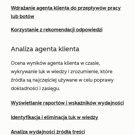
Wdrażanie agenta klienta do przepływów pracy
lub botów
Korzystanie z rekomendacji odpowiedzi
Analiza agenta klienta
Ocena wyników agenta klienta w czasie,
wykrywanie luk w wiedzy
i zrozumienie, które
źródła są najczęściej używane w celu poprawy
dokładności i zasięgu.
Wyświetlanie raportów i wskaźników wydajności
Identyfikacja i eliminacja luk w wiedzy
Analiza wydajności źródła treści