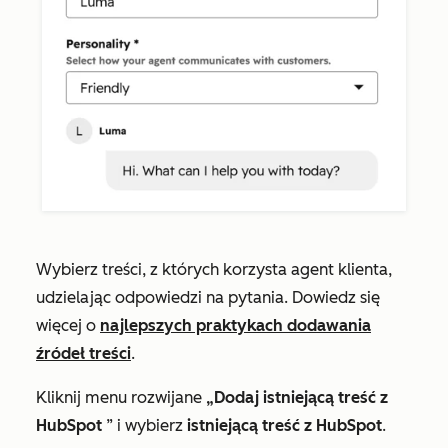
Wybierz treści, z których korzysta agent klienta,
udzielając odpowiedzi na pytania. Dowiedz się
więcej o
najlepszych praktykach dodawania
źródeł treści
.
Kliknij menu rozwijane
„Dodaj istniejącą treść z
HubSpot
” i wybierz
istniejącą treść z HubSpot
.