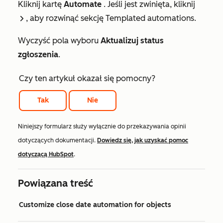
Kliknij kartę
Automate
. Jeśli jest zwinięta, kliknij
, aby rozwinąć sekcję
Templated automations
.
rightIcon
Wyczyść pola wyboru
Aktualizuj status
zgłoszenia
.
Czy ten artykuł okazał się pomocny?
Tak
Nie
Niniejszy formularz służy wyłącznie do przekazywania opinii
dotyczących dokumentacji.
Dowiedz się, jak uzyskać pomoc
dotyczącą HubSpot
.
Powiązana treść
Customize close date automation for objects