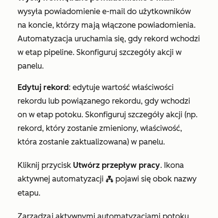
wysyła powiadomienie e-mail do użytkowników
na koncie, którzy mają włączone powiadomienia.
Automatyzacja uruchamia się, gdy rekord wchodzi
w etap pipeline. Skonfiguruj szczegóły akcji w
panelu.
Edytuj rekord
: edytuje wartość właściwości
rekordu lub powiązanego rekordu, gdy wchodzi
on w etap potoku. Skonfiguruj szczegóły akcji (np.
rekord, który zostanie zmieniony, właściwość,
która zostanie zaktualizowana) w panelu.
Kliknij przycisk
Utwórz przepływ pracy
. Ikona
aktywnej automatyzacji
pojawi się obok nazwy
workflowsIcon
etapu.
Zarządzaj aktywnymi automatyzacjami potoku