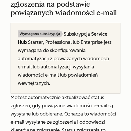
zgłoszenia na podstawie
powiązanych wiadomości e-mail
Subskrypcja
Service
Wymagana subskrypcja
Hub
Starter
,
Professional
lub
Enterprise
jest
wymagana do skonfigurowania
automatyzacji z powiązanych wiadomości
e-mail lub automatyzacji wysyłania
wiadomości e-mail lub powiadomień
wewnętrznych.
Możesz automatycznie aktualizować status
zgłoszeń, gdy powiązane wiadomości e-mail są
wysyłane lub odbierane. Oznacza to wiadomości
e-mail wysyłane ze zgłoszenia i odpowiedzi
klientów na zgłoszenie.
Status zgłoszenia
to