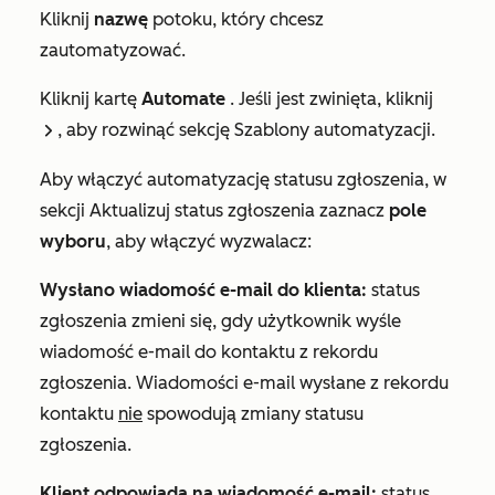
Kliknij
nazwę
potoku, który chcesz
zautomatyzować.
Kliknij kartę
Automate
. Jeśli jest zwinięta, kliknij
, aby rozwinąć sekcję
Szablony automatyzacji
.
rightIcon
Aby włączyć automatyzację statusu zgłoszenia, w
sekcji
Aktualizuj status zgłoszenia
zaznacz
pole
wyboru
, aby włączyć wyzwalacz:
Wysłano wiadomość e-mail do klienta:
status
zgłoszenia zmieni się, gdy użytkownik wyśle
wiadomość e-mail do kontaktu z rekordu
zgłoszenia. Wiadomości e-mail wysłane z rekordu
kontaktu
nie
spowodują zmiany statusu
zgłoszenia.
Klient odpowiada na wiadomość e-mail:
status