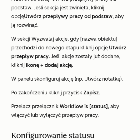
podstaw
. Jeśli sekcja jest zwinięta, kliknij
opcję
Utwórz przepływy pracy od podstaw
, aby
ją rozwinąć.
W sekcji
Wyzwalaj akcje, gdy [nazwa obiektu]
przechodzi do nowego etapu
kliknij opcję
Utwórz
przepływ pracy
. Jeśli akcje zostały już dodane,
kliknij
ikonę + dodaj akcję
.
W panelu skonfiguruj akcję (np.
Utwórz notatkę
).
Po zakończeniu kliknij przycisk
Zapisz
.
Przełącz przełącznik
Workflow is [status]
, aby
włączyć lub wyłączyć przepływ pracy.
Konfigurowanie statusu