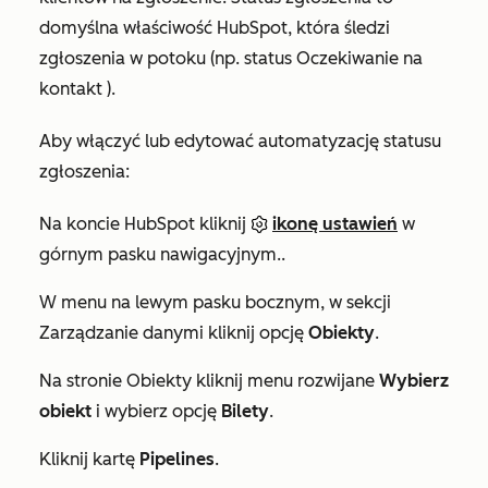
domyślna właściwość HubSpot, która śledzi
zgłoszenia w potoku (np. status
Oczekiwanie na
kontakt
).
Aby włączyć lub edytować automatyzację statusu
zgłoszenia:
Na koncie HubSpot kliknij
ikonę ustawień
w
górnym pasku nawigacyjnym..
W menu na lewym pasku bocznym, w sekcji
Zarządzanie danymi
kliknij opcję
Obiekty
.
Na stronie
Obiekty
kliknij menu rozwijane
Wybierz
obiekt
i wybierz opcję
Bilety
.
Kliknij kartę
Pipelines
.