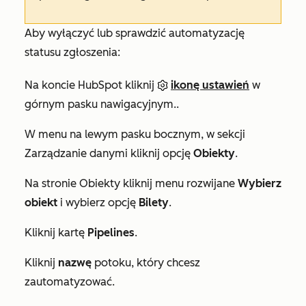
Aby wyłączyć lub sprawdzić automatyzację
statusu zgłoszenia:
Na koncie HubSpot kliknij
ikonę ustawień
w
górnym pasku nawigacyjnym..
W menu na lewym pasku bocznym, w sekcji
Zarządzanie danymi
kliknij opcję
Obiekty
.
Na stronie
Obiekty
kliknij menu rozwijane
Wybierz
obiekt
i wybierz opcję
Bilety
.
Kliknij kartę
Pipelines
.
Kliknij
nazwę
potoku, który chcesz
zautomatyzować.