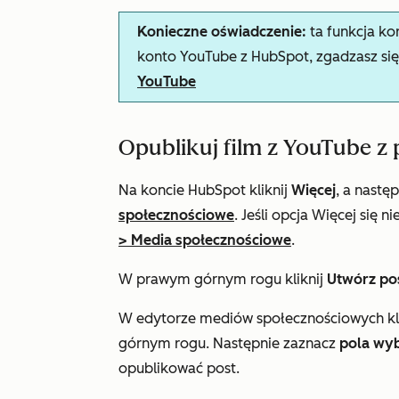
Konieczne oświadczenie:
ta funkcja ko
konto YouTube z HubSpot, zgadzasz si
YouTube
Opublikuj film z YouTube 
Na koncie HubSpot kliknij
Więcej
, a nastę
społecznościowe
. Jeśli opcja
Więcej
się ni
>
Media społecznościowe
.
W prawym górnym rogu kliknij
Utwórz po
W edytorze mediów społecznościowych kl
górnym rogu. Następnie zaznacz
pola wy
opublikować post.