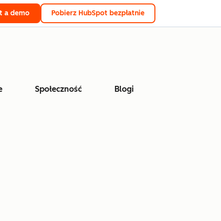
t a demo
Pobierz HubSpot bezpłatnie
e
Społeczność
Blogi