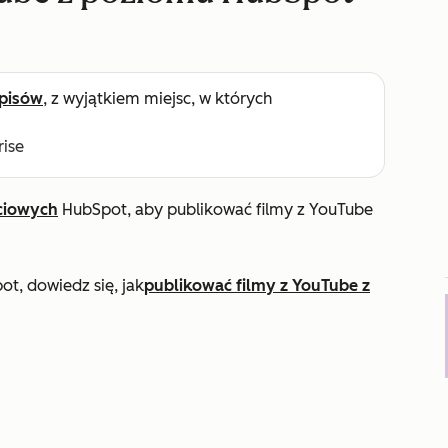
pisów
, z wyjątkiem miejsc, w których
rise
ciowych
HubSpot, aby publikować filmy z YouTube
ot, dowiedz się, jak
publikować filmy z YouTube z