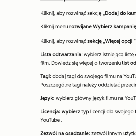
Kliknij, aby rozwinąć sekcję
„Dodaj do kam
Kliknij menu
rozwijane Wybierz kampani
Kliknij, aby rozwinąć
sekcję „Więcej opcji
”
Lista odtwarzania
: wybierz istniejącą lis
film. Dowiedz się więcej o tworzeniu
list 
Tagi:
dodaj tagi do swojego filmu na YouTu
Poszczególne tagi należy oddzielać przeci
Język:
wybierz główny język filmu na YouT
Licencja: wybierz
typ licencji dla swojeg
YouTube
.
Zezwól na osadzanie:
zezwól innym użytk