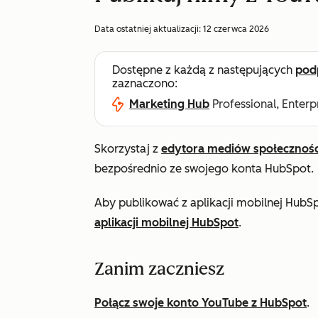
Data ostatniej aktualizacji:
12 czerwca 2026
Dostępne z każdą z następujących
pod
zaznaczono:
Marketing Hub
Professional, Enterp
Skorzystaj z
edytora mediów społecznoś
bezpośrednio ze swojego konta HubSpot.
Aby publikować z aplikacji mobilnej HubSp
aplikacji mobilnej HubSpot
.
Zanim zaczniesz
Połącz swoje konto YouTube z HubSpot
.