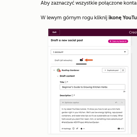
Aby zaznaczyć wszystkie połączone konta 
W lewym górnym rogu kliknij
ikonę YouT