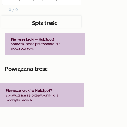
0 / 0
Spis treści
Powiązana treść