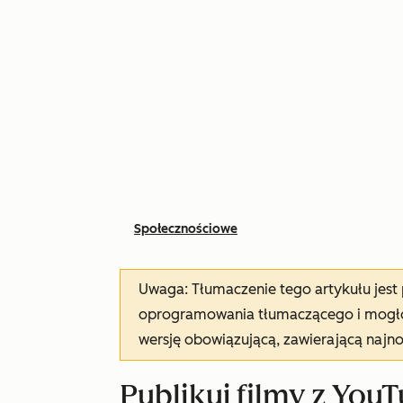
Społecznościowe
Uwaga: Tłumaczenie tego artykułu jes
oprogramowania tłumaczącego i mogło 
wersję obowiązującą, zawierającą najn
Publikuj filmy z Yo