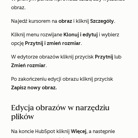
obraz.
Najedź kursorem na
obraz
i kliknij
Szczegóły
.
Kliknij menu rozwijane
Klonuj i edytuj
i wybierz
opcję
Przytnij i zmień rozmiar
.
W edytorze obrazów kliknij przycisk
Przytnij
lub
Zmień rozmiar
.
Po zakończeniu edycji obrazu kliknij przycisk
Zapisz nowy obraz.
Edycja obrazów w narzędziu
plików
Na koncie HubSpot kliknij
Więcej
, a następnie