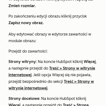
Zmień rozmiar
.
Po zakończeniu edycji obrazu kliknij przycisk
Zapisz nowy obraz.
Aby edytować obrazy w edytorze zawartości w
module obrazu:
Przejdź do zawartości:
Strony witryny
: Na koncie HubSpot kliknij
Więcej
,
a następnie przejdź do
Treść
>
Strony w witrynie
internetowej
. Jeśli opcja
Więcej
się nie pojawia,
przejdź bezpośrednio do sekcji
Treść
>
Strony w
witrynie internetowej
.
Strony docelowe
: Na koncie HubSpot kliknij
Więcej
, a następnie przejdź do
Treść
>
Strona