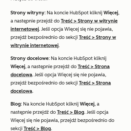
Strony witryny
: Na koncie HubSpot kliknij
Więcej
,
a następnie przejdź do
Treść
>
Strony w witrynie
internetowej
. Jeśli opcja
Więcej
się nie pojawia,
przejdź bezpośrednio do sekcji
Treść
>
Strony w
witrynie internetowej
.
Strony docelowe
: Na koncie HubSpot kliknij
Więcej
, a następnie przejdź do
Treść
>
Strona
docelowa
. Jeśli opcja
Więcej
się nie pojawia,
przejdź bezpośrednio do sekcji
Treść
>
Strona
docelowa
.
Blog
: Na koncie HubSpot kliknij
Więcej
, a
następnie przejdź do
Treść
>
Blog
. Jeśli opcja
Więcej
się nie pojawia, przejdź bezpośrednio do
sekcji
Treść
>
Blog
.