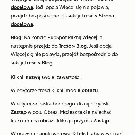
docelowa
. Jeśli opcja
Więcej
się nie pojawia,
przejdź bezpośrednio do sekcji
Treść
>
Strona
docelowa
.
Blog
: Na koncie HubSpot kliknij
Więcej
, a
następnie przejdź do
Treść
>
Blog
. Jeśli opcja
Więcej
się nie pojawia, przejdź bezpośrednio do
sekcji
Treść
>
Blog
.
Kliknij
nazwę
swojej zawartości.
W edytorze treści kliknij moduł
obrazu
.
W edytorze paska bocznego kliknij przycisk
Zastąp
w polu
Obraz
. Możesz także najechać
kursorem na
obraz
i kliknąć przycisk
Zastąp
.
W prawym panelu wprowadź
tekst
, aby wyszukać