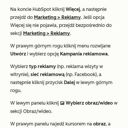
Na koncie HubSpot kliknij
Więcej
, a następnie
przejdź do
Marketing
>
Reklamy
. Jeśli opcja
Więcej
się nie pojawia, przejdź bezpośrednio do
sekcji
Marketing
>
Reklamy
.
W prawym górnym rogu kliknij menu rozwijane
Utwórz
i wybierz opcję
Kampania reklamowa
.
Wybierz
typ reklamy
(np.
reklama wizyty w
witrynie
),
sieć reklamową
(np.
Facebook
), a
następnie kliknij przycisk
Dalej
w lewym górnym
rogu.
W lewym panelu kliknij
Wybierz obraz/wideo
w
insertImage
sekcji
Obraz/wideo
.
W prawym panelu najedź kursorem na
obraz
, a