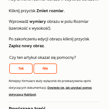
Kliknij przycisk
Zmień rozmiar
.
Wprowadź
wymiary
obrazu w polu Rozmiar
(szerokość x wysokość)
.
Po zakończeniu edycji obrazu kliknij przycisk
Zapisz nowy obraz
.
Czy ten artykuł okazał się pomocny?
Tak
Nie
Niniejszy formularz służy wyłącznie do przekazywania opinii
dotyczących dokumentacji.
Dowiedz się, jak uzyskać pomoc
dotyczącą HubSpot
.
Powiązana treść