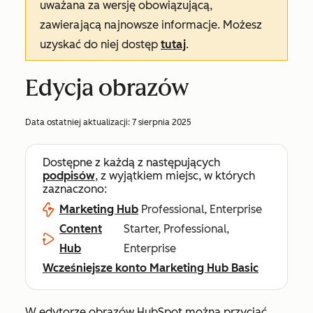
uważana za wersję obowiązującą,
zawierającą najnowsze informacje. Możesz
uzyskać do niej dostęp
tutaj
.
Edycja obrazów
Data ostatniej aktualizacji:
7 sierpnia 2025
Dostępne z każdą z następujących
podpisów
, z wyjątkiem miejsc, w których
zaznaczono:
Marketing Hub
Professional, Enterprise
Content
Starter, Professional,
Hub
Enterprise
Wcześniejsze konto Marketing Hub Basic
W edytorze obrazów HubSpot można przyciąć,