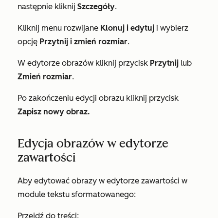
następnie kliknij
Szczegóły
.
Kliknij menu rozwijane
Klonuj i edytuj
i wybierz
opcję
Przytnij i zmień rozmiar
.
W edytorze obrazów kliknij przycisk
Przytnij
lub
Zmień rozmiar
.
Po zakończeniu edycji obrazu kliknij przycisk
Zapisz nowy obraz.
Edycja obrazów w edytorze
zawartości
Aby edytować obrazy w edytorze zawartości w
module tekstu sformatowanego:
Przejdź do treści: