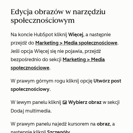
Edycja obrazów w narzędziu
społecznościowym
Na koncie HubSpot kliknij
Więcej
, a następnie
przejdź do
Marketing
>
Media społecznościowe
.
Jeśli opcja
Więcej
się nie pojawia, przejdź
bezpośrednio do sekcji
Marketing
>
Media
społecznościowe
.
W prawym górnym rogu kliknij opcję
Utwórz post
społecznościowy
.
W lewym panelu kliknij
Wybierz obraz
w sekcji
insertImage
Dodaj multimedia
.
W prawym panelu najedź kursorem na
obraz
, a
następnie kliknij
Szczegóły
.