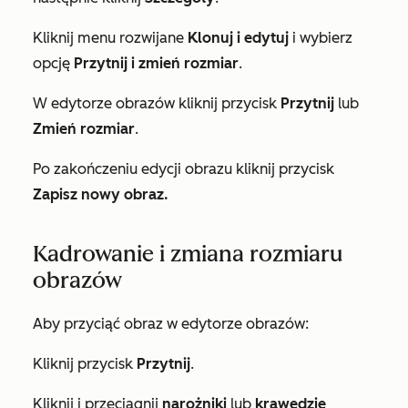
Kliknij menu rozwijane
Klonuj i edytuj
i wybierz
opcję
Przytnij i zmień rozmiar
.
W edytorze obrazów kliknij przycisk
Przytnij
lub
Zmień rozmiar
.
Po zakończeniu edycji obrazu kliknij przycisk
Zapisz nowy obraz.
Kadrowanie i zmiana rozmiaru
obrazów
Aby przyciąć obraz w edytorze obrazów:
Kliknij przycisk
Przytnij
.
Kliknij i przeciągnij
narożniki
lub
krawędzie