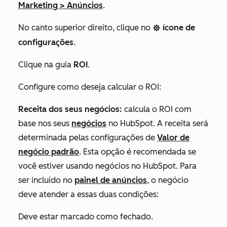
Marketing
>
Anúncios
.
No canto superior direito, clique no
ícone de
settings
configurações
.
Clique na guia
ROI
.
Configure como deseja calcular o ROI:
Receita dos seus negócios:
calcula o ROI com
base nos seus
negócios
no HubSpot. A receita será
determinada pelas configurações de
Valor de
negócio padrão
. Esta opção é recomendada se
você estiver usando negócios no HubSpot. Para
ser incluído no
painel de anúncios
, o negócio
deve atender a essas duas condições:
Deve estar marcado como fechado.