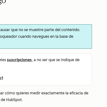
go
ausar que no se muestre parte del contenido.
bloqueador cuando navegues en la base de
ntes
suscripciones
, a no ser que se indique de
r)
nar cómo quieres medir exactamente la eficacia de
 de HubSpot.