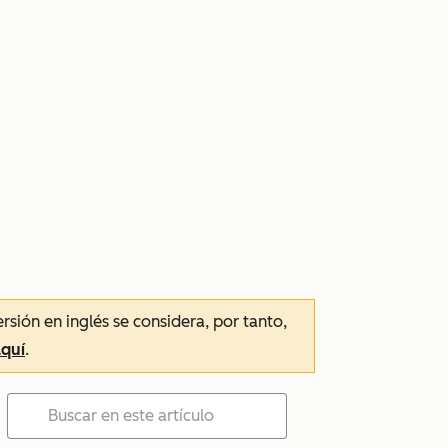
ersión en inglés se considera, por tanto,
aquí
.