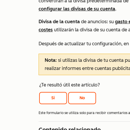
convertirán a la divisa predeterminada d
configurar las divisas de su cuenta
.
Divisa de la cuenta
de anuncios
:
su
gasto 
costes
utilizarán la divisa de su cuenta de
Después de actualizar tu configuración, en l
Nota:
si utilizas la divisa de tu cuenta p
realizar informes entre cuentas publicita
¿Te resultó útil este artículo?
Si
No
Este formulario se utiliza solo para recibir comentarios
Contenido relacionado