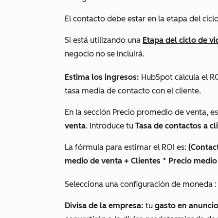
El contacto debe estar en la etapa del ci
Si está utilizando una
Etapa del ciclo de v
negocio no se incluirá.
Estima los ingresos:
HubSpot calcula el R
tasa media de contacto con el cliente.
En la sección
Precio promedio de venta
, e
venta
. Introduce tu
Tasa de contactos a cl
La fórmula para estimar el ROI es:
(Contact
medio de venta + Clientes * Precio medio
Selecciona una configuración de moneda
:
Divisa de la empresa:
tu
gasto en anuncio