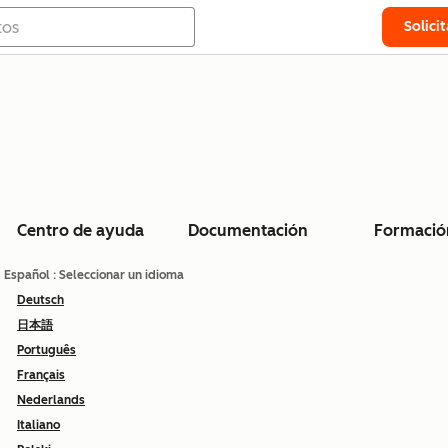
Solici
Centro de ayuda
Documentación
Formació
Español
: Seleccionar un idioma
Deutsch
日本語
Português
Français
Nederlands
Italiano