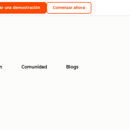
tar una demostración
Comenzar ahora
n
Comunidad
Blogs