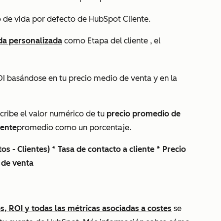
clo de vida por defecto de HubSpot
Cliente
.
ida personalizada
como Etapa
del cliente
, el
OI basándose en tu precio medio de venta y en la
scribe el valor numérico de tu
precio promedio de
iente
promedio como un porcentaje.
os - Clientes) * Tasa de contacto a cliente * Precio
 de venta
s, ROI y todas las métricas asociadas a costes
se