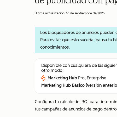
de publicidad con pa
Última actualización:
18 de septiembre de 2025
Los bloqueadores de anuncios pueden c
Para evitar que esto suceda, pausa tu 
conocimientos.
Disponible con cualquiera de las siguie
otro modo:
Marketing Hub
Pro, Enterprise
Marketing Hub Básico (versión anterio
Configura tu cálculo del ROI para determi
tus campañas de anuncios de pago dentro