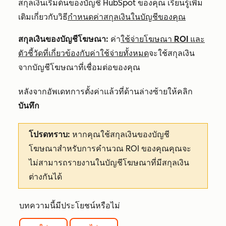
สกุลเงินเริ่มต้นของบัญชี HubSpot ของคุณ เรียนรู้เพิ่ม
เติมเกี่ยวกับวิธี
กำหนดค่าสกุลเงินในบัญชีของคุณ
สกุลเงินของบัญชีโฆษณา:
ค่า
ใช้จ่ายโฆษณา ROI และ
ตัวชี้วัดที่เกี่ยวข้องกับค่าใช้จ่ายทั้งหมด
จะใช้สกุลเงิน
จากบัญชีโฆษณาที่เชื่อมต่อของคุณ
หลังจากอัพเดทการตั้งค่าแล้วที่ด้านล่างซ้ายให้คลิก
บันทึก
โปรดทราบ:
หากคุณใช้สกุลเงินของบัญชี
โฆษณาสำหรับการคำนวณ ROI ของคุณคุณจะ
ไม่สามารถรายงานในบัญชีโฆษณาที่มีสกุลเงิน
ต่างกันได้
บทความนี้มีประโยชน์หรือไม่