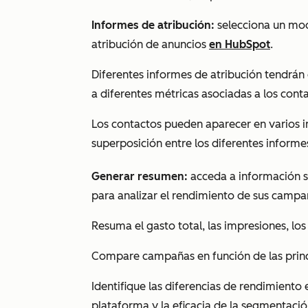
Informes de atribución:
selecciona un mod
atribución de anuncios
en HubSpot
.
Diferentes informes de atribución tendrán
a diferentes métricas asociadas a los con
Los contactos pueden aparecer en varios i
superposición entre los diferentes informe
Generar resumen:
acceda a información s
para analizar el rendimiento de sus campa
Resuma el gasto total, las impresiones, los c
Compare campañas en función de las princ
Identifique las diferencias de rendimiento e
plataforma y la eficacia de la segmentació