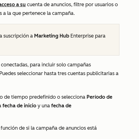
acceso a su
cuenta de anuncios, filtre por usuarios o
s a la que pertenece la campaña.
a
suscripción a
Marketing Hub
Enterprise
para
as conectadas, para incluir solo campañas
 Puedes seleccionar hasta tres cuentas publicitarias a
lo de tiempo predefinido o selecciona
Período
de
na
fecha de inicio
y una
fecha de
 función de si la campaña de anuncios está