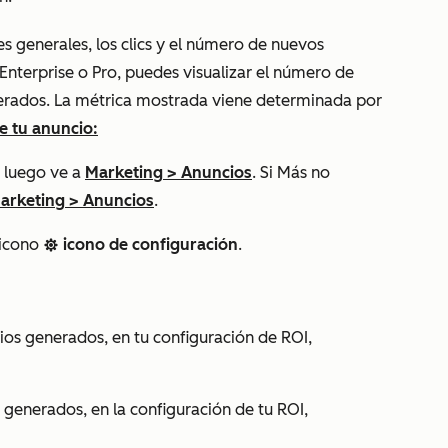
es generales, los clics y el número de nuevos
Enterprise
o
Pro
, puedes visualizar el número de
erados. La métrica mostrada viene determinada por
e tu anuncio:
 luego ve a
Marketing
>
Anuncios
. Si
Más
no
arketing
>
Anuncios
.
l icono
icono de configuración
.
settings
ios generados, en tu configuración de ROI,
 generados, en la configuración de tu ROI,