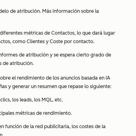
elo de atribución. Más información sobre la
 diferentes métricas de
Contactos
, lo que dará lugar
tactos, como
Clientes
y
Coste por contacto
.
nformes de atribución y se espera cierto grado de
s de atribución.
obre el rendimiento de los anuncios basada en IA
ñas y generar un resumen que repase lo siguiente:
lics, los leads, los MQL, etc.
ipales métricas de rendimiento.
n función de la red publicitaria, los costes de la
n.