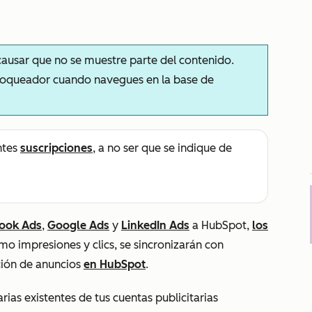
ausar que no se muestre parte del contenido.
bloqueador cuando navegues en la base de
ntes
suscripciones
, a no ser que se indique de
ook Ads
,
Google Ads
y
LinkedIn Ads
a HubSpot,
los
omo impresiones y clics, se sincronizarán con
ción de anuncios
en HubSpot
.
rias existentes de tus cuentas publicitarias