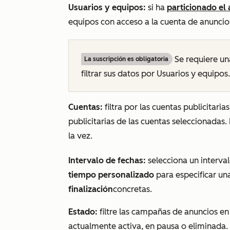
Usuarios y equipos
:
si ha
particionado el 
equipos con acceso a la cuenta de anuncio
Se requiere un
La suscripción es obligatoria
filtrar sus datos por
Usuarios y equipos
.
Cuentas:
filtra por las cuentas publicitari
publicitarias de las cuentas seleccionadas.
la vez.
Intervalo de fechas:
selecciona un interva
tiempo personalizado
para especificar u
finalización
concretas.
Estado:
filtre las campañas de anuncios en
actualmente activa, en pausa o eliminada.