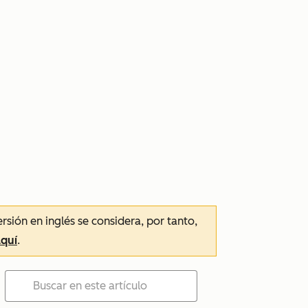
ersión en inglés se considera, por tanto,
aquí
.