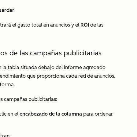
uardar
.
trará el gasto total en anuncios y el
ROI
de las
os de las campañas publicitarias
 la tabla situada debajo del informe agregado
 rendimiento que proporciona cada red de anuncios,
aforma.
us campañas publicitarias:
lic en el
encabezado de la columna
para ordenar
tran: