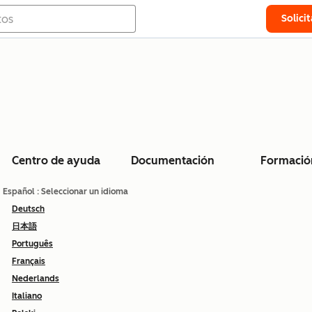
Solici
Centro de ayuda
Documentación
Formació
Español
: Seleccionar un idioma
Deutsch
日本語
Português
Français
Nederlands
Italiano