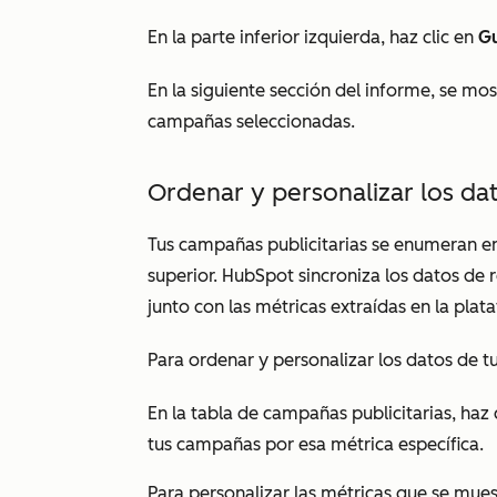
En la parte inferior izquierda, haz clic en
G
En la siguiente sección del informe, se mos
campañas seleccionadas.
Ordenar y personalizar los dat
Tus campañas publicitarias se enumeran en
superior. HubSpot sincroniza los datos de
junto con las métricas extraídas en la plat
Para ordenar y personalizar los datos de t
En la tabla de campañas publicitarias, haz c
tus campañas por esa métrica específica.
Para personalizar las métricas que se mues