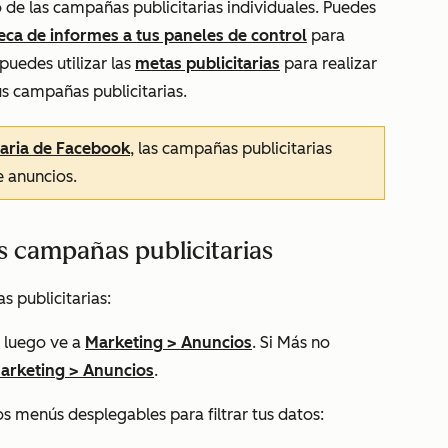
 de las campañas publicitarias individuales. Puedes
eca de informes a tus paneles de control
para
puedes utilizar las
metas publicitarias
para realizar
us campañas publicitarias.
taria de Facebook
, las campañas publicitarias
e anuncios.
as campañas publicitarias
s publicitarias:
 luego ve a
Marketing
>
Anuncios
. Si
Más
no
arketing
>
Anuncios
.
los menús desplegables para filtrar tus datos: