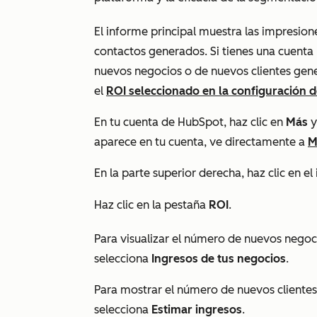
El informe principal muestra las impresion
contactos generados. Si tienes una cuenta
nuevos negocios o de nuevos clientes gen
el
ROI seleccionado en la configuración d
En tu cuenta de HubSpot, haz clic en
Más
y
aparece en tu cuenta, ve directamente a
M
En la parte superior derecha, haz clic en e
Haz clic en la pestaña
ROI
.
Para visualizar el número de nuevos negoc
selecciona
Ingresos de tus negocios
.
Para mostrar el número de nuevos clientes
selecciona
Estimar ingresos
.