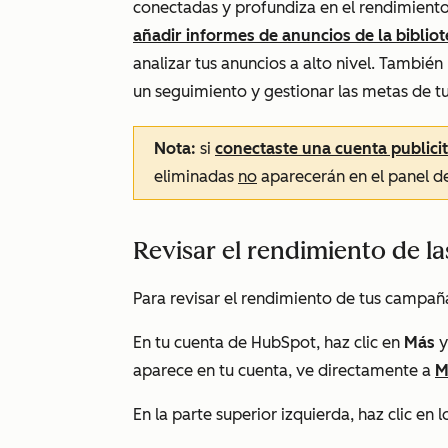
conectadas y profundiza en el rendimiento
añadir informes de anuncios de la bibliot
analizar tus anuncios a alto nivel. También 
un seguimiento y gestionar las metas de t
Nota:
si
conectaste una cuenta publici
eliminadas
no
aparecerán en el panel d
Revisar el rendimiento de l
Para revisar el rendimiento de tus campaña
En tu cuenta de HubSpot, haz clic en
Más
y
aparece en tu cuenta, ve directamente a
M
En la parte superior izquierda, haz clic en 