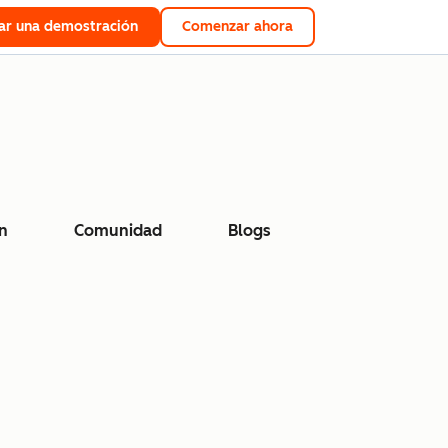
tar una demostración
Comenzar ahora
n
Comunidad
Blogs