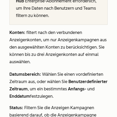
Hub
Enterprise-Abonnement
erforderlich,
um Ihre Daten nach
Benutzern und Teams
filtern zu können.
Konten:
filtert nach den verbundenen
Anzeigenkonten, um nur Anzeigenkampagnen aus
den ausgewählten Konten zu berücksichtigen. Sie
können bis zu drei Anzeigenkonten auf einmal
auswählen.
Datumsbereich:
Wählen Sie einen vordefinierten
Zeitraum aus, oder wählen Sie
Benutzerdefinierter
Zeitraum
, um ein bestimmtes
Anfangs-
und
Enddatum
festzulegen.
Status:
Filtern Sie die Anzeigen Kampagnen
basierend darauf, ob die Anzeigenkampagne