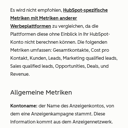
Es wird nicht empfohlen,
HubSpot-spezifische
Metriken mit Metriken anderer
Werbeplattformen
zu vergleichen, da die
Plattformen diese ohne Einblick in Ihr HubSpot-
Konto nicht berechnen können. Die folgenden
Metriken umfassen:
Gesamtkontakte
, Co
st
pro
Kontakt
,
Kunden
,
Leads
,
Marketing qualified leads
,
Sales qualified leads
,
Opportunities, Deals,
und
Revenue.
Allgemeine Metriken
Kontoname:
der Name des Anzeigenkontos, von
dem eine Anzeigenkampagne stammt. Diese
Information kommt aus dem Anzeigennetzwerk.