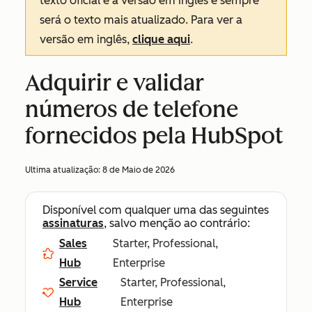
texto oficial é a versão em inglês e sempre
será o texto mais atualizado. Para ver a
versão em inglês,
clique aqui
.
Adquirir e validar
números de telefone
fornecidos pela HubSpot
Ultima atualização:
8 de Maio de 2026
Disponível com qualquer uma das seguintes
assinaturas
, salvo menção ao contrário:
Sales
Starter, Professional,
Hub
Enterprise
Service
Starter, Professional,
Hub
Enterprise